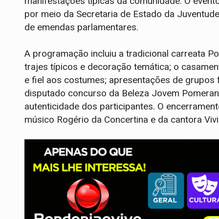
manifestações típicas da comunidade. O event
por meio da Secretaria de Estado da Juventude,
de emendas parlamentares.
A programação incluiu a tradicional carreata 
trajes típicos e decoração temática; o casame
e fiel aos costumes; apresentações de grupos f
disputado concurso da Beleza Jovem Pomerana,
autenticidade dos participantes. O encerrame
músico Rogério da Concertina e da cantora Vivi