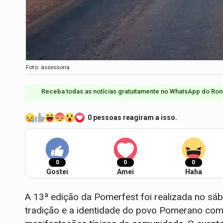
Foto: assessoria
Receba todas as notícias gratuitamente no WhatsApp do Ron
0 pessoas reagiram a isso.
0
0
0
Gostei
Amei
Haha
A 13ª edição da Pomerfest foi realizada no sá
tradição e a identidade do povo Pomerano com 