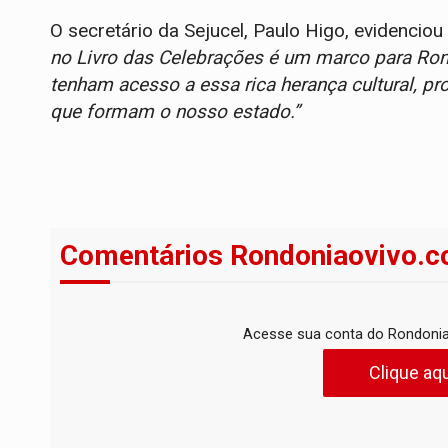
O secretário da Sejucel, Paulo Higo, evidenciou
no Livro das Celebrações é um marco para Rond
tenham acesso a essa rica herança cultural, p
que formam o nosso estado.”
Comentários Rondoniaovivo.c
Acesse sua conta do Rondonia
Clique aqu