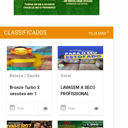
CLASSIFICADOS
VEJA MAIS
Beleza / Saúde
Geral
Bronze Turbo 2
LAVAGEM A SECO
sessões em 1
PROFISSIONAL
Hoje
Hoje