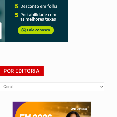
presa
POR EDITORIA