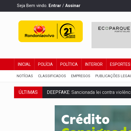
Seja Bem vindo.
Entrar
/
Assinar
INICIAL
POLÍCIA
POLÍTICA
INTERIOR
ESPORTES
NOTÍCIAS
CLASSIFICADOS
EMPREGOS
PUBLICAÇÕES LEGA
ÚLTIMAS
COLEGIADO:
Brasil e Rússia discutem ene
URGENTE:
Colisão entre caminhão e carr
ENCONTRO:
Amazônia Negra ganha projeç
PREVISÃO:
Porto Velho tem chances de c