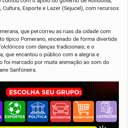
o contou com o apoio do governo de Rondônia,
 Cultura, Esporte e Lazer (Sejucel), com recursos
Pomerana, que percorreu as ruas da cidade com
nto típico Pomerano, encenado de forma divertida
olclóricos com danças tradicionais; e o
 que encantou o público com a alegria e
nto foi marcado por muita animação ao som do
ane Sanfoneira.