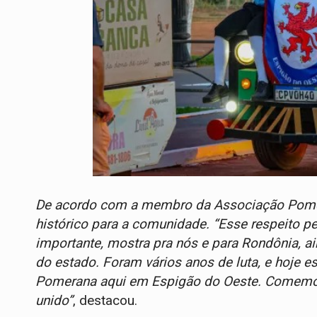
De acordo com a membro da Associação Pomera
histórico para a comunidade. “Esse respeito p
importante, mostra pra nós e para Rondônia, a
do estado. Foram vários anos de luta, e hoje
Pomerana aqui em Espigão do Oeste. Comemor
unido”
, destacou.