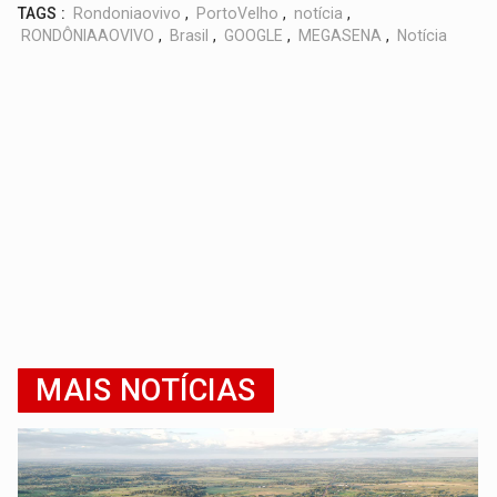
TAGS :
Rondoniaovivo
,
PortoVelho
,
notícia
,
RONDÔNIAAOVIVO
,
Brasil
,
GOOGLE
,
MEGASENA
,
Notícia
MAIS NOTÍCIAS