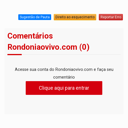
Sugestão de Pauta
Direito ao esquecimento
Reportar Erro
Comentários
Rondoniaovivo.com (0)
Acesse sua conta do Rondoniaovivo.com e faça seu
comentário
Clique aqui para entrar