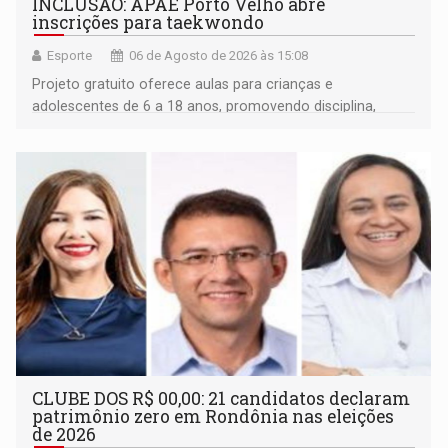
INCLUSÃO: APAE Porto Velho abre
inscrições para taekwondo
Esporte
06 de Agosto de 2026 às 15:08
Projeto gratuito oferece aulas para crianças e
adolescentes de 6 a 18 anos, promovendo disciplina,
inclusão e desenvolvimento por meio do esporte
CLUBE DOS R$ 00,00: 21 candidatos declaram
patrimônio zero em Rondônia nas eleições
de 2026