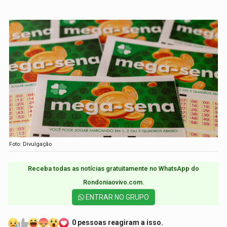
Foto: Divulgação
Receba todas as notícias gratuitamente no WhatsApp do
Rondoniaovivo.com.​
ENTRAR NO GRUPO
0 pessoas reagiram a isso.