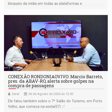
bloqueio da mídia em todas as plataformas e
identificação do autor da publicação
CONEXÃO RONDONIAOVIVO: Marcio Barreto,
pres. da ABAV-RO, alerta sobre golpes na
compra de passagens
Geral
06 de Agosto de 2026 às 12:00
Ele falou também sobre o 7º Salão do Turismo, em Porto
Velho, que começa na sexta(07)