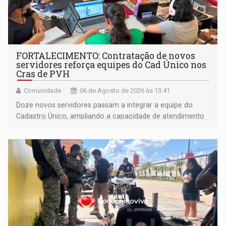
FORTALECIMENTO: Contratação de novos
servidores reforça equipes do Cad Único nos
Cras de PVH
Comunidade
06 de Agosto de 2026 às 13:41
Doze novos servidores passam a integrar a equipe do
Cadastro Único, ampliando a capacidade de atendimento
às famílias usuárias dos Cras em Porto Velho