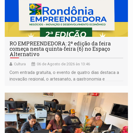
RO EMPREENDEDORA: 2ª edição da feira
começa nesta quinta-feira (6) no Espaço
Alternativo
Cultura
06 de Agosto de 2026 às 13:46
Com entrada gratuita, o evento de quatro dias destaca a
inovação regional, o artesanato, a gastronomia e
promove a feira de adoção responsável de animais