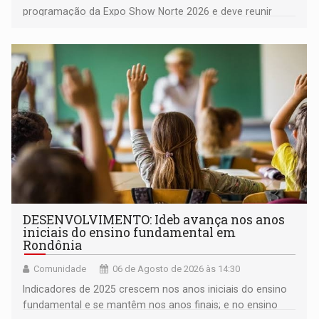
programação da Expo Show Norte 2026 e deve reunir
milhares de participantes e espectadores no município
DESENVOLVIMENTO: Ideb avança nos anos
iniciais do ensino fundamental em
Rondônia
Comunidade
06 de Agosto de 2026 às 14:30
Indicadores de 2025 crescem nos anos iniciais do ensino
fundamental e se mantêm nos anos finais; e no ensino