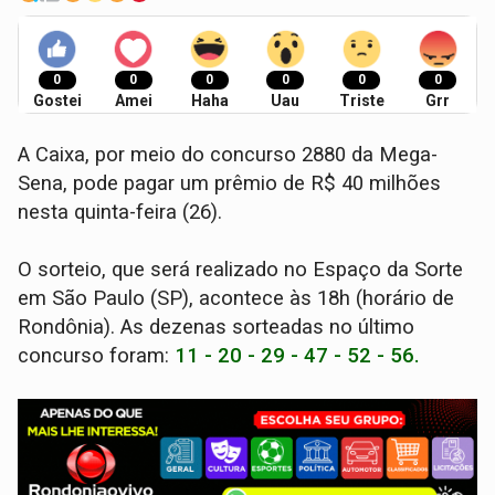
0
0
0
0
0
0
Gostei
Amei
Haha
Uau
Triste
Grr
A Caixa, por meio do concurso 2880 da Mega-
Sena, pode pagar um prêmio de R$ 40 milhões
nesta quinta-feira (26).
O sorteio, que será realizado no Espaço da Sorte
em São Paulo (SP), acontece às 18h (horário de
Rondônia). As dezenas sorteadas no último
concurso foram:
11 - 20 - 29 - 47 - 52 - 56.