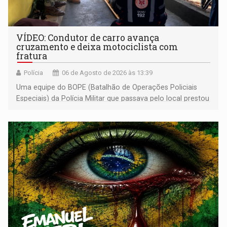
VÍDEO: Condutor de carro avança
cruzamento e deixa motociclista com
fratura
Polícia
06 de Agosto de 2026 às 13:39
Uma equipe do BOPE (Batalhão de Operações Policiais
Especiais) da Polícia Militar que passava pelo local prestou
os primeiros socorros