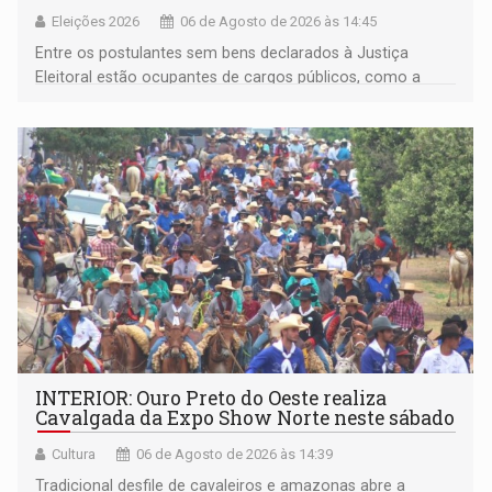
Eleições 2026
06 de Agosto de 2026 às 14:45
Entre os postulantes sem bens declarados à Justiça
Eleitoral estão ocupantes de cargos públicos, como a
deputada federal Cristiane Lopes (PODE), o vereador
Pedro Geovar (PP) e a vice-prefeita Magna dos Anjos
(NOVO)
INTERIOR: Ouro Preto do Oeste realiza
Cavalgada da Expo Show Norte neste sábado
Cultura
06 de Agosto de 2026 às 14:39
Tradicional desfile de cavaleiros e amazonas abre a