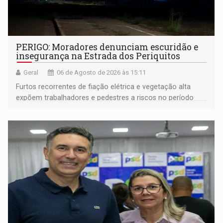
PERIGO: Moradores denunciam escuridão e
insegurança na Estrada dos Periquitos
Geral
06 de Agosto de 2026 às 15:11
Furtos recorrentes de fiação elétrica e vegetação alta
expõem trabalhadores e pedestres a riscos no período
noturno e de madrugada