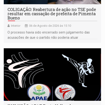
COLIGAÇÃO: Reabertura de ação no TSE pode
resultar em cassação de prefeita de Pimenta
Bueno
Interior
06 de Agosto de 2026 às 15:10
O processo havia sido encerrado sem julgamento das
acusações de que o partido não poderia atuar
isoladamente