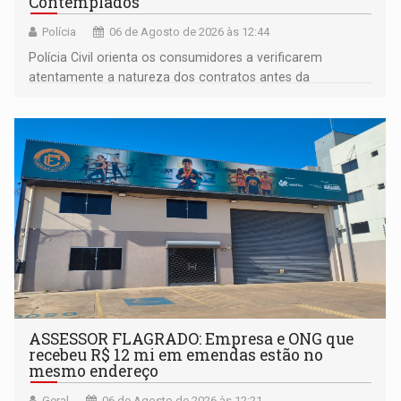
Contemplados
Polícia
06 de Agosto de 2026 às 12:44
Polícia Civil orienta os consumidores a verificarem
atentamente a natureza dos contratos antes da
assinatura
ASSESSOR FLAGRADO: Empresa e ONG que
recebeu R$ 12 mi em emendas estão no
mesmo endereço
Geral
06 de Agosto de 2026 às 12:21