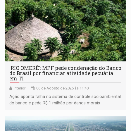
'RIO OMERÊ': MPF pede condenação do Banco
do Brasil por financiar atividade pecuária
em TI
Interior
06 de Agosto de 2026 às 11:40
Ação aponta falha no sistema de controle socioambiental
do banco e pede R$ 1 milhão por danos morais
coletivos