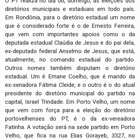
O PT realiza no dia 06, domingo, as eleições dos
diretórios municipais e estaduais em todo país.
Em Rondônia, para o diretório estadual um nome
que é considerado forte é o de Ernesto Ferreira,
que vem com importantes apoios como o da
deputada estadual Claúdia de Jesus e do pai dela,
ex-deputado federal Anselmo de Jesus, que está,
atualmente, no comando estadual do partido.
Outros nomes também disputam o diretório
estadual. Um é Ernane Coelho, que é marido da
ex-senadora Fátima Cleide; e o outro é o do atual
presidente do diretório municipal do partido na
capital, Israel Trindade. Em Porto Velho, um nome
que vem com força para a eleição do diretório
portovelhenses do PT, é o da ex-vereadora
Fatinha. A votação será na sede partido em Porto
Velho, que fica na rua Elias Gorayeb, 3327, no