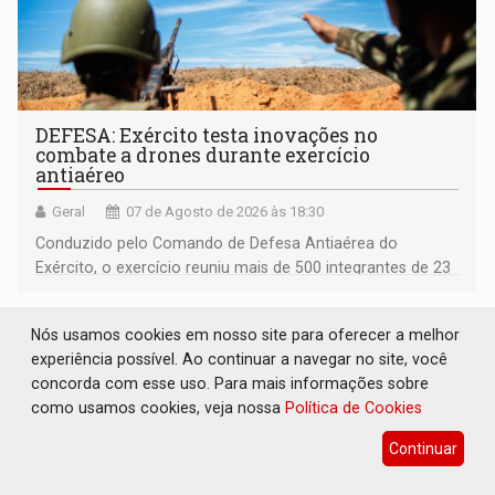
DEFESA: Exército testa inovações no
combate a drones durante exercício
antiaéreo
Geral
07 de Agosto de 2026 às 18:30
Conduzido pelo Comando de Defesa Antiaérea do
Exército, o exercício reuniu mais de 500 integrantes de 23
organizações militares da Força Terrestre
Nós usamos cookies em nosso site para oferecer a melhor
experiência possível. Ao continuar a navegar no site, você
concorda com esse uso. Para mais informações sobre
como usamos cookies, veja nossa
Política de Cookies
Continuar