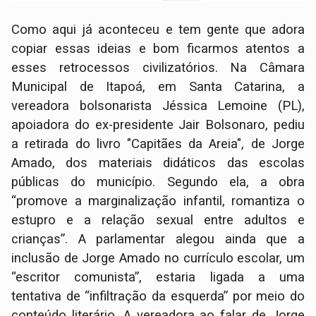
Como aqui já aconteceu e tem gente que adora
copiar essas ideias e bom ficarmos atentos a
esses retrocessos civilizatórios. Na Câmara
Municipal de Itapoá, em Santa Catarina, a
vereadora bolsonarista Jéssica Lemoine (PL),
apoiadora do ex-presidente Jair Bolsonaro, pediu
a retirada do livro "Capitães da Areia", de Jorge
Amado, dos materiais didáticos das escolas
públicas do município. Segundo ela, a obra
“promove a marginalização infantil, romantiza o
estupro e a relação sexual entre adultos e
crianças”. A parlamentar alegou ainda que a
inclusão de Jorge Amado no currículo escolar, um
“escritor comunista”, estaria ligada a uma
tentativa de “infiltração da esquerda” por meio do
conteúdo literário. A vereadora ao falar de Jorge