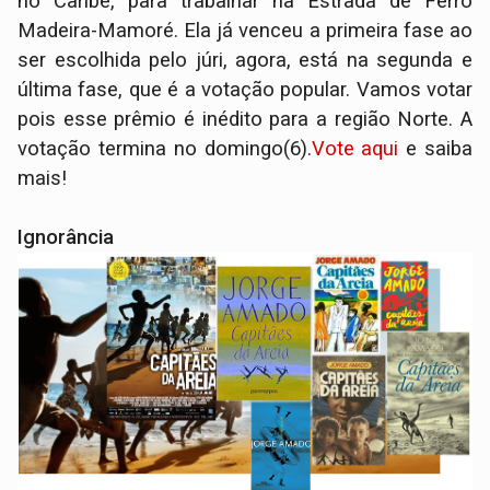
no Caribe, para trabalhar na Estrada de Ferro
Madeira-Mamoré. Ela já venceu a primeira fase ao
ser escolhida pelo júri, agora, está na segunda e
última fase, que é a votação popular. Vamos votar
pois esse prêmio é inédito para a região Norte. A
votação termina no domingo(6).
Vote aqui
e saiba
mais!
Ignorância