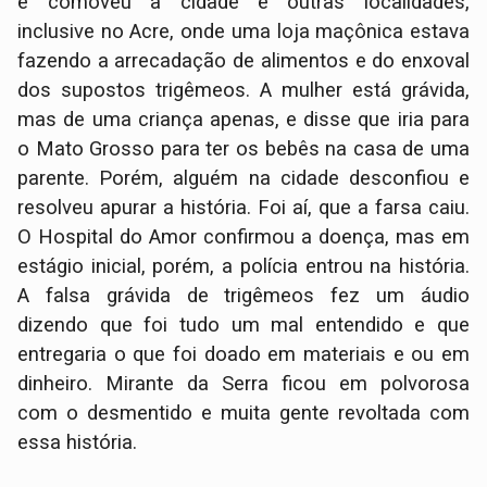
e comoveu a cidade e outras localidades,
inclusive no Acre, onde uma loja maçônica estava
fazendo a arrecadação de alimentos e do enxoval
dos supostos trigêmeos. A mulher está grávida,
mas de uma criança apenas, e disse que iria para
o Mato Grosso para ter os bebês na casa de uma
parente. Porém, alguém na cidade desconfiou e
resolveu apurar a história. Foi aí, que a farsa caiu.
O Hospital do Amor confirmou a doença, mas em
estágio inicial, porém, a polícia entrou na história.
A falsa grávida de trigêmeos fez um áudio
dizendo que foi tudo um mal entendido e que
entregaria o que foi doado em materiais e ou em
dinheiro. Mirante da Serra ficou em polvorosa
com o desmentido e muita gente revoltada com
essa história.