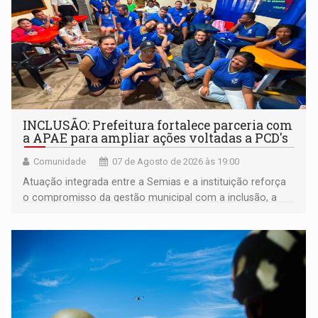
INCLUSÃO: Prefeitura fortalece parceria com
a APAE para ampliar ações voltadas a PCD's
Comunidade
07 de Agosto de 2026 às 19:00
Atuação integrada entre a Semias e a instituição reforça
o compromisso da gestão municipal com a inclusão, a
acessibilidade e a garantia de direitos