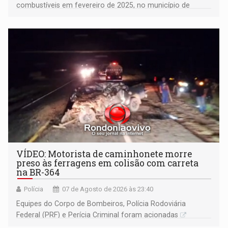
combustíveis em fevereiro de 2025, no município de
Ariquemes ​
VÍDEO: Motorista de caminhonete morre
preso às ferragens em colisão com carreta
na BR-364
Polícia
07 de Agosto de 2026 às 23:40
Equipes do Corpo de Bombeiros, Polícia Rodoviária
Federal (PRF) e Perícia Criminal foram acionadas