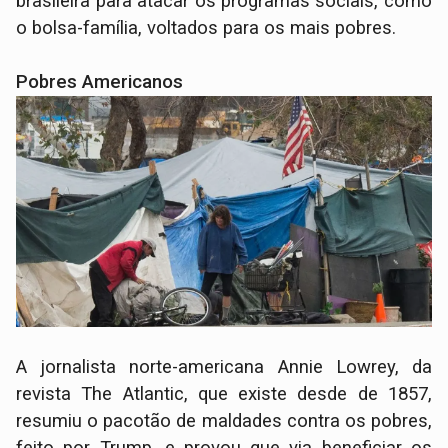
brasileira para atacar os programas sociais, como
o bolsa-família, voltados para os mais pobres.
Pobres Americanos
A jornalista norte-americana Annie Lowrey, da
revista The Atlantic, que existe desde de 1857,
resumiu o pacotão de maldades contra os pobres,
feito por Trump, e provou que via beneficiar os