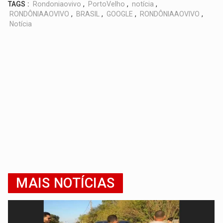
TAGS :
Rondoniaovivo
,
PortoVelho
,
notícia
,
RONDÔNIAAOVIVO
,
BRASIL
,
GOOGLE
,
RONDÔNIAAOVIVO
,
Notícia
MAIS NOTÍCIAS