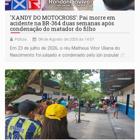
'XANDY DO MOTOCROSS': Pai morre em
acidente na BR-364 duas semanas após
condenação do matador do filho
Polícia
08 de Agosto de 2026 às 14:07
Em 23 de julho de 2026, o réu Matheus Vitor Uliana do
Nascimento foi julgado e condenado pelo júri popular