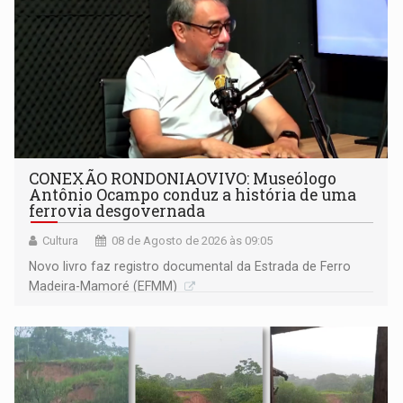
CONEXÃO RONDONIAOVIVO: Museólogo
Antônio Ocampo conduz a história de uma
ferrovia desgovernada
Cultura
08 de Agosto de 2026 às 09:05
Novo livro faz registro documental da Estrada de Ferro
Madeira-Mamoré (EFMM)