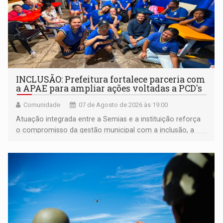
INCLUSÃO: Prefeitura fortalece parceria com
a APAE para ampliar ações voltadas a PCD's
Comunidade
07 de Agosto de 2026 às 19:00
Atuação integrada entre a Semias e a instituição reforça
o compromisso da gestão municipal com a inclusão, a
acessibilidade e a garantia de direitos