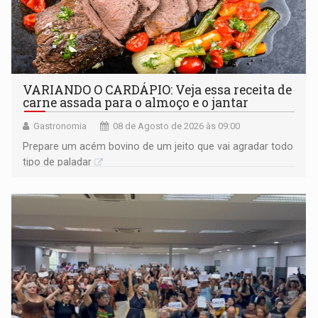
VARIANDO O CARDÁPIO: Veja essa receita de
carne assada para o almoço e o jantar
Gastronomia
08 de Agosto de 2026 às 09:00
Prepare um acém bovino de um jeito que vai agradar todo
tipo de paladar