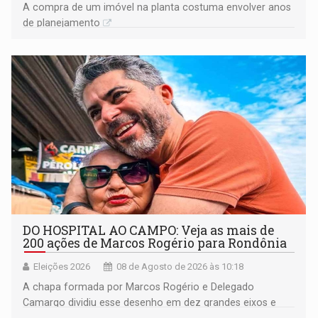
A compra de um imóvel na planta costuma envolver anos
de planejamento
DO HOSPITAL AO CAMPO: Veja as mais de
200 ações de Marcos Rogério para Rondônia
Eleições 2026
08 de Agosto de 2026 às 10:18
A chapa formada por Marcos Rogério e Delegado
Camargo dividiu esse desenho em dez grandes eixos e
228 projetos ou ações