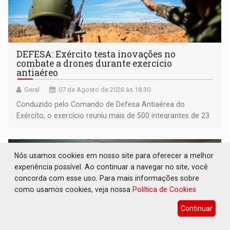
DEFESA: Exército testa inovações no
combate a drones durante exercício
antiaéreo
Geral
07 de Agosto de 2026 às 18:30
Conduzido pelo Comando de Defesa Antiaérea do
Exército, o exercício reuniu mais de 500 integrantes de 23
organizações militares da Força Terrestre
Nós usamos cookies em nosso site para oferecer a melhor
experiência possível. Ao continuar a navegar no site, você
concorda com esse uso. Para mais informações sobre
como usamos cookies, veja nossa
Política de Cookies
Continuar