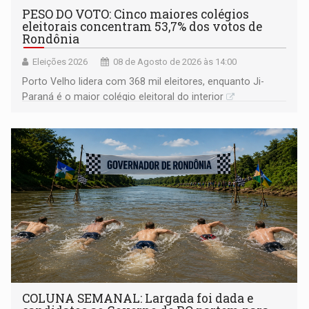
PESO DO VOTO: Cinco maiores colégios
eleitorais concentram 53,7% dos votos de
Rondônia
Eleições 2026
08 de Agosto de 2026 às 14:00
Porto Velho lidera com 368 mil eleitores, enquanto Ji-
Paraná é o maior colégio eleitoral do interior
COLUNA SEMANAL: Largada foi dada e