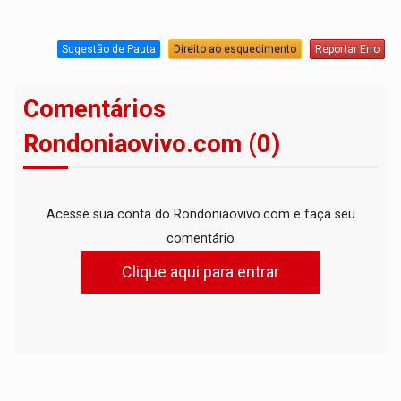
Sugestão de Pauta
Direito ao esquecimento
Reportar Erro
Comentários
Rondoniaovivo.com (0)
Acesse sua conta do Rondoniaovivo.com e faça seu
comentário
Clique aqui para entrar