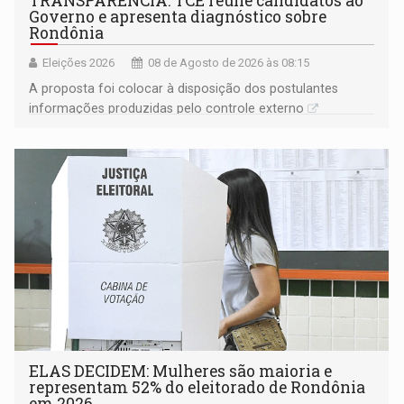
TRANSPARÊNCIA: TCE reúne candidatos ao
Governo e apresenta diagnóstico sobre
Rondônia
Eleições 2026
08 de Agosto de 2026 às 08:15
A proposta foi colocar à disposição dos postulantes
informações produzidas pelo controle externo
ELAS DECIDEM: Mulheres são maioria e
representam 52% do eleitorado de Rondônia
em 2026