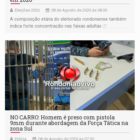
Eleições 2026
08 de Agosto de 2026 às 08:00
A composição etária do eleitorado rondoniense também
indica forte concentração nas faixas adultas
NO CARRO: Homem é preso com pistola
9mm durante abordagem da Força Tática na
zona Sul
Polícia
08 de Agosto de 2026 às 07:30