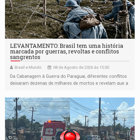
LEVANTAMENTO: Brasil tem uma história
marcada por guerras, revoltas e conflitos
sangrentos
Brasil e Mundo
08 de Agosto de 2026 às 15:00
Da Cabanagem à Guerra do Paraguai, diferentes conflitos
deixaram dezenas de milhares de mortos e revelam que a
formação do Brasil foi marcada por disputas políticas,
territoriais e sociais