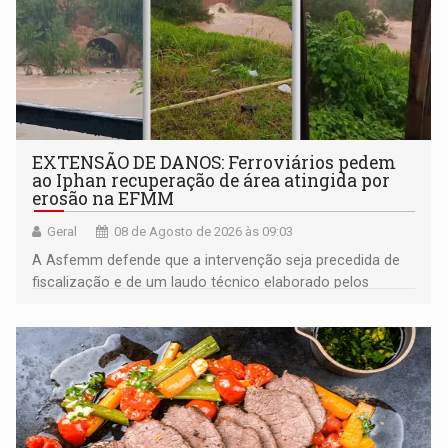
EXTENSÃO DE DANOS: Ferroviários pedem
ao Iphan recuperação de área atingida por
erosão na EFMM
Geral
08 de Agosto de 2026 às 09:03
A Asfemm defende que a intervenção seja precedida de
fiscalização e de um laudo técnico elaborado pelos
órgãos competentes