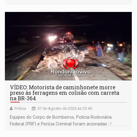
Ariquemes ​
VÍDEO: Motorista de caminhonete morre
preso às ferragens em colisão com carreta
na BR-364
Polícia
07 de Agosto de 2026 às 23:40
Equipes do Corpo de Bombeiros, Polícia Rodoviária
Federal (PRF) e Perícia Criminal foram acionadas