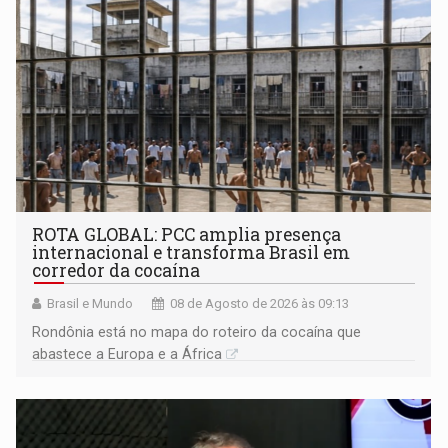
ROTA GLOBAL: PCC amplia presença
internacional e transforma Brasil em
corredor da cocaína
Brasil e Mundo
08 de Agosto de 2026 às 09:13
Rondônia está no mapa do roteiro da cocaína que
abastece a Europa e a África