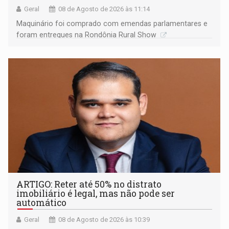
Geral
08 de Agosto de 2026 às 11:14
Maquinário foi comprado com emendas parlamentares e
foram entregues na Rondônia Rural Show
ARTIGO: Reter até 50% no distrato
imobiliário é legal, mas não pode ser
automático
Geral
08 de Agosto de 2026 às 10:39