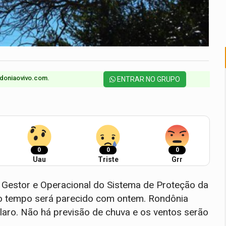
doniaovivo.com.​
ENTRAR NO GRUPO
0
0
0
Uau
Triste
Grr
Gestor e Operacional do Sistema de Proteção da
o tempo será parecido com ontem. Rondônia
laro. Não há previsão de chuva e os ventos serão