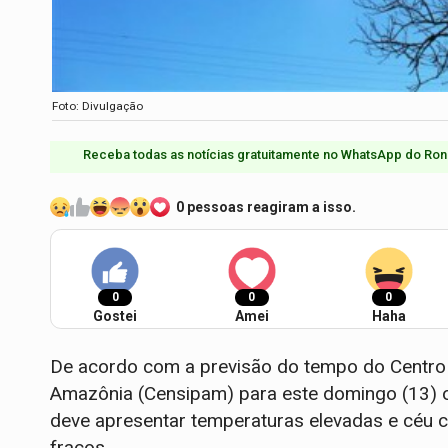
Foto: Divulgação
Receba todas as notícias gratuitamente no WhatsApp do Ron
0 pessoas reagiram a isso.
0
0
0
Gostei
Amei
Haha
De acordo com a previsão do tempo do Centro 
Amazônia (Censipam) para este domingo (13) 
deve apresentar temperaturas elevadas e céu c
fracos.