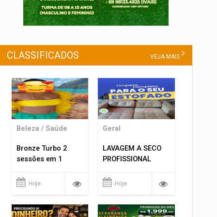
CLASSIFICADOS
VEJA MAIS
Beleza / Saúde
Geral
Bronze Turbo 2
LAVAGEM A SECO
sessões em 1
PROFISSIONAL
Hoje
Hoje