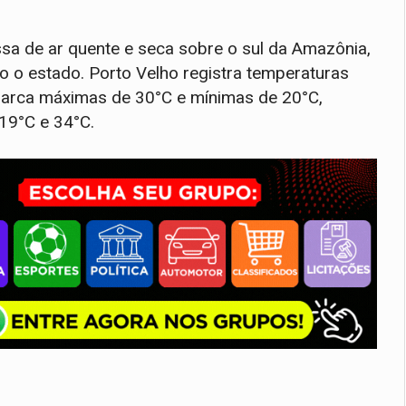
a de ar quente e seca sobre o sul da Amazônia,
 o estado. Porto Velho registra temperaturas
marca máximas de 30°C e mínimas de 20°C,
 19°C e 34°C.