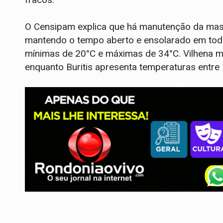
O Censipam explica que há manutenção da mass
mantendo o tempo aberto e ensolarado em todo
mínimas de 20°C e máximas de 34°C. Vilhena 
enquanto Buritis apresenta temperaturas entre