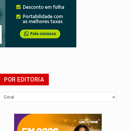
da
POR EDITORIA