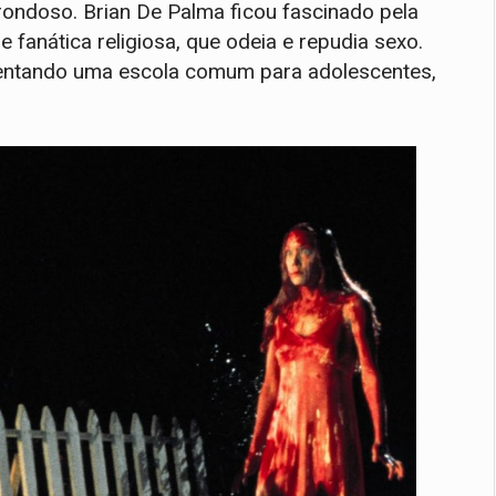
rondoso. Brian De Palma ficou fascinado pela
 fanática religiosa, que odeia e repudia sexo.
uentando uma escola comum para adolescentes,