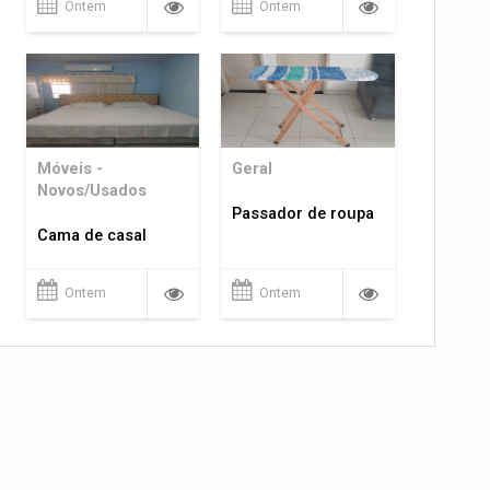
Ontem
Ontem
Móveis -
Geral
Novos/Usados
Passador de roupa
Cama de casal
Ontem
Ontem