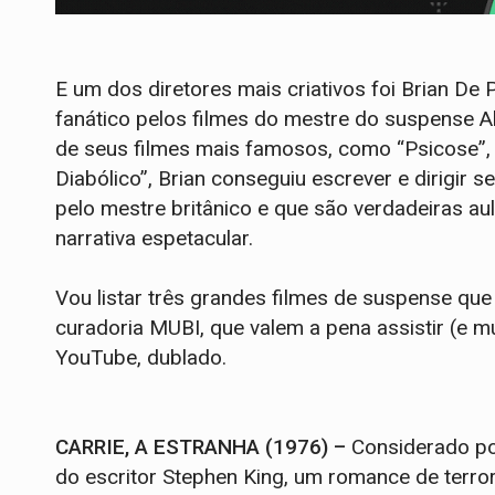
E um dos diretores mais criativos foi Brian De
fanático pelos filmes do mestre do suspense A
de seus filmes mais famosos, como “Psicose”, 
Diabólico”, Brian conseguiu escrever e dirigir 
pelo mestre britânico e que são verdadeiras au
narrativa espetacular.
Vou listar três grandes filmes de suspense que
curadoria MUBI, que valem a pena assistir (e m
YouTube, dublado.
CARRIE, A ESTRANHA (1976) –
Considerado po
do escritor Stephen King, um romance de terro