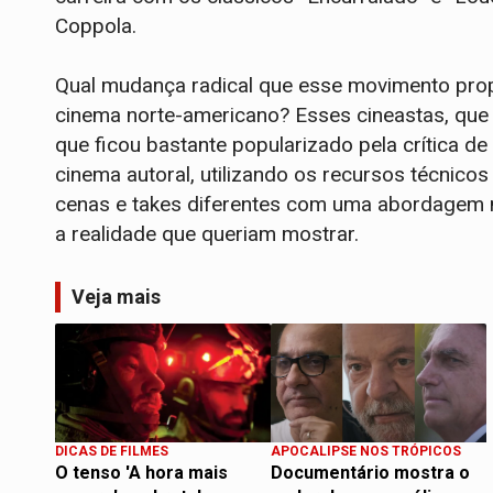
Coppola.
Qual mudança radical que esse movimento pro
cinema norte-americano? Esses cineastas, que
que ficou bastante popularizado pela crítica d
cinema autoral, utilizando os recursos técnico
cenas e takes diferentes com uma abordagem m
a realidade que queriam mostrar.
Veja mais
DICAS DE FILMES
APOCALIPSE NOS TRÓPICOS
O tenso 'A hora mais
Documentário mostra o