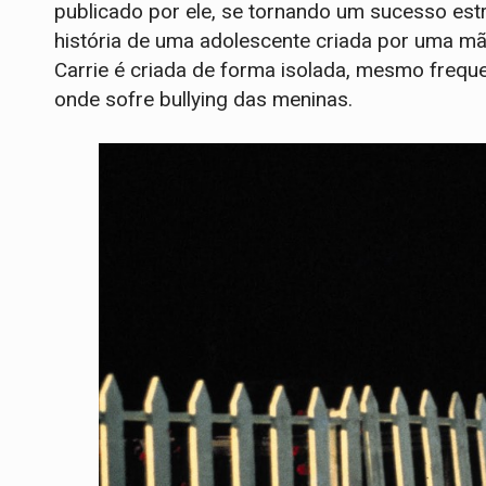
publicado por ele, se tornando um sucesso est
história de uma adolescente criada por uma mãe
Carrie é criada de forma isolada, mesmo freq
onde sofre bullying das meninas.