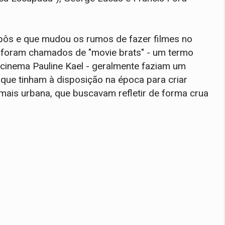
pôs e que mudou os rumos de fazer filmes no
 foram chamados de "movie brats" - um termo
e cinema Pauline Kael - geralmente faziam um
s que tinham à disposição na época para criar
ais urbana, que buscavam refletir de forma crua