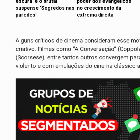
escura' e o brutal
poder dos evangélicos
suspense 'Segredos nas
no crescimento da
paredes'
extrema direita
Alguns críticos de cinema consideram esse mo
criativo. Filmes como “A Conversação” (Coppola)
(Scorsese), entre tantos outros convergem para
violento e com emulações do cinema clássico 