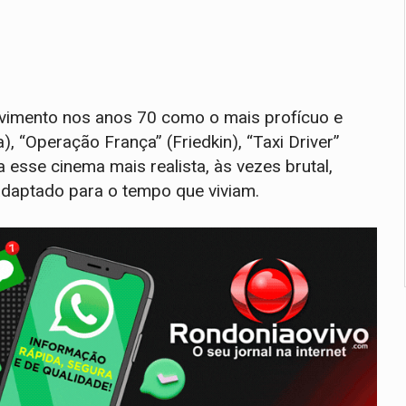
vimento nos anos 70 como o mais profícuo e
, “Operação França” (Friedkin), “Taxi Driver”
 esse cinema mais realista, às vezes brutal,
adaptado para o tempo que viviam.