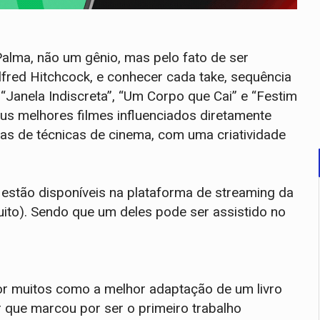
 Palma, não um gênio, mas pelo fato de ser
lfred Hitchcock, e conhecer cada take, sequência
“Janela Indiscreta”, “Um Corpo que Cai” e “Festim
seus melhores filmes influenciados diretamente
las de técnicas de cinema, com uma criatividade
 estão disponíveis na plataforma de streaming da
uito). Sendo que um deles pode ser assistido no
r muitos como a melhor adaptação de um livro
r que marcou por ser o primeiro trabalho