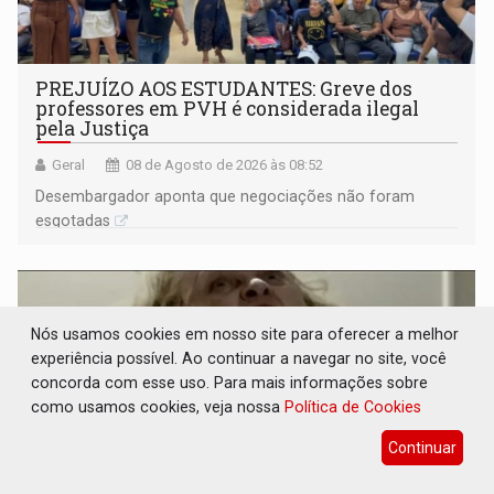
PREJUÍZO AOS ESTUDANTES: Greve dos
professores em PVH é considerada ilegal
pela Justiça
Geral
08 de Agosto de 2026 às 08:52
Desembargador aponta que negociações não foram
esgotadas
Nós usamos cookies em nosso site para oferecer a melhor
experiência possível. Ao continuar a navegar no site, você
concorda com esse uso. Para mais informações sobre
como usamos cookies, veja nossa
Política de Cookies
Continuar