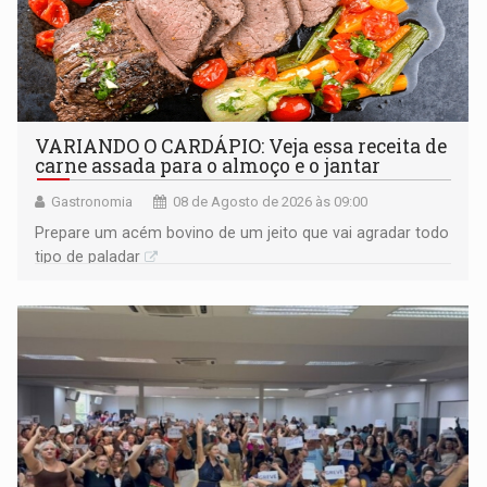
VARIANDO O CARDÁPIO: Veja essa receita de
carne assada para o almoço e o jantar
Gastronomia
08 de Agosto de 2026 às 09:00
Prepare um acém bovino de um jeito que vai agradar todo
tipo de paladar