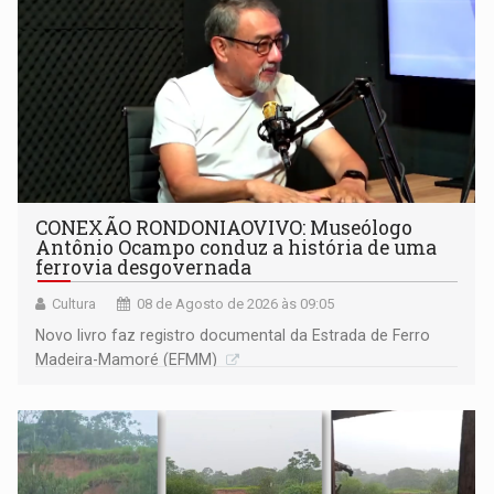
CONEXÃO RONDONIAOVIVO: Museólogo
Antônio Ocampo conduz a história de uma
ferrovia desgovernada
Cultura
08 de Agosto de 2026 às 09:05
Novo livro faz registro documental da Estrada de Ferro
Madeira-Mamoré (EFMM)