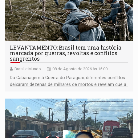
LEVANTAMENTO: Brasil tem uma história
marcada por guerras, revoltas e conflitos
sangrentos
Brasil e Mundo
08 de Agosto de 2026 às 15:00
Da Cabanagem à Guerra do Paraguai, diferentes conflitos
deixaram dezenas de milhares de mortos e revelam que a
formação do Brasil foi marcada por disputas políticas,
territoriais e sociais