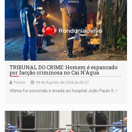
TRIBUNAL DO CRIME: Homem é espancado
por facção criminosa no Cai N'Água
Polícia
09 de Agosto de 2026 às 03:37
Vítima foi socorrida e levada ao hospital João Paulo II