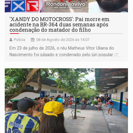
'XANDY DO MOTOCROSS': Pai morre em
acidente na BR-364 duas semanas após
condenação do matador do filho
Polícia
08 de Agosto de 2026 às 14:07
Em 23 de julho de 2026, o réu Matheus Vitor Uliana do
Nascimento foi julgado e condenado pelo júri popular