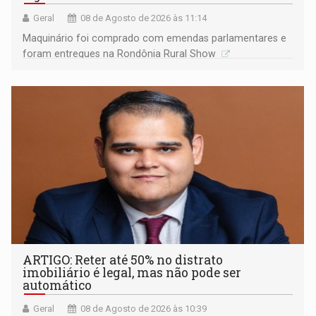
Geral
08 de Agosto de 2026 às 11:14
Maquinário foi comprado com emendas parlamentares e
foram entregues na Rondônia Rural Show
ARTIGO: Reter até 50% no distrato
imobiliário é legal, mas não pode ser
automático
Geral
08 de Agosto de 2026 às 10:39