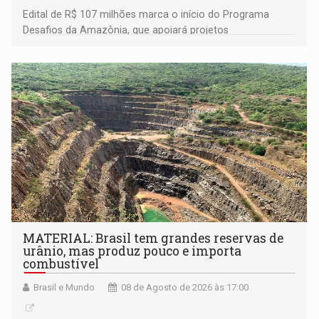
Edital de R$ 107 milhões marca o início do Programa
Desafios da Amazônia, que apoiará projetos
desenvolvidos por redes de pesquisa e inovação. A
submissão de pré-propostas poderá ser feita até 1º de
setembro
MATERIAL: Brasil tem grandes reservas de
urânio, mas produz pouco e importa
combustível
Brasil e Mundo
08 de Agosto de 2026 às 17:00