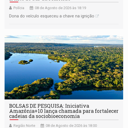
Polícia
08 de Agosto de 2026 às 18:19
Dona do veículo esqueceu a chave na ignição
BOLSAS DE PESQUISA: Iniciativa
Amazônia+10 lança chamada para fortalecer
cadeias da sociobioeconomia
Região Norte
08 de Agosto de 2026 às 18:00