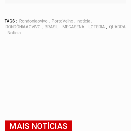
TAGS :
Rondoniaovivo
,
PortoVelho
,
notícia
,
RONDÔNIAAOVIVO
,
BRASIL
,
MEGASENA
,
LOTERIA
,
QUADRA
,
Notícia
MAIS NOTÍCIAS