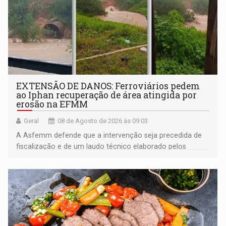
EXTENSÃO DE DANOS: Ferroviários pedem
ao Iphan recuperação de área atingida por
erosão na EFMM
Geral
08 de Agosto de 2026 às 09:03
A Asfemm defende que a intervenção seja precedida de
fiscalização e de um laudo técnico elaborado pelos
órgãos competentes