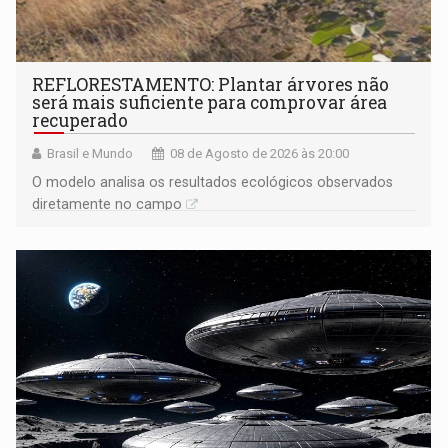
REFLORESTAMENTO: Plantar árvores não
será mais suficiente para comprovar área
recuperado
Brasil e Mundo
08 de Agosto de 2026 às 20:00
O modelo analisa os resultados ecológicos observados
diretamente no campo