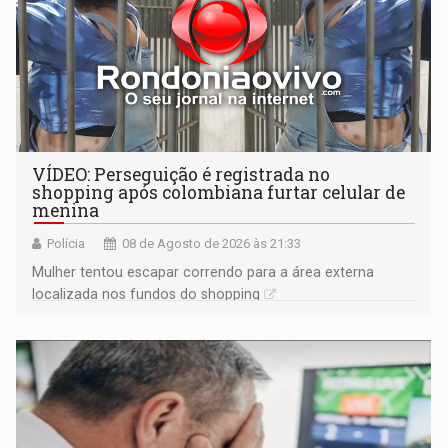
VÍDEO: Perseguição é registrada no
shopping após colombiana furtar celular de
menina
Polícia
08 de Agosto de 2026 às 21:33
Mulher tentou escapar correndo para a área externa
localizada nos fundos do shopping