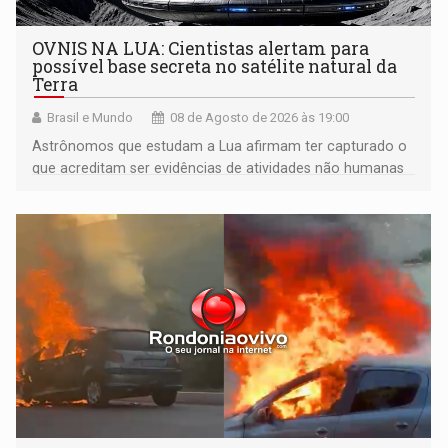
OVNIS NA LUA: Cientistas alertam para
possível base secreta no satélite natural da
Terra
Brasil e Mundo
08 de Agosto de 2026 às 19:00
Astrônomos que estudam a Lua afirmam ter capturado o
que acreditam ser evidências de atividades não humanas
tecnologicamente avançadas (OVNIs) na Lua e em sua
órbita