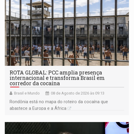
ROTA GLOBAL: PCC amplia presença
internacional e transforma Brasil em
corredor da cocaína
Brasil e Mundo
08 de Agosto de 2026 às 09:13
Rondônia está no mapa do roteiro da cocaína que
abastece a Europa e a África