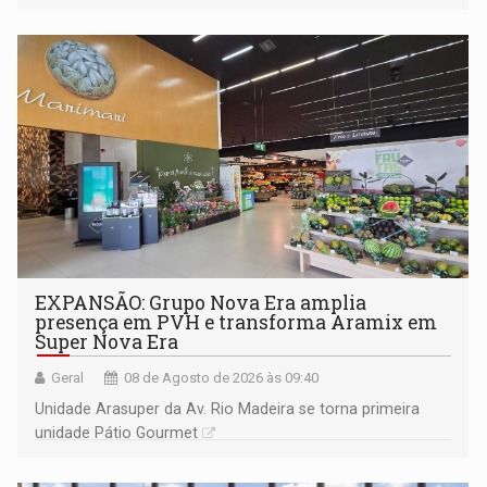
228 projetos ou ações
EXPANSÃO: Grupo Nova Era amplia
presença em PVH e transforma Aramix em
Super Nova Era
Geral
08 de Agosto de 2026 às 09:40
Unidade Arasuper da Av. Rio Madeira se torna primeira
unidade Pátio Gourmet