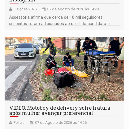
Eleições 2026
07 de Agosto de 2026 às 14:28
Assessoria afirma que cerca de 10 mil seguidores
suspeitos foram adicionados ao perfil do candidato e
informou que acionou a Meta para apurar o caso e
remover as contas
VÍDEO: Motoboy de delivery sofre fratura
após mulher avançar preferencial
Polícia
07 de Agosto de 2026 às 14:26