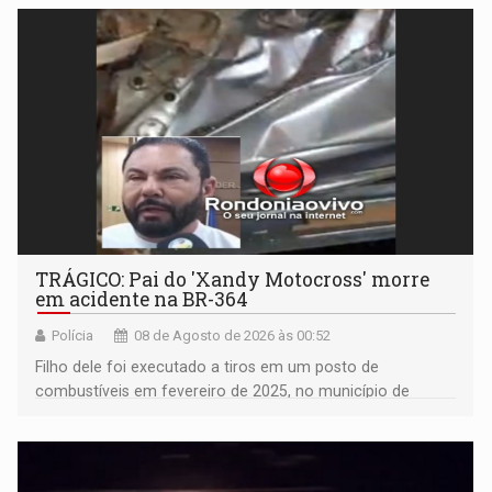
TRÁGICO: Pai do 'Xandy Motocross' morre
em acidente na BR-364
Polícia
08 de Agosto de 2026 às 00:52
Filho dele foi executado a tiros em um posto de
combustíveis em fevereiro de 2025, no município de
Ariquemes ​