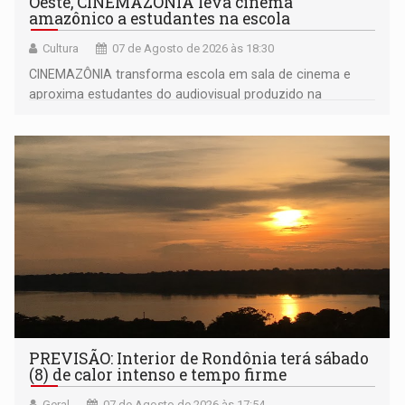
Oeste, CINEMAZÔNIA leva cinema
amazônico a estudantes na escola
Cultura
07 de Agosto de 2026 às 18:30
CINEMAZÔNIA transforma escola em sala de cinema e
aproxima estudantes do audiovisual produzido na
Amazônia
PREVISÃO: Interior de Rondônia terá sábado
(8) de calor intenso e tempo firme
Geral
07 de Agosto de 2026 às 17:54