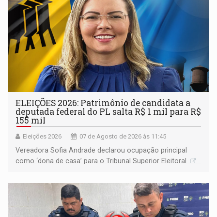
ELEIÇÕES 2026: Patrimônio de candidata a
deputada federal do PL salta R$ 1 mil para R$
155 mil
Eleições 2026
07 de Agosto de 2026 às 11:45
Vereadora Sofia Andrade declarou ocupação principal
como ‘dona de casa’ para o Tribunal Superior Eleitoral