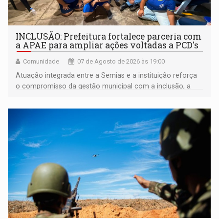
INCLUSÃO: Prefeitura fortalece parceria com
a APAE para ampliar ações voltadas a PCD's
Comunidade
07 de Agosto de 2026 às 19:00
Atuação integrada entre a Semias e a instituição reforça
o compromisso da gestão municipal com a inclusão, a
acessibilidade e a garantia de direitos