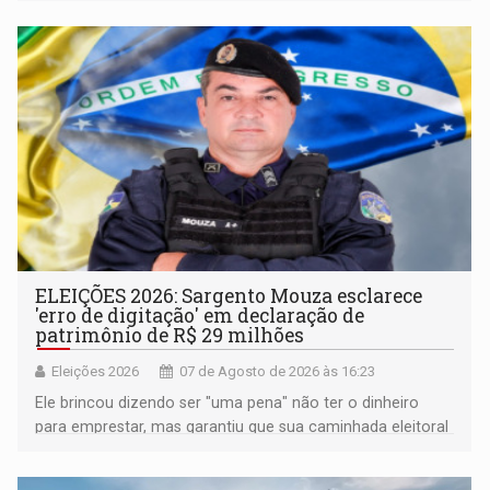
pertencimento
ELEIÇÕES 2026: Sargento Mouza esclarece
'erro de digitação' em declaração de
patrimônio de R$ 29 milhões
Eleições 2026
07 de Agosto de 2026 às 16:23
Ele brincou dizendo ser "uma pena" não ter o dinheiro
para emprestar, mas garantiu que sua caminhada eleitoral
segue firme