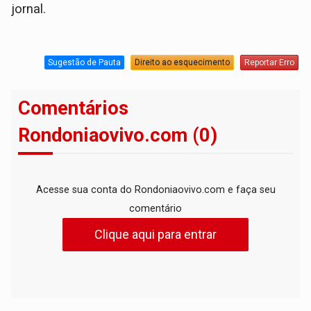
jornal.
Sugestão de Pauta
Direito ao esquecimento
Reportar Erro
Comentários
Rondoniaovivo.com (0)
Acesse sua conta do Rondoniaovivo.com e faça seu
comentário
Clique aqui para entrar