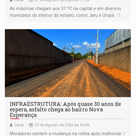
As máximas chegam aos 37 ºC na capital e em diversos
municípios do interior do estado, como Jaru e Urupá
INFRAESTRUTURA: Após quase 30 anos de
espera, asfalto chega ao bairro Nova
Esperança
Geral
07 de Agosto de 2026 às 16:49
Moradores sentem a mudança na rotina após melhorias