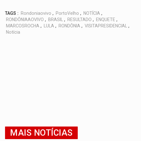
TAGS :
Rondoniaovivo
,
PortoVelho
,
NOTÍCIA
,
RONDÔNIAAOVIVO
,
BRASIL
,
RESULTADO
,
ENQUETE
,
MARCOSROCHA
,
LULA
,
RONDÔNIA
,
VISITAPRESIDENCIAL
,
Notícia
MAIS NOTÍCIAS