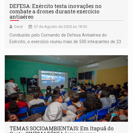
DEFESA: Exército testa inovações no
combate a drones durante exercício
antiaéreo
Geral
07 de Agosto de 2026 às 18:30
Conduzido pelo Comando de Defesa Antiaérea do
Exército, o exercício reuniu mais de 500 integrantes de 23
organizações militares da Força Terrestre
TEMAS SOCIOAMBIENTAIS: Em Itapuã do