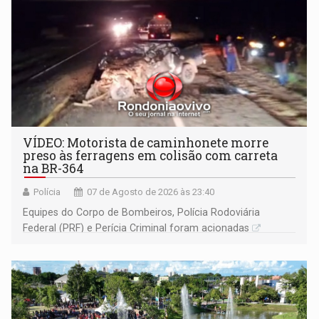
VÍDEO: Motorista de caminhonete morre
preso às ferragens em colisão com carreta
na BR-364
Polícia
07 de Agosto de 2026 às 23:40
Equipes do Corpo de Bombeiros, Polícia Rodoviária
Federal (PRF) e Perícia Criminal foram acionadas