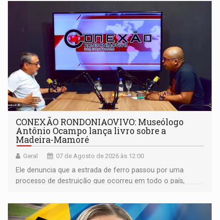
CONEXÃO RONDONIAOVIVO: Museólogo
Antônio Ocampo lança livro sobre a
Madeira-Mamoré
Geral
07 de Agosto de 2026 às 12:00
Ele denuncia que a estrada de ferro passou por uma
processo de destruição que ocorreu em todo o país,
devido o lobby das fabricantes de caminhões