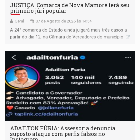
JUSTIÇA: Comarca de Nova Mamoré terá seu
primeiro júri popular
Geral
07 de Agosto de 2026 às 14:54
A 24ª comarca do Estado ainda julgará mais três casos a
partir do dia 12, na Câmara de Vereadores do município
ADAILTON FÚRIA: Assessoria denuncia
suposto ataque com perfis falsos no
Instagram