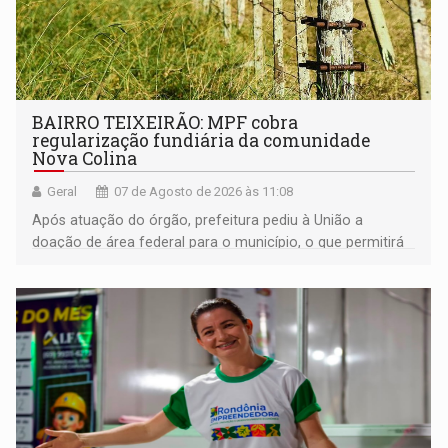
BAIRRO TEIXEIRÃO: MPF cobra
regularização fundiária da comunidade
Nova Colina
Geral
07 de Agosto de 2026 às 11:08
Após atuação do órgão, prefeitura pediu à União a
doação de área federal para o município, o que permitirá
a regularização de ocupantes de boa fé