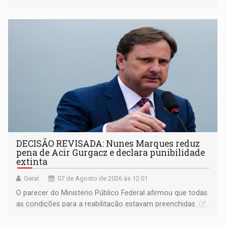
DECISÃO REVISADA: Nunes Marques reduz
pena de Acir Gurgacz e declara punibilidade
extinta
Geral
07 de Agosto de 2026 às 12:01
O parecer do Ministério Público Federal afirmou que todas
as condições para a reabilitação estavam preenchidas