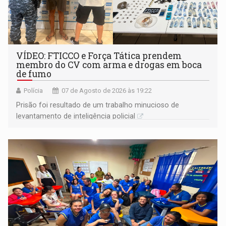
VÍDEO: FTICCO e Força Tática prendem
membro do CV com arma e drogas em boca
de fumo
Polícia
07 de Agosto de 2026 às 19:22
Prisão foi resultado de um trabalho minucioso de
levantamento de inteligência policial