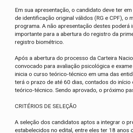
Em sua apresentação, o candidato deve ter e
de identificação original válidos (RG e CPF), 
programa. A não apresentação destes poderá i
importante para a abertura do registro da prim
registro biométrico.
Após a abertura do processo da Carteira Nacio
convocado para avaliação psicológica e exame d
inicia o curso teórico-técnico em uma das ent
terá o prazo de até 60 dias, contados do início
teórico-técnico. Sendo aprovado, o próximo pass
CRITÉRIOS DE SELEÇÃO
A seleção dos candidatos aptos a integrar o p
estabelecidos no edital, entre eles ter 18 anos 