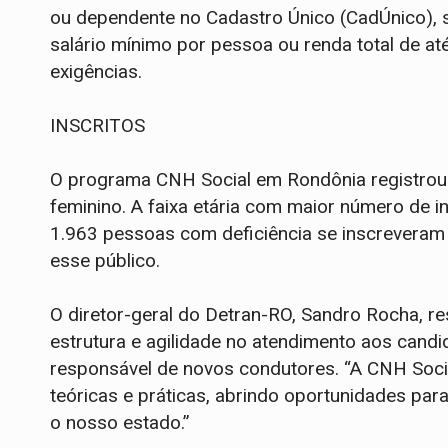
ou dependente no Cadastro Único (CadÚnico), sa
salário mínimo por pessoa ou renda total de até
exigências.
INSCRITOS
O programa CNH Social em Rondônia registrou 
feminino. A faixa etária com maior número de i
1.963 pessoas com deficiência se inscreveram
esse público.
O diretor-geral do Detran-RO, Sandro Rocha, re
estrutura e agilidade no atendimento aos cand
responsável de novos condutores. “A CNH Socia
teóricas e práticas, abrindo oportunidades pa
o nosso estado.”