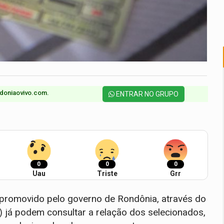
doniaovivo.com.​
ENTRAR NO GRUPO
0
0
0
Uau
Triste
Grr
 promovido pelo governo de Rondônia, através do
 já podem consultar a relação dos selecionados,