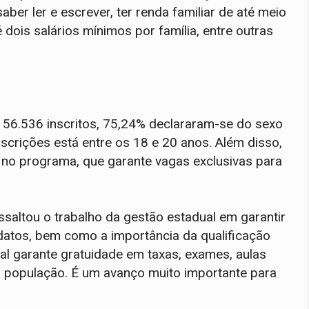
ber ler e escrever, ter renda familiar de até meio
 dois salários mínimos por família, entre outras
56.536 inscritos, 75,24% declararam-se do sexo
nscrições está entre os 18 e 20 anos. Além disso,
 no programa, que garante vagas exclusivas para
ssaltou o trabalho da gestão estadual em garantir
idatos, bem como a importância da qualificação
l garante gratuidade em taxas, exames, aulas
ra população. É um avanço muito importante para