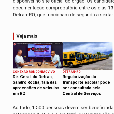
disponível no site oficial do órgão. Os candid
documentação comprobatória entre os dias 13
Detran-RO, que funcionam de segunda a sexta-
Veja mais
CONEXÃO RONDONIAOVIVO
DETRAN-RO
Dir. Geral. do Detran,
Regularização do
Sandro Rocha, fala das
transporte escolar pode
apreensões de veículos
ser consultada pela
em RO
Central de Serviços
Ao todo, 1.500 pessoas devem ser beneficiadas