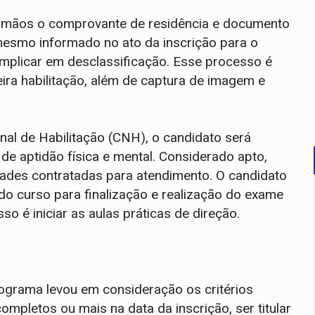
m mãos o comprovante de residência e documento
o mesmo informado no ato da inscrição para o
mplicar em desclassificação. Esse processo é
eira habilitação, além de captura de imagem e
nal de Habilitação (CNH), o candidato será
e aptidão física e mental. Considerado apto,
idades contratadas para atendimento. O candidato
 do curso para finalização e realização do exame
o é iniciar as aulas práticas de direção.
rograma levou em consideração os critérios
completos ou mais na data da inscrição, ser titular