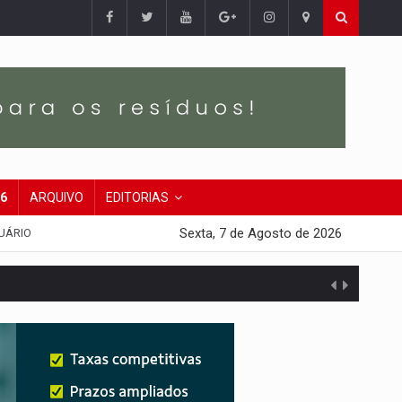
26
ARQUIVO
EDITORIAS
Sexta, 7 de Agosto de 2026
UÁRIO
presa