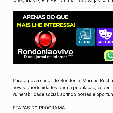
categorias A, B, e AB. Do total, 150 vagas são
Para o governador de Rondônia, Marcos Rocha, 
novas oportunidades para a população, especi
vulnerabilidade social, abrindo portas e oportu
ETAPAS DO PROGRAMA