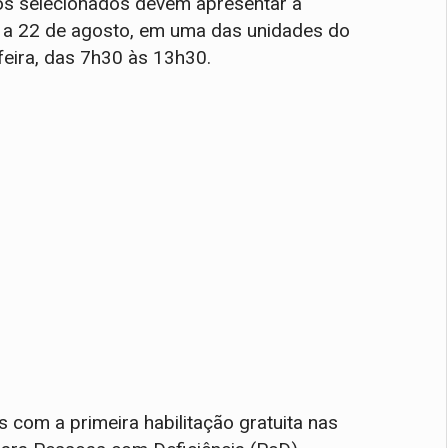
atos selecionados devem apresentar a
 a 22 de agosto, em uma das unidades do
feira, das 7h30 às 13h30.
 com a primeira habilitação gratuita nas