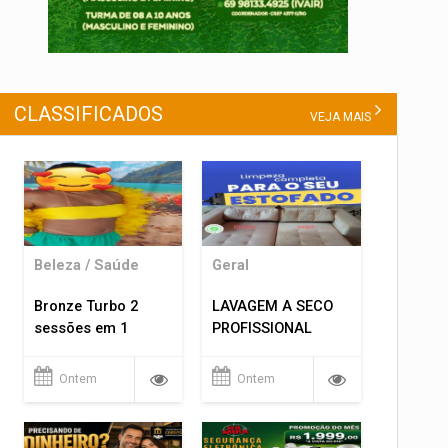
CLASSIFICADOS
VEJA MAIS
Beleza / Saúde
Geral
Bronze Turbo 2
LAVAGEM A SECO
sessões em 1
PROFISSIONAL
Ontem
Ontem