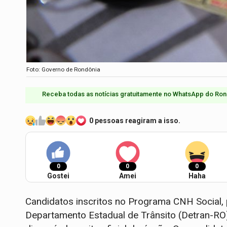
Foto: Governo de Rondônia
Receba todas as notícias gratuitamente no WhatsApp do Ron
0 pessoas reagiram a isso.
0
0
0
Gostei
Amei
Haha
Candidatos inscritos no Programa CNH Social,
Departamento Estadual de Trânsito (Detran-RO)