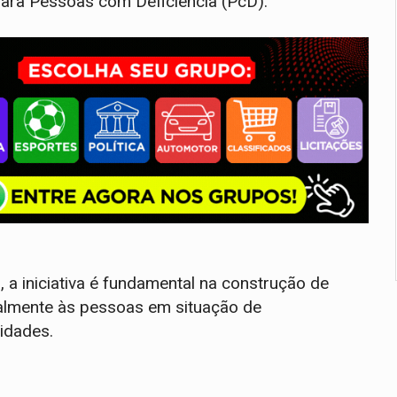
 para Pessoas com Deficiência (PcD).
a iniciativa é fundamental na construção de
almente às pessoas em situação de
nidades.