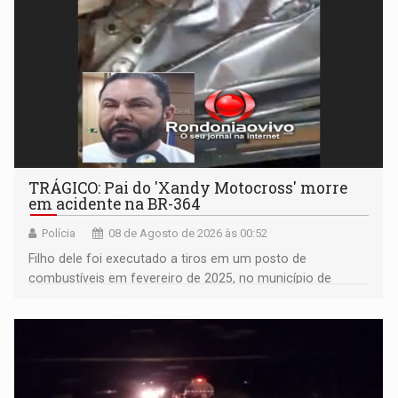
TRÁGICO: Pai do 'Xandy Motocross' morre
em acidente na BR-364
Polícia
08 de Agosto de 2026 às 00:52
Filho dele foi executado a tiros em um posto de
combustíveis em fevereiro de 2025, no município de
Ariquemes ​