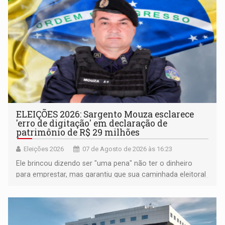
ELEIÇÕES 2026: Sargento Mouza esclarece
'erro de digitação' em declaração de
patrimônio de R$ 29 milhões
Eleições 2026
07 de Agosto de 2026 às 16:23
Ele brincou dizendo ser "uma pena" não ter o dinheiro
para emprestar, mas garantiu que sua caminhada eleitoral
segue firme