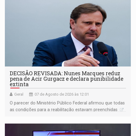
DECISÃO REVISADA: Nunes Marques reduz
pena de Acir Gurgacz e declara punibilidade
extinta
Geral
07 de Agosto de 2026 às 12:01
O parecer do Ministério Público Federal afirmou que todas
as condições para a reabilitação estavam preenchidas