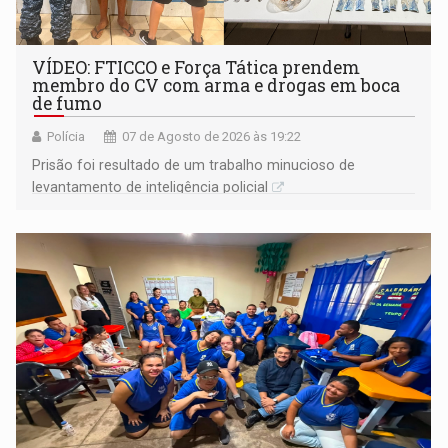
VÍDEO: FTICCO e Força Tática prendem
membro do CV com arma e drogas em boca
de fumo
Polícia
07 de Agosto de 2026 às 19:22
Prisão foi resultado de um trabalho minucioso de
levantamento de inteligência policial