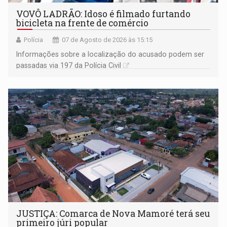
VOVÔ LADRÃO: Idoso é filmado furtando
bicicleta na frente de comércio
Polícia
07 de Agosto de 2026 às 15:15
Informações sobre a localização do acusado podem ser
passadas via 197 da Polícia Civil
JUSTIÇA: Comarca de Nova Mamoré terá seu
primeiro júri popular