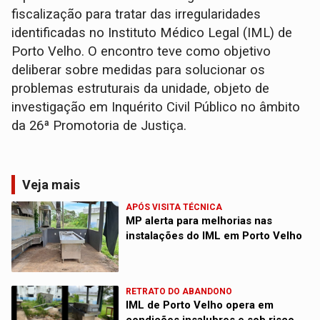
fiscalização para tratar das irregularidades
identificadas no Instituto Médico Legal (IML) de
Porto Velho. O encontro teve como objetivo
deliberar sobre medidas para solucionar os
problemas estruturais da unidade, objeto de
investigação em Inquérito Civil Público no âmbito
da 26ª Promotoria de Justiça.
Veja mais
APÓS VISITA TÉCNICA
MP alerta para melhorias nas
instalações do IML em Porto Velho
RETRATO DO ABANDONO
IML de Porto Velho opera em
condições insalubres e sob risco