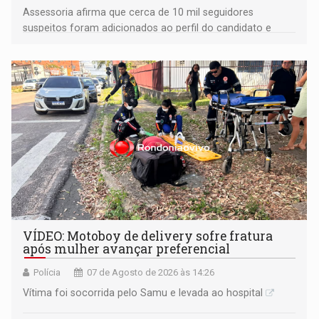
Assessoria afirma que cerca de 10 mil seguidores
suspeitos foram adicionados ao perfil do candidato e
informou que acionou a Meta para apurar o caso e
remover as contas
VÍDEO: Motoboy de delivery sofre fratura
após mulher avançar preferencial
Polícia
07 de Agosto de 2026 às 14:26
Vítima foi socorrida pelo Samu e levada ao hospital