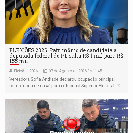
ELEIÇÕES 2026: Patrimônio de candidata a
deputada federal do PL salta R$ 1 mil para R$
155 mil
Eleições 2026
07 de Agosto de 2026 às 11:45
Vereadora Sofia Andrade declarou ocupação principal
como ‘dona de casa’ para o Tribunal Superior Eleitoral