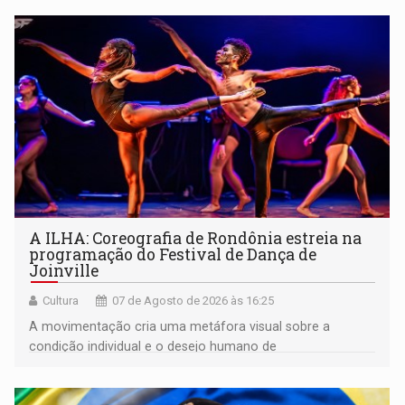
A ILHA: Coreografia de Rondônia estreia na
programação do Festival de Dança de
Joinville
Cultura
07 de Agosto de 2026 às 16:25
A movimentação cria uma metáfora visual sobre a
condição individual e o desejo humano de
pertencimento