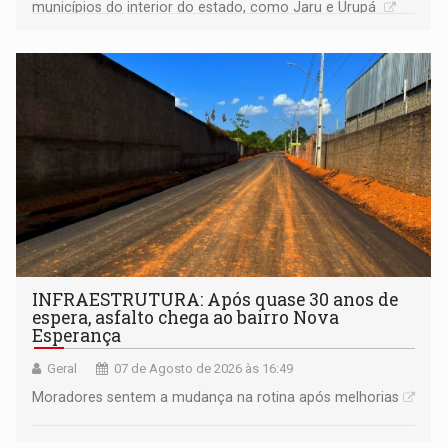
municípios do interior do estado, como Jaru e Urupá
INFRAESTRUTURA: Após quase 30 anos de
espera, asfalto chega ao bairro Nova
Esperança
Geral
07 de Agosto de 2026 às 16:49
Moradores sentem a mudança na rotina após melhorias