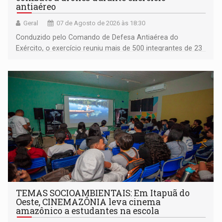
antiaéreo
Geral
07 de Agosto de 2026 às 18:30
Conduzido pelo Comando de Defesa Antiaérea do
Exército, o exercício reuniu mais de 500 integrantes de 23
organizações militares da Força Terrestre
TEMAS SOCIOAMBIENTAIS: Em Itapuã do
Oeste, CINEMAZÔNIA leva cinema
amazônico a estudantes na escola