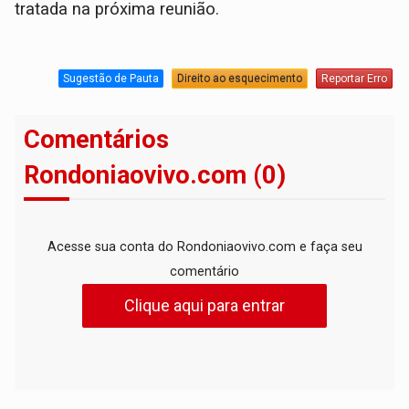
tratada na próxima reunião.
Sugestão de Pauta
Direito ao esquecimento
Reportar Erro
Comentários
Rondoniaovivo.com (0)
Acesse sua conta do Rondoniaovivo.com e faça seu
comentário
Clique aqui para entrar