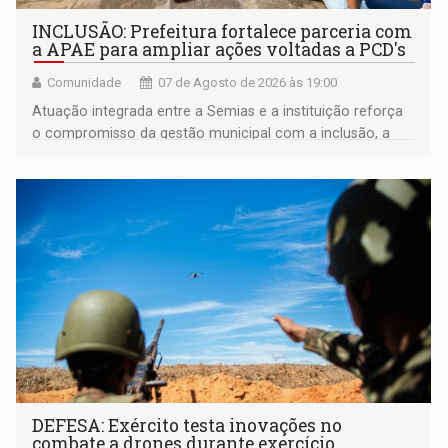
INCLUSÃO: Prefeitura fortalece parceria com
a APAE para ampliar ações voltadas a PCD's
Comunidade
07 de Agosto de 2026 às 19:00
Atuação integrada entre a Semias e a instituição reforça
o compromisso da gestão municipal com a inclusão, a
acessibilidade e a garantia de direitos
DEFESA: Exército testa inovações no
combate a drones durante exercício