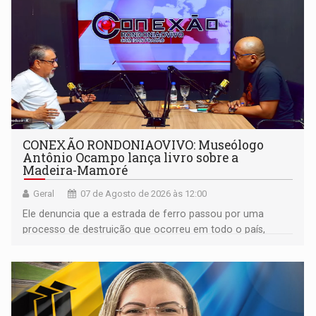
CONEXÃO RONDONIAOVIVO: Museólogo
Antônio Ocampo lança livro sobre a
Madeira-Mamoré
Geral
07 de Agosto de 2026 às 12:00
Ele denuncia que a estrada de ferro passou por uma
processo de destruição que ocorreu em todo o país,
devido o lobby das fabricantes de caminhões