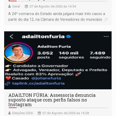
Geral
07 de Agosto de 2026 às 14:54
A 24ª comarca do Estado ainda julgará mais três casos a
partir do dia 12, na Câmara de Vereadores do município
ADAILTON FÚRIA: Assessoria denuncia
suposto ataque com perfis falsos no
Instagram
Eleições 2026
07 de Agosto de 2026 às 14:28