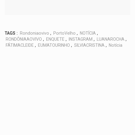
TAGS :
Rondoniaovivo
,
PortoVelho
,
NOTÍCIA
,
RONDÔNIAAOVIVO
,
ENQUETE
,
INSTAGRAM
,
LUANAROCHA
,
FÁTIMACLEIDE
,
EUMATOURINHO
,
SILVIACRISTINA
,
Notícia