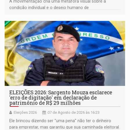
A movimentação cria uma metáfora visual sobre a
condição individual e o desejo humano de
pertencimento
ELEIÇÕES 2026: Sargento Mouza esclarece
'erro de digitação' em declaração de
patrimônio de R$ 29 milhões
Eleições 2026
07 de Agosto de 2026 às 16:23
Ele brincou dizendo ser "uma pena" não ter o dinheiro
para emprestar, mas garantiu que sua caminhada eleitoral