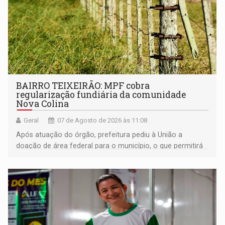
BAIRRO TEIXEIRÃO: MPF cobra
regularização fundiária da comunidade
Nova Colina
Geral
07 de Agosto de 2026 às 11:08
Após atuação do órgão, prefeitura pediu à União a
doação de área federal para o município, o que permitirá
a regularização de ocupantes de boa fé