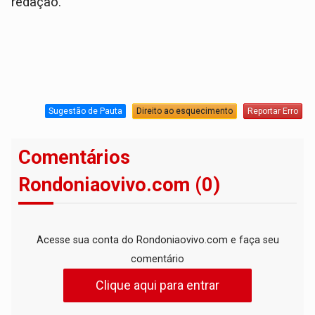
redação.
Sugestão de Pauta
Direito ao esquecimento
Reportar Erro
Comentários
Rondoniaovivo.com (0)
Acesse sua conta do Rondoniaovivo.com e faça seu
comentário
Clique aqui para entrar