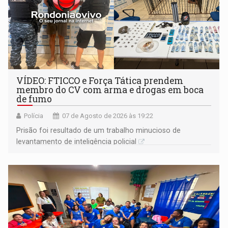
VÍDEO: FTICCO e Força Tática prendem
membro do CV com arma e drogas em boca
de fumo
Polícia
07 de Agosto de 2026 às 19:22
Prisão foi resultado de um trabalho minucioso de
levantamento de inteligência policial