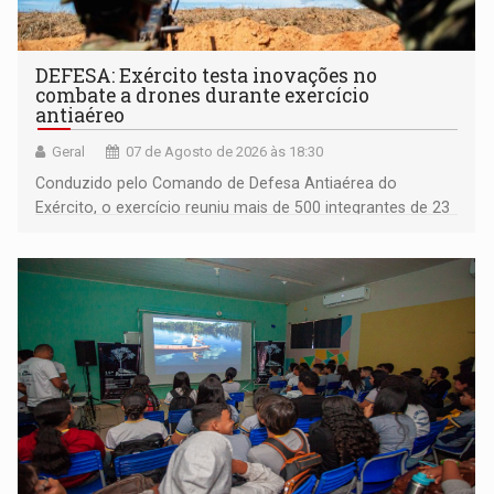
DEFESA: Exército testa inovações no
combate a drones durante exercício
antiaéreo
Geral
07 de Agosto de 2026 às 18:30
Conduzido pelo Comando de Defesa Antiaérea do
Exército, o exercício reuniu mais de 500 integrantes de 23
organizações militares da Força Terrestre