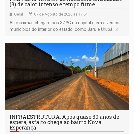
(8) de calor intenso e tempo firme
Geral
07 de Agosto de 2026 às 17:54
As máximas chegam aos 37 ºC na capital e em diversos
municípios do interior do estado, como Jaru e Urupá
INFRAESTRUTURA: Após quase 30 anos de
espera, asfalto chega ao bairro Nova
Esperança