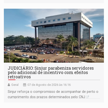
segue firme
JUDICIÁRIO: Sinjur parabeniza servidores
pelo adicional de incentivo com efeitos
retroativos
Geral
07 de Agosto de 2026 às 16:16
Sinjur reforça o compromisso de acompanhar de perto o
cumprimento dos prazos determinados pelo CNJ