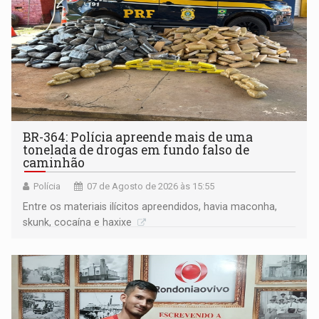
BR-364: Polícia apreende mais de uma
tonelada de drogas em fundo falso de
caminhão
Polícia
07 de Agosto de 2026 às 15:55
Entre os materiais ilícitos apreendidos, havia maconha,
skunk, cocaína e haxixe