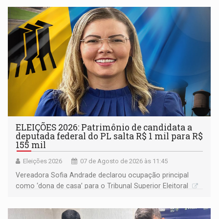
ELEIÇÕES 2026: Patrimônio de candidata a
deputada federal do PL salta R$ 1 mil para R$
155 mil
Eleições 2026
07 de Agosto de 2026 às 11:45
Vereadora Sofia Andrade declarou ocupação principal
como ‘dona de casa’ para o Tribunal Superior Eleitoral