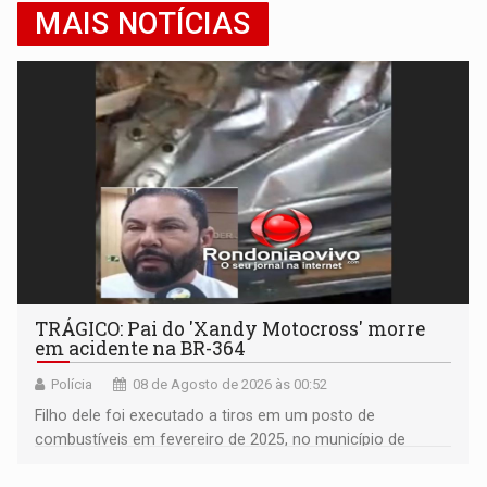
MAIS NOTÍCIAS
TRÁGICO: Pai do 'Xandy Motocross' morre
em acidente na BR-364
Polícia
08 de Agosto de 2026 às 00:52
Filho dele foi executado a tiros em um posto de
combustíveis em fevereiro de 2025, no município de
Ariquemes ​