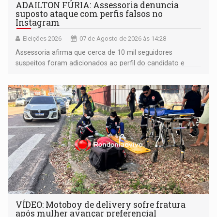
ADAILTON FÚRIA: Assessoria denuncia
suposto ataque com perfis falsos no
Instagram
Eleições 2026
07 de Agosto de 2026 às 14:28
Assessoria afirma que cerca de 10 mil seguidores
suspeitos foram adicionados ao perfil do candidato e
informou que acionou a Meta para apurar o caso e
remover as contas
VÍDEO: Motoboy de delivery sofre fratura
após mulher avançar preferencial