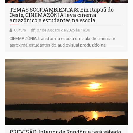
TEMAS SOCIOAMBIENTAIS: Em Itapuã do
Oeste, CINEMAZÔNIA leva cinema
amazônico a estudantes na escola
Cultura
07 de Agosto de 2026 às 18:30
CINEMAZÔNIA transforma escola em sala de cinema e
aproxima estudantes do audiovisual produzido na
Amazônia
PREVISÃO: Interior de Rondônia terá sábado