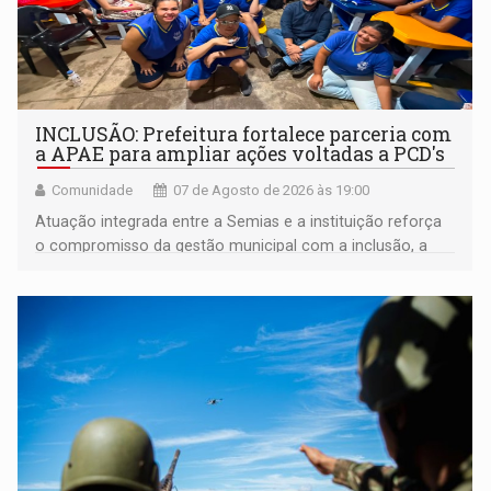
INCLUSÃO: Prefeitura fortalece parceria com
a APAE para ampliar ações voltadas a PCD's
Comunidade
07 de Agosto de 2026 às 19:00
Atuação integrada entre a Semias e a instituição reforça
o compromisso da gestão municipal com a inclusão, a
acessibilidade e a garantia de direitos