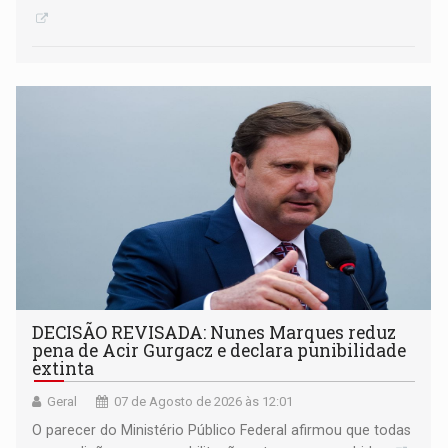
DECISÃO REVISADA: Nunes Marques reduz
pena de Acir Gurgacz e declara punibilidade
extinta
Geral
07 de Agosto de 2026 às 12:01
O parecer do Ministério Público Federal afirmou que todas