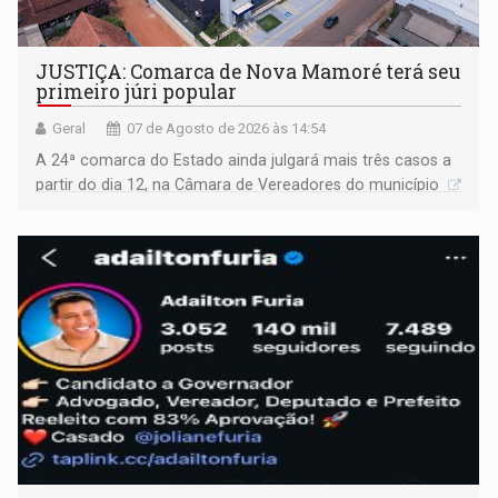
JUSTIÇA: Comarca de Nova Mamoré terá seu
primeiro júri popular
Geral
07 de Agosto de 2026 às 14:54
A 24ª comarca do Estado ainda julgará mais três casos a
partir do dia 12, na Câmara de Vereadores do município