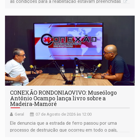
as condições para a reabilitação estavam preenchidas
CONEXÃO RONDONIAOVIVO: Museólogo
Antônio Ocampo lança livro sobre a
Madeira-Mamoré
Geral
07 de Agosto de 2026 às 12:00
Ele denuncia que a estrada de ferro passou por uma
processo de destruição que ocorreu em todo o país,
devido o lobby das fabricantes de caminhões