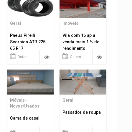
Geral
Imóveis
Pneus Pirelli
Vila com 16 ap a
Scorpion ATR 225
venda mais 1 % de
65 R17
rendimento
Ontem
Ontem
Móveis -
Geral
Novos/Usados
Passador de roupa
Cama de casal