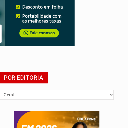
 escola
POR EDITORIA