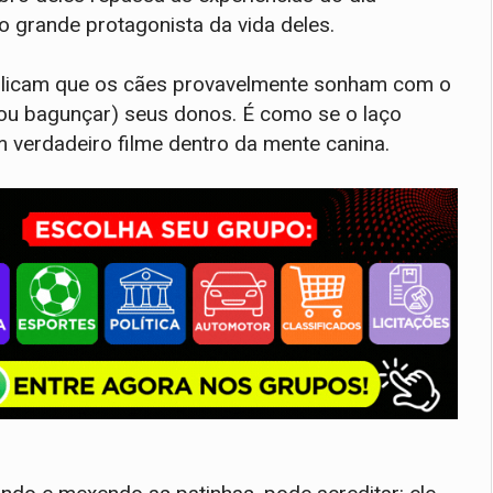
 o grande protagonista da vida deles.
plicam que os cães provavelmente sonham com o
 (ou bagunçar) seus donos. É como se o laço
 verdadeiro filme dentro da mente canina.