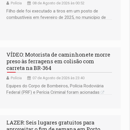
Polícia
08 de Agosto de 2026 às 00:52
Filho dele foi executado a tiros em um posto de
combustíveis em fevereiro de 2025, no município de
Ariquemes ​
VÍDEO: Motorista de caminhonete morre
preso às ferragens em colisão com
carreta na BR-364
Polícia
07 de Agosto de 2026 às 23:40
Equipes do Corpo de Bombeiros, Polícia Rodoviária
Federal (PRF) e Perícia Criminal foram acionadas
LAZER: Seis lugares gratuitos para
aproveitar o fim de semana em Porto