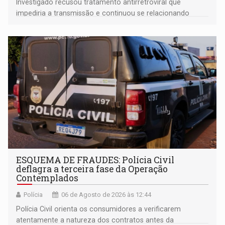
Investigado recusou tratamento antirretroviral que
impediria a transmissão e continuou se relacionando
enquanto respondia ação penal
ESQUEMA DE FRAUDES: Polícia Civil
deflagra a terceira fase da Operação
Contemplados
Polícia
06 de Agosto de 2026 às 12:44
Polícia Civil orienta os consumidores a verificarem
atentamente a natureza dos contratos antes da