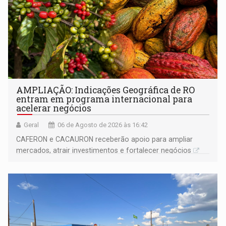
AMPLIAÇÃO: Indicações Geográfica de RO
entram em programa internacional para
acelerar negócios
Geral
06 de Agosto de 2026 às 16:42
CAFERON e CACAURON receberão apoio para ampliar
mercados, atrair investimentos e fortalecer negócios