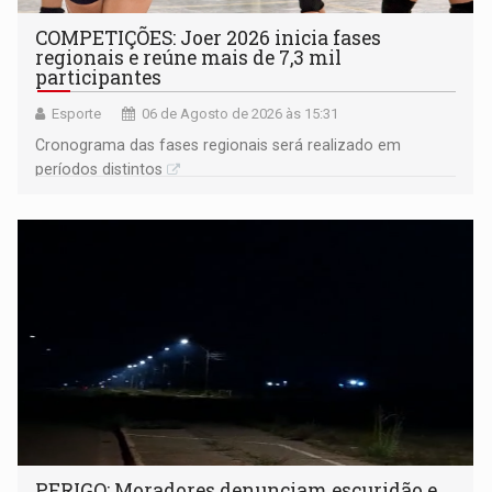
COMPETIÇÕES: Joer 2026 inicia fases
regionais e reúne mais de 7,3 mil
participantes
Esporte
06 de Agosto de 2026 às 15:31
Cronograma das fases regionais será realizado em
períodos distintos
PERIGO: Moradores denunciam escuridão e