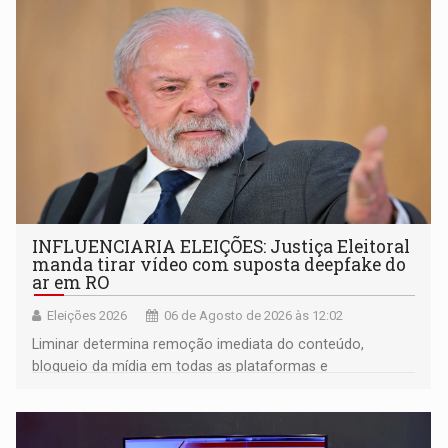
Brasil por Rondônia
INFLUENCIARIA ELEIÇÕES: Justiça Eleitoral
manda tirar vídeo com suposta deepfake do
ar em RO
Eleições 2026
06 de Agosto de 2026 às 12:02
Liminar determina remoção imediata do conteúdo,
bloqueio da mídia em todas as plataformas e
identificação do autor da publicação