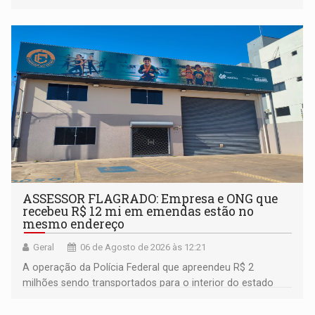
assinatura
ASSESSOR FLAGRADO: Empresa e ONG que
recebeu R$ 12 mi em emendas estão no
mesmo endereço
Geral
06 de Agosto de 2026 às 12:21
A operação da Polícia Federal que apreendeu R$ 2
milhões sendo transportados para o interior do estado
movimentou o meio político pela clara e inequívoca
ligação do suspeito com um deputado federal do União