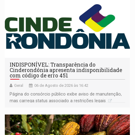
INDISPONÍVEL: Transparência do
Cinderondônia apresenta indisponibilidade
com código de erro 451
Geral
06 de Agosto de 2026 às 16:42
Página do consórcio público exibe aviso de manutenção,
mas carrega status associado a restrições legais