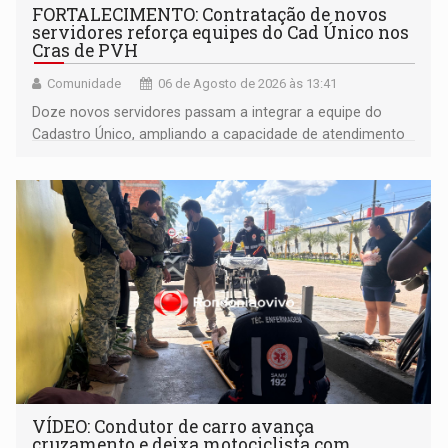
FORTALECIMENTO: Contratação de novos
servidores reforça equipes do Cad Único nos
Cras de PVH
Comunidade
06 de Agosto de 2026 às 13:41
Doze novos servidores passam a integrar a equipe do
Cadastro Único, ampliando a capacidade de atendimento
às famílias usuárias dos Cras em Porto Velho
VÍDEO: Condutor de carro avança
cruzamento e deixa motociclista com