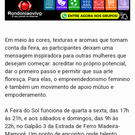
Em meio às cores, texturas e aromas que tomam
conta da feira, as participantes deixam uma
mensagem inspiradora para outras mulheres que
desejam começar: acreditar no próprio potencial,
dar o primeiro passo e permitir que sua arte
floresça. Para elas, o empreendedorismo feminino
é também um movimento de apoio mútuo e
empoderamento.
A Feira do Sol funciona de quarta a sexta, das 17h
às 21h, e aos sábados e domingos, das 9h às
22h, no Galpão 3 da Estrada de Ferro Madeira-
Mamoré. Um ponto de encontro onde talento,