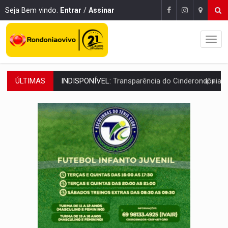
Seja Bem vindo.
Entrar
/
Assinar
ÚLTIMAS
AMPLIAÇÃO:
IGs de Rondônia entram em programa internacional para ac
URGENTE:
Acidente envolve cinco veículos em obra de recapeamen
EDUCAÇÃO:
Corumbiara lidera Ideb 2025 entre redes municipai
COMPETIÇÕES:
Joer 2026 inicia fases regionais e reúne mais de 7,3 mil
PERIGO:
Moradores denunciam escuridão e insegurança na Estrada d
COLIGAÇÃO:
Reabertura de ação no TSE pode resultar em cassação de prefeita 
INCLUSÃO:
APAE Porto Velho abre inscrições para 
CLUBE DOS R$ 00,00:
21 candidatos declaram patrimônio zero em Rondônia na