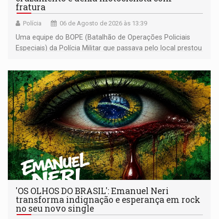
fratura
Polícia
06 de Agosto de 2026 às 13:39
Uma equipe do BOPE (Batalhão de Operações Policiais
Especiais) da Polícia Militar que passava pelo local prestou
os primeiros socorros
'OS OLHOS DO BRASIL': Emanuel Neri
transforma indignação e esperança em rock
no seu novo single