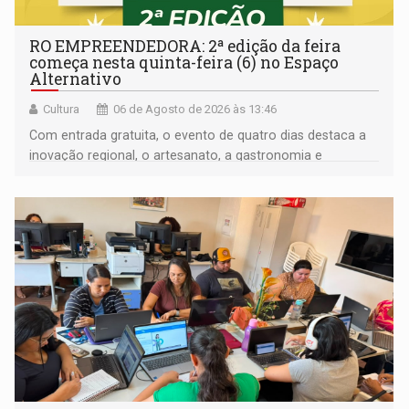
RO EMPREENDEDORA: 2ª edição da feira
começa nesta quinta-feira (6) no Espaço
Alternativo
Cultura
06 de Agosto de 2026 às 13:46
Com entrada gratuita, o evento de quatro dias destaca a
inovação regional, o artesanato, a gastronomia e
promove a feira de adoção responsável de animais