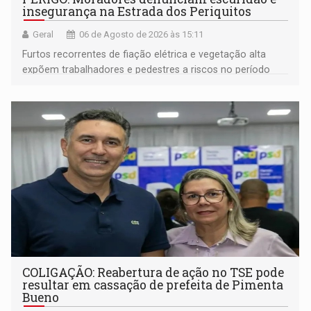
insegurança na Estrada dos Periquitos
Geral
06 de Agosto de 2026 às 15:11
Furtos recorrentes de fiação elétrica e vegetação alta
expõem trabalhadores e pedestres a riscos no período
noturno e de madrugada
COLIGAÇÃO: Reabertura de ação no TSE pode
resultar em cassação de prefeita de Pimenta
Bueno