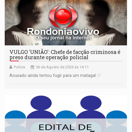
VULGO 'UNIÃO': Chefe de facção criminosa é
preso durante operação policial
Polícia
06 de Agosto de 2026 às 14:11
Acusado ainda tentou fugir para um matagal