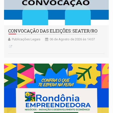
CONVOCAÇÃO DAS ELEIÇÕES: SEATER/RO
Publicações Legais
06 de Agosto de 2026 às 14:07