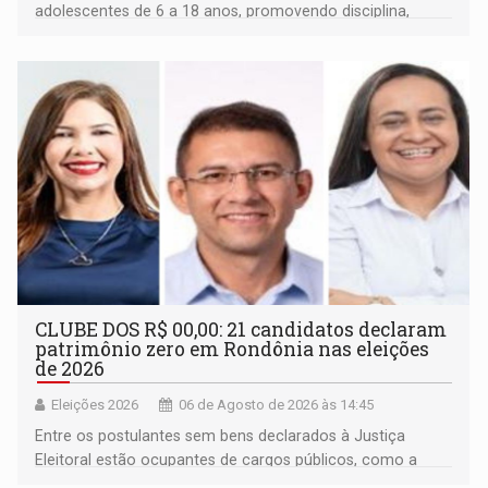
adolescentes de 6 a 18 anos, promovendo disciplina,
inclusão e desenvolvimento por meio do esporte
CLUBE DOS R$ 00,00: 21 candidatos declaram
patrimônio zero em Rondônia nas eleições
de 2026
Eleições 2026
06 de Agosto de 2026 às 14:45
Entre os postulantes sem bens declarados à Justiça
Eleitoral estão ocupantes de cargos públicos, como a
deputada federal Cristiane Lopes (PODE), o vereador