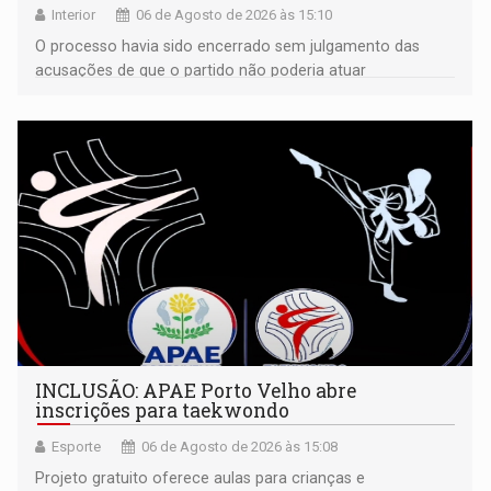
Interior
06 de Agosto de 2026 às 15:10
O processo havia sido encerrado sem julgamento das
acusações de que o partido não poderia atuar
isoladamente
INCLUSÃO: APAE Porto Velho abre
inscrições para taekwondo
Esporte
06 de Agosto de 2026 às 15:08
Projeto gratuito oferece aulas para crianças e