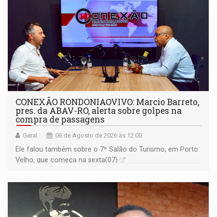
CONEXÃO RONDONIAOVIVO: Marcio Barreto,
pres. da ABAV-RO, alerta sobre golpes na
compra de passagens
Geral
06 de Agosto de 2026 às 12:00
Ele falou também sobre o 7º Salão do Turismo, em Porto
Velho, que começa na sexta(07)