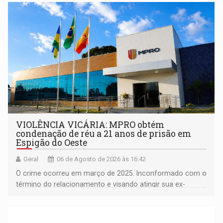
VIOLÊNCIA VICÁRIA: MPRO obtém
condenação de réu a 21 anos de prisão em
Espigão do Oeste
Geral
06 de Agosto de 2026 às 16:42
O crime ocorreu em março de 2025. Inconformado com o
término do relacionamento e visando atingir sua ex-
companheira