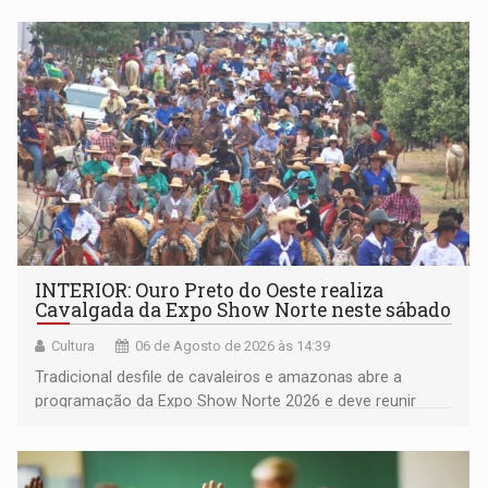
Pedro Geovar (PP) e a vice-prefeita Magna dos Anjos
(NOVO)
INTERIOR: Ouro Preto do Oeste realiza
Cavalgada da Expo Show Norte neste sábado
Cultura
06 de Agosto de 2026 às 14:39
Tradicional desfile de cavaleiros e amazonas abre a
programação da Expo Show Norte 2026 e deve reunir
milhares de participantes e espectadores no município