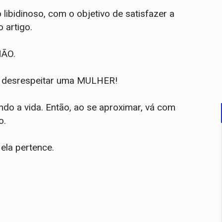
 libidinoso, com o objetivo de satisfazer a
o artigo.
NÃO.
ocê desrespeitar uma MULHER!
do a vida. Então, ao se aproximar, vá com
o.
ela pertence.