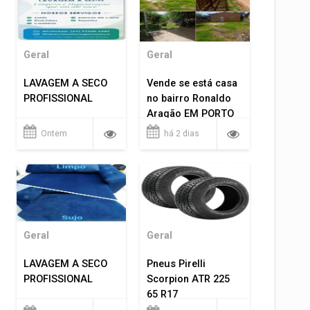
Geral
Geral
LAVAGEM A SECO
Vende se está casa
PROFISSIONAL
no bairro Ronaldo
Aragão EM PORTO
VELHO RO.
Ontem
há 2 dias
Geral
Geral
LAVAGEM A SECO
Pneus Pirelli
PROFISSIONAL
Scorpion ATR 225
65 R17