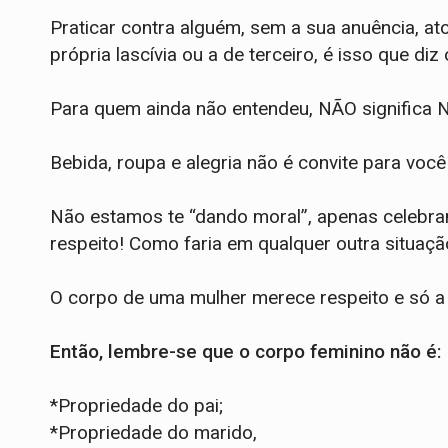
Praticar contra alguém, sem a sua anuência, ato
própria lascívia ou a de terceiro, é isso que diz 
Para quem ainda não entendeu, NÃO significa 
Bebida, roupa e alegria não é convite para v
Não estamos te “dando moral”, apenas celebran
respeito! Como faria em qualquer outra situaçã
O corpo de uma mulher merece respeito e só a 
Então, lembre-se que o corpo feminino não é:
*Propriedade do pai;
*Propriedade do marido,