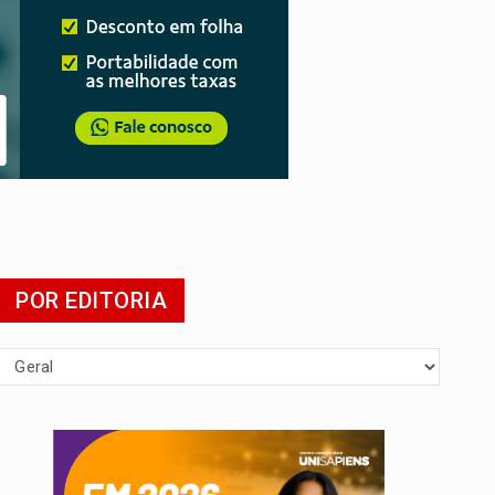
mia
POR EDITORIA