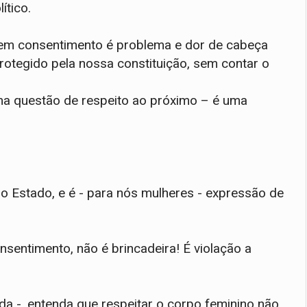
ítico.
sem consentimento é problema e dor de cabeça
rotegido pela nossa constituição, sem contar o
ma questão de respeito ao próximo – é uma
pelo Estado, e é - para nós mulheres - expressão de
entimento, não é brincadeira! É violação a
ida -, entenda que respeitar o corpo feminino não