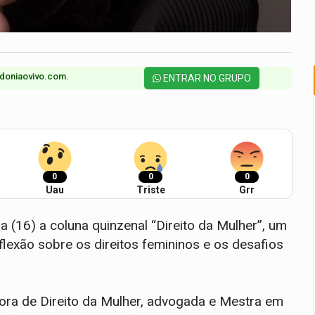
doniaovivo.com.​
ENTRAR NO GRUPO
0
0
0
Uau
Triste
Grr
 (16) a coluna quinzenal “Direito da Mulher”, um
lexão sobre os direitos femininos e os desafios
sora de Direito da Mulher, advogada e Mestra em