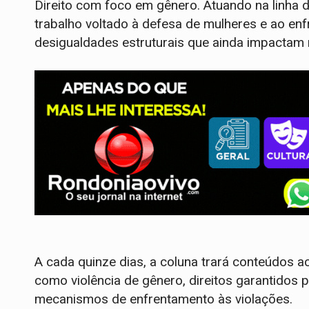
Direito com foco em gênero. Atuando na linha d
trabalho voltado à defesa de mulheres e ao enfr
desigualdades estruturais que ainda impactam m
A cada quinze dias, a coluna trará conteúdos 
como violência de gênero, direitos garantidos por
mecanismos de enfrentamento às violações.