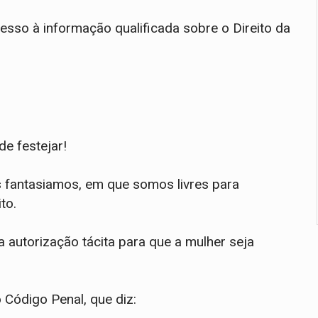
cesso à informação qualificada sobre o Direito da
de festejar!
fantasiamos, em que somos livres para
to.
ma autorização tácita para que a mulher seja
 Código Penal, que diz: