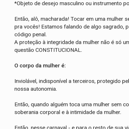
*Objeto de desejo masculino ou instrumento pol
Então, alô, macharada! Tocar em uma mulher 
pra vocês! Estamos falando de algo sagrado, p
código penal.
A proteção à integridade da mulher não é só u
questão CONSTITUCIONAL.
O corpo da mulher é:
Inviolável, indisponível a terceiros, protegido 
nossa autonomia.
Então, quando alguém toca uma mulher sem cons
soberania corporal e à intimidade da mulher.
Então, nesse carnaval - e para o resto de sua v