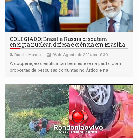
COLEGIADO: Brasil e Rússia discutem
energia nuclear, defesa e ciência em Brasília
Brasil e Mundo
06 de Agosto de 2026 às 18:30
A cooperação científica também esteve na pauta, com
propostas de pesquisas conjuntas no Ártico e na
Antártida