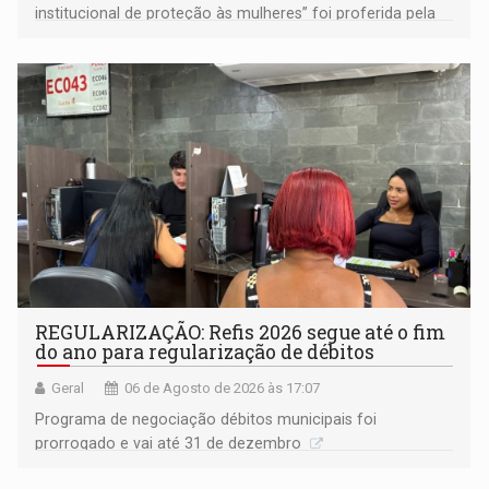
institucional de proteção às mulheres” foi proferida pela
procuradora de Justiça do Ministério Público do Estado de
Goiás
REGULARIZAÇÃO: Refis 2026 segue até o fim
do ano para regularização de débitos
Geral
06 de Agosto de 2026 às 17:07
Programa de negociação débitos municipais foi
prorrogado e vai até 31 de dezembro