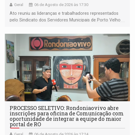
Geral
06 de Agosto de 2026 às 17:30
Ato reuniu as lideranças e trabalhadores representados
pelo Sindicato dos Servidores Municipais de Porto Velho
(SINDEPROF), SINTERO e SINPROF
PROCESSO SELETIVO: Rondoniaovivo abre
inscrições para oficina de Comunicação com
oportunidade de integrar a equipe do maior
portal de RO
Geral
06 de Agosto de 2026 às 17:24