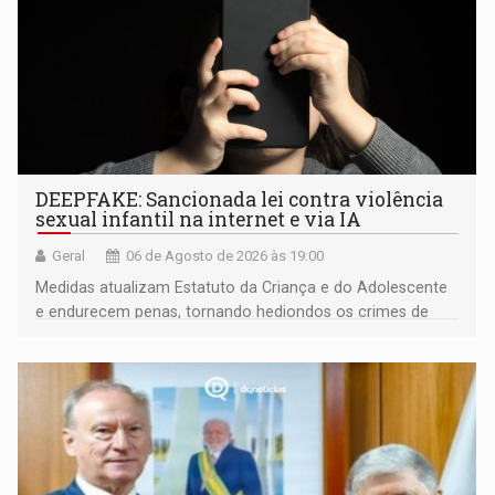
DEEPFAKE: Sancionada lei contra violência
sexual infantil na internet e via IA
Geral
06 de Agosto de 2026 às 19:00
Medidas atualizam Estatuto da Criança e do Adolescente
e endurecem penas, tornando hediondos os crimes de
maior gravidade