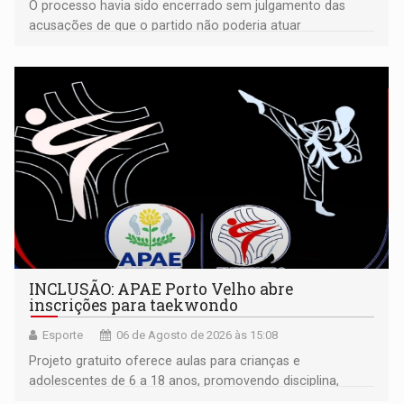
O processo havia sido encerrado sem julgamento das
acusações de que o partido não poderia atuar
isoladamente
INCLUSÃO: APAE Porto Velho abre
inscrições para taekwondo
Esporte
06 de Agosto de 2026 às 15:08
Projeto gratuito oferece aulas para crianças e
adolescentes de 6 a 18 anos, promovendo disciplina,
inclusão e desenvolvimento por meio do esporte