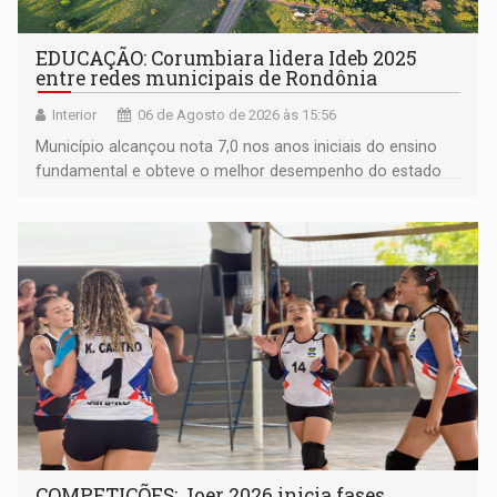
EDUCAÇÃO: Corumbiara lidera Ideb 2025
entre redes municipais de Rondônia
Interior
06 de Agosto de 2026 às 15:56
Município alcançou nota 7,0 nos anos iniciais do ensino
fundamental e obteve o melhor desempenho do estado
na rede municipal
COMPETIÇÕES: Joer 2026 inicia fases