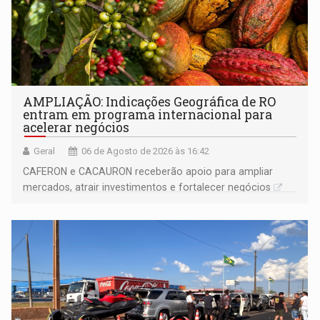
AMPLIAÇÃO: Indicações Geográfica de RO
entram em programa internacional para
acelerar negócios
Geral
06 de Agosto de 2026 às 16:42
CAFERON e CACAURON receberão apoio para ampliar
mercados, atrair investimentos e fortalecer negócios