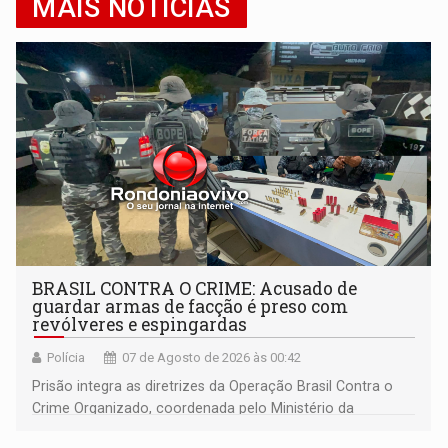
MAIS NOTÍCIAS
BRASIL CONTRA O CRIME: Acusado de
guardar armas de facção é preso com
revólveres e espingardas
Polícia
07 de Agosto de 2026 às 00:42
Prisão integra as diretrizes da Operação Brasil Contra o
Crime Organizado, coordenada pelo Ministério da
Justiça