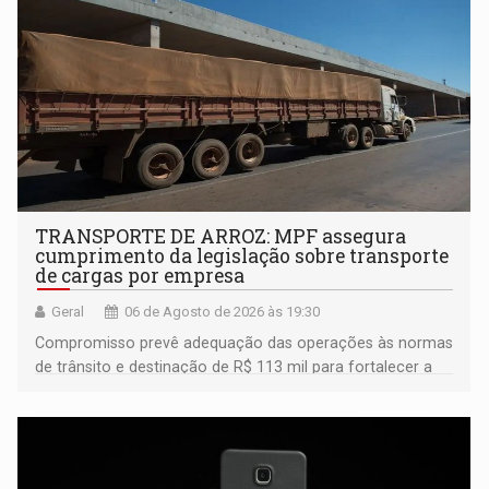
TRANSPORTE DE ARROZ: MPF assegura
cumprimento da legislação sobre transporte
de cargas por empresa
Geral
06 de Agosto de 2026 às 19:30
Compromisso prevê adequação das operações às normas
de trânsito e destinação de R$ 113 mil para fortalecer a
fiscalização da Polícia Rodoviária Federal