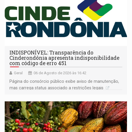
INDISPONÍVEL: Transparência do
Cinderondônia apresenta indisponibilidade
com código de erro 451
Geral
06 de Agosto de 2026 às 16:42
Página do consórcio público exibe aviso de manutenção,
mas carrega status associado a restrições legais