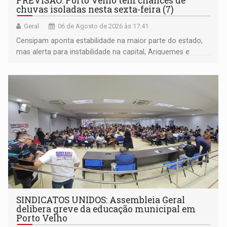
PREVISÃO: Porto Velho tem chances de
chuvas isoladas nesta sexta-feira (7)
Geral
06 de Agosto de 2026 às 17:41
Censipam aponta estabilidade na maior parte do estado,
mas alerta para instabilidade na capital, Ariquemes e
outros municípios da região norte
SINDICATOS UNIDOS: Assembleia Geral
delibera greve da educação municipal em
Porto Velho