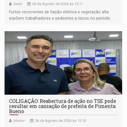
Geral
06 de Agosto de 2026 às 15:11
Furtos recorrentes de fiação elétrica e vegetação alta
expõem trabalhadores e pedestres a riscos no período
noturno e de madrugada
COLIGAÇÃO: Reabertura de ação no TSE pode
resultar em cassação de prefeita de Pimenta
Bueno
Interior
06 de Agosto de 2026 às 15:10