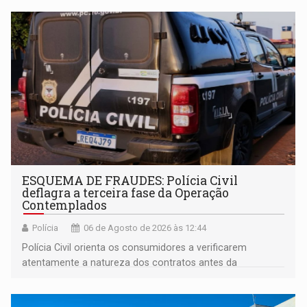
ESQUEMA DE FRAUDES: Polícia Civil
deflagra a terceira fase da Operação
Contemplados
Polícia
06 de Agosto de 2026 às 12:44
Polícia Civil orienta os consumidores a verificarem
atentamente a natureza dos contratos antes da
assinatura