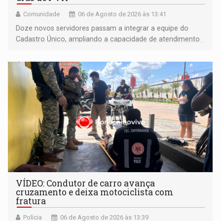
Comunidade
06 de Agosto de 2026 às 13:41
Doze novos servidores passam a integrar a equipe do
Cadastro Único, ampliando a capacidade de atendimento
às famílias usuárias dos Cras em Porto Velho
VÍDEO: Condutor de carro avança
cruzamento e deixa motociclista com
fratura
Polícia
06 de Agosto de 2026 às 13:39