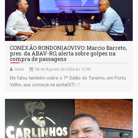
CONEXÃO RONDONIAOVIVO: Marcio Barreto,
pres. da ABAV-RO, alerta sobre golpes na
compra de passagens
Geral
06 de Agosto de 2026 às 12:00
Ele falou também sobre o 7º Salão do Turismo, em Porto
Velho, que começa na sexta(07)