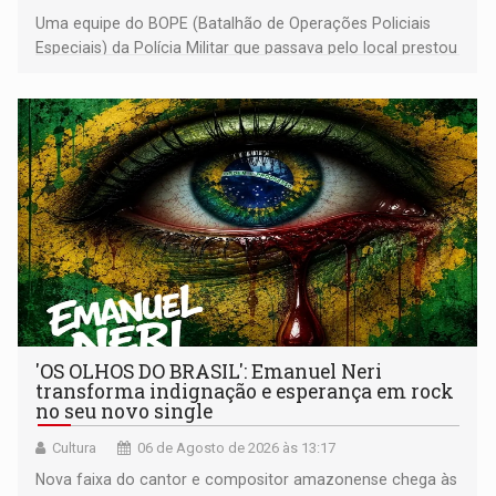
Uma equipe do BOPE (Batalhão de Operações Policiais
Especiais) da Polícia Militar que passava pelo local prestou
os primeiros socorros
'OS OLHOS DO BRASIL': Emanuel Neri
transforma indignação e esperança em rock
no seu novo single
Cultura
06 de Agosto de 2026 às 13:17
Nova faixa do cantor e compositor amazonense chega às