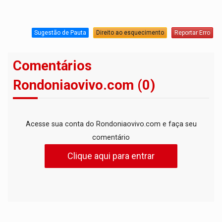
Sugestão de Pauta
Direito ao esquecimento
Reportar Erro
Comentários
Rondoniaovivo.com (0)
Acesse sua conta do Rondoniaovivo.com e faça seu
comentário
Clique aqui para entrar