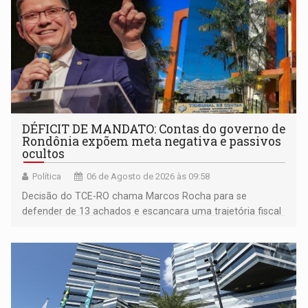
DÉFICIT DE MANDATO: Contas do governo de
Rondônia expõem meta negativa e passivos
ocultos
Política
06 de Agosto de 2026 às 09:58
Decisão do TCE-RO chama Marcos Rocha para se
defender de 13 achados e escancara uma trajetória fiscal
que o próximo governador herda já no primeiro dia de
mandato