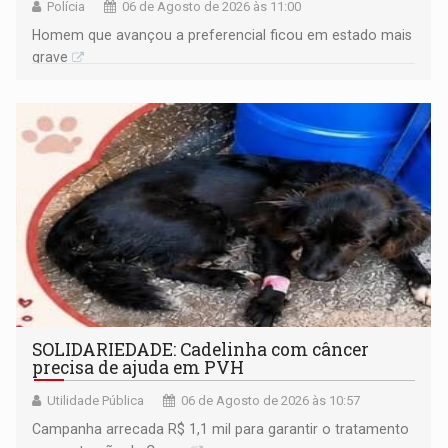
Polícia
06 de Agosto de 2026 às 11:00
Homem que avançou a preferencial ficou em estado mais
grave
SOLIDARIEDADE: Cadelinha com câncer
precisa de ajuda em PVH
Utilidade Pública
06 de Agosto de 2026 às 10:57
Campanha arrecada R$ 1,1 mil para garantir o tratamento