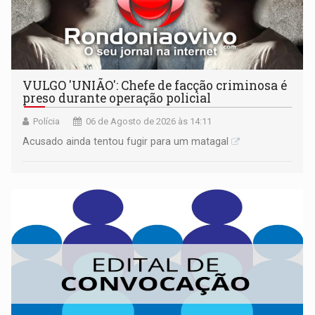
VULGO 'UNIÃO': Chefe de facção criminosa é
preso durante operação policial
Polícia
06 de Agosto de 2026 às 14:11
Acusado ainda tentou fugir para um matagal