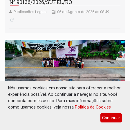
Nº 90136/2026/SUPEL/RO
Publicações Legais
06 de Agosto de 2026 às 08:49
Nós usamos cookies em nosso site para oferecer a melhor
experiência possível. Ao continuar a navegar no site, você
concorda com esse uso. Para mais informações sobre
como usamos cookies, veja nossa
Política de Cookies
RUA DAS PENHAS: MPRO promove
intervenção artística pelos direitos das
Continuar
mulheres