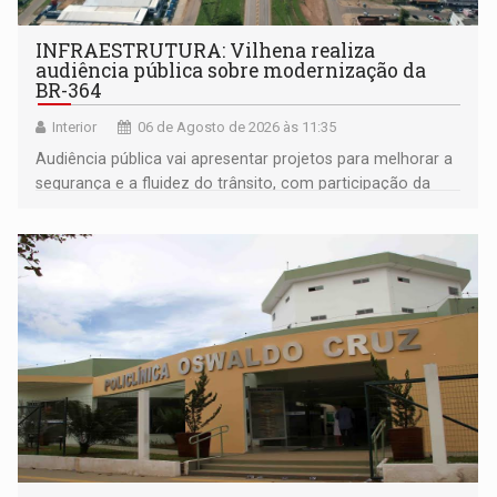
INFRAESTRUTURA: Vilhena realiza
audiência pública sobre modernização da
BR-364
Interior
06 de Agosto de 2026 às 11:35
Audiência pública vai apresentar projetos para melhorar a
segurança e a fluidez do trânsito, com participação da
população na definição da proposta