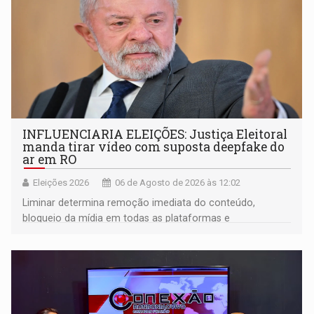
INFLUENCIARIA ELEIÇÕES: Justiça Eleitoral
manda tirar vídeo com suposta deepfake do
ar em RO
Eleições 2026
06 de Agosto de 2026 às 12:02
Liminar determina remoção imediata do conteúdo,
bloqueio da mídia em todas as plataformas e
identificação do autor da publicação