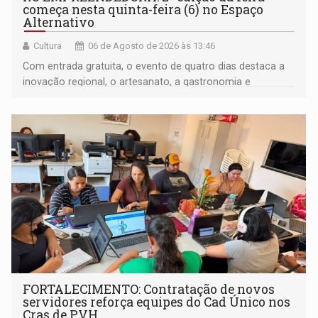
começa nesta quinta-feira (6) no Espaço
Alternativo
Cultura
06 de Agosto de 2026 às 13:46
Com entrada gratuita, o evento de quatro dias destaca a
inovação regional, o artesanato, a gastronomia e
promove a feira de adoção responsável de animais
FORTALECIMENTO: Contratação de novos
servidores reforça equipes do Cad Único nos
Cras de PVH