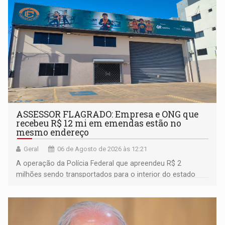
ASSESSOR FLAGRADO: Empresa e ONG que
recebeu R$ 12 mi em emendas estão no
mesmo endereço
Geral
06 de Agosto de 2026 às 12:21
A operação da Polícia Federal que apreendeu R$ 2
milhões sendo transportados para o interior do estado
movimentou o meio político pela clara e inequívoca
ligação do suspeito com um deputado federal do União
Brasil por Rondônia