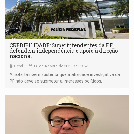
CREDIBILIDADE: Superintendentes da PF
defendem independência e apoio à direção
nacional
Geral
06 de Agosto de 2026 às 09:57
A nota também sustenta que a atividade investigativa da
PF não deve se submeter a interesses políticos,
ideológicos ou pessoais