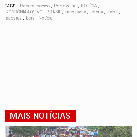
TAGS :
Rondoniaovivo
,
PortoVelho
,
NOTÍCIA
,
RONDÔNIAAOVIVO
,
BRASIL
,
megasena
,
loteria
,
caixa
,
apostas
,
bets
,
Notícia
MAIS NOTÍCIAS