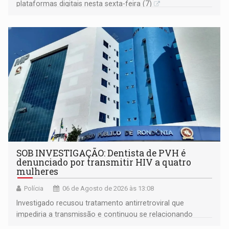
plataformas digitais nesta sexta-feira (7)
SOB INVESTIGAÇÃO: Dentista de PVH é
denunciado por transmitir HIV a quatro
mulheres
Polícia
06 de Agosto de 2026 às 13:08
Investigado recusou tratamento antirretroviral que
impediria a transmissão e continuou se relacionando
enquanto respondia ação penal