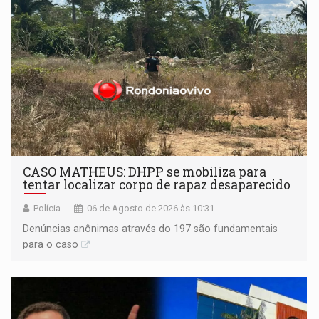
CASO MATHEUS: DHPP se mobiliza para
tentar localizar corpo de rapaz desaparecido
Polícia
06 de Agosto de 2026 às 10:31
Denúncias anônimas através do 197 são fundamentais
para o caso