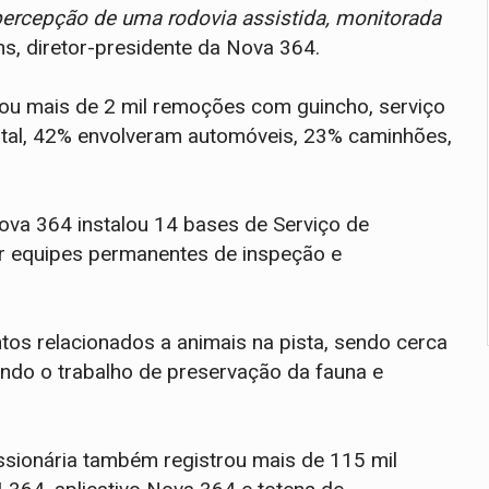
percepção de uma rodovia assistida, monitorada
ns, diretor-presidente da Nova 364.
zou mais de 2 mil remoções com guincho, serviço
otal, 42% envolveram automóveis, 23% caminhões,
ova 364 instalou 14 bases de Serviço de
r equipes permanentes de inspeção e
tos relacionados a animais na pista, sendo cerca
ando o trabalho de preservação da fauna e
ssionária também registrou mais de 115 mil