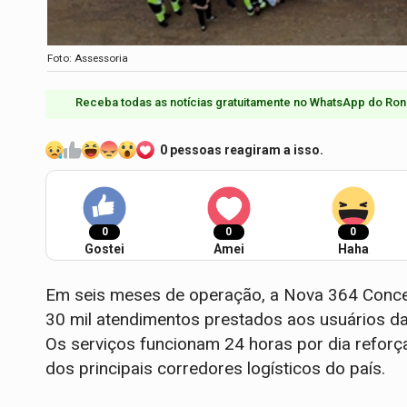
Foto: Assessoria
Receba todas as notícias gratuitamente no WhatsApp do Ron
0 pessoas reagiram a isso.
0
0
0
Gostei
Amei
Haha
Em seis meses de operação, a Nova 364 Conces
30 mil atendimentos prestados aos usuários da 
Os serviços funcionam 24 horas por dia reforç
dos principais corredores logísticos do país.