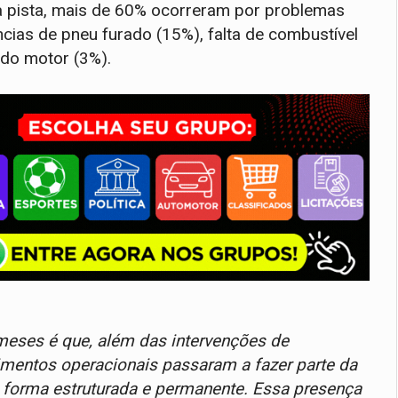
a pista, mais de 60% ocorreram por problemas
ias de pneu furado (15%), falta de combustível
 do motor (3%).
meses é que, além das intervenções de
imentos operacionais passaram a fazer parte da
de forma estruturada e permanente. Essa presença