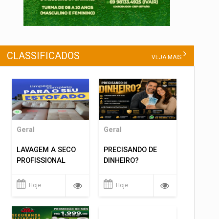
CLASSIFICADOS
VEJA MAIS
Geral
Geral
LAVAGEM A SECO
PRECISANDO DE
PROFISSIONAL
DINHEIRO?
Hoje
Hoje