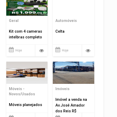
Geral
Automóveis
Kit com 4 cameras
Celta
intelbras completo
Hoje
Hoje
Móveis -
Imóveis
Novos/Usados
Imóvel a venda na
Móveis planejados
Av.José Amador
dos Reis R$
1.400.000