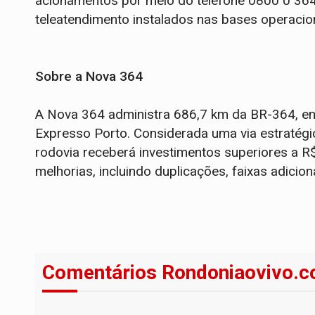
acionamentos por meio do telefone 0800 0 364 
teleatendimento instalados nas bases operacio
Sobre a Nova 364
A Nova 364 administra 686,7 km da BR-364, ent
Expresso Porto. Considerada uma via estratégi
rodovia receberá investimentos superiores a R
melhorias, incluindo duplicações, faixas adicion
Comentários Rondoniaovivo.c