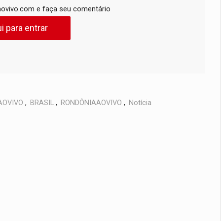
ovivo.com e faça seu comentário
i para entrar
AOVIVO
,
BRASIL
,
RONDÔNIAAOVIVO
,
Notícia