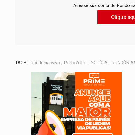
Acesse sua conta do Rondonia
Clique aqu
TAGS :
Rondoniaovivo
,
PortoVelho
,
NOTÍCIA
,
RONDÔNIA