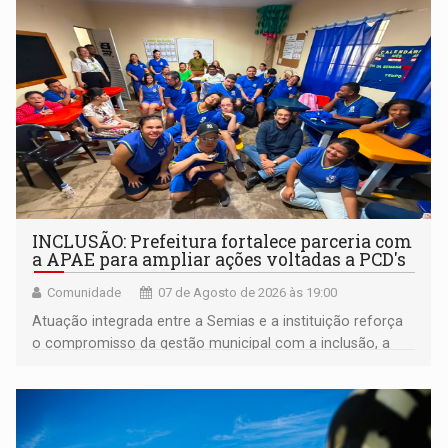
INCLUSÃO: Prefeitura fortalece parceria com
a APAE para ampliar ações voltadas a PCD's
Comunidade
07 de Agosto de 2026 às 19:00
Atuação integrada entre a Semias e a instituição reforça
o compromisso da gestão municipal com a inclusão, a
acessibilidade e a garantia de direitos