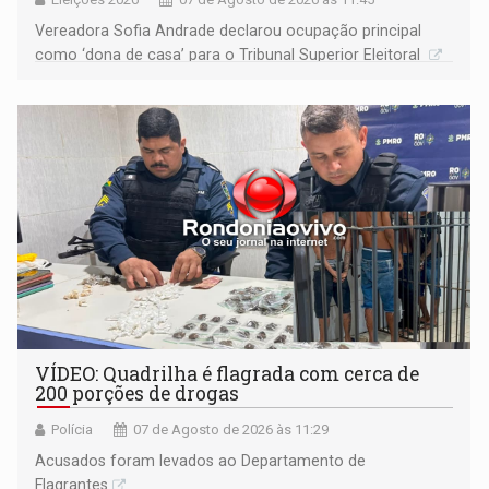
Vereadora Sofia Andrade declarou ocupação principal
como ‘dona de casa’ para o Tribunal Superior Eleitoral
VÍDEO: Quadrilha é flagrada com cerca de
200 porções de drogas
Polícia
07 de Agosto de 2026 às 11:29
Acusados foram levados ao Departamento de
Flagrantes