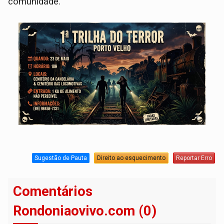
comunidade.
Sugestão de Pauta
Direito ao esquecimento
Reportar Erro
Comentários
Rondoniaovivo.com (0)