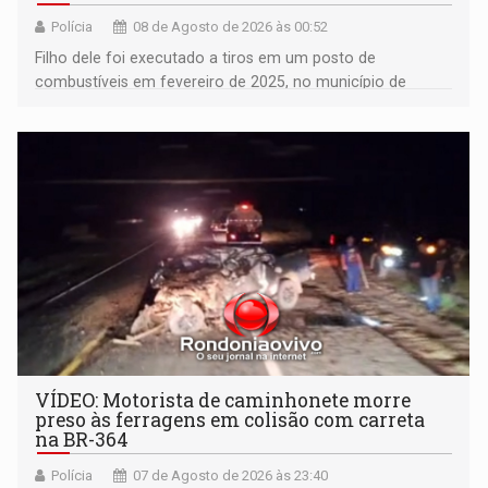
Polícia
08 de Agosto de 2026 às 00:52
Filho dele foi executado a tiros em um posto de
combustíveis em fevereiro de 2025, no município de
Ariquemes ​
VÍDEO: Motorista de caminhonete morre
preso às ferragens em colisão com carreta
na BR-364
Polícia
07 de Agosto de 2026 às 23:40