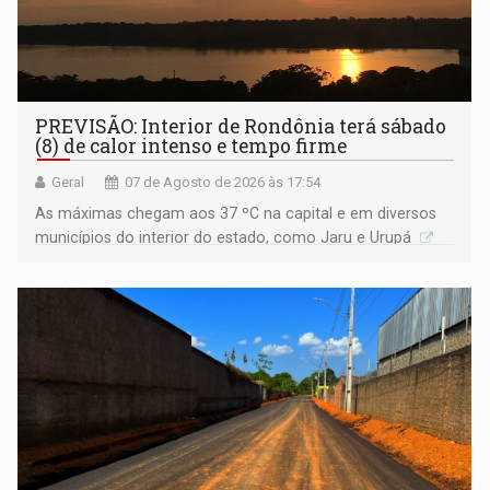
PREVISÃO: Interior de Rondônia terá sábado
(8) de calor intenso e tempo firme
Geral
07 de Agosto de 2026 às 17:54
As máximas chegam aos 37 ºC na capital e em diversos
municípios do interior do estado, como Jaru e Urupá