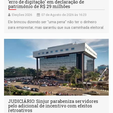
'erro de digitação' em declaração de
patrimônio de R$ 29 milhões
Eleições 2026
07 de Agosto de 2026 às 16:23
Ele brincou dizendo ser "uma pena" não ter o dinheiro
para emprestar, mas garantiu que sua caminhada eleitoral
segue firme
JUDICIÁRIO: Sinjur parabeniza servidores
pelo adicional de incentivo com efeitos
retroativos