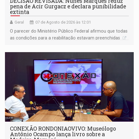
DECISÃO REVISADA: Nunes Marques reduz
pena de Acir Gurgacz e declara punibilidade
extinta
Geral
07 de Agosto de 2026 às 12:01
O parecer do Ministério Público Federal afirmou que todas
as condições para a reabilitação estavam preenchidas
CONEXÃO RONDONIAOVIVO: Museólogo
Antônio Ocampo lança livro sobre a