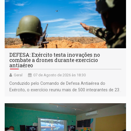
DEFESA: Exército testa inovações no
combate a drones durante exercício
antiaéreo
Geral
07 de Agosto de 2026 às 18:30
Conduzido pelo Comando de Defesa Antiaérea do
Exército, o exercício reuniu mais de 500 integrantes de 23
organizações militares da Força Terrestre