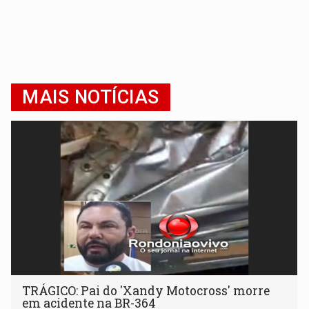
MAIS NOTÍCIAS
TRÁGICO: Pai do 'Xandy Motocross' morre
em acidente na BR-364