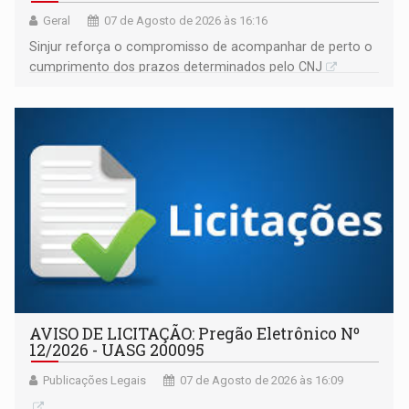
Geral
07 de Agosto de 2026 às 16:16
Sinjur reforça o compromisso de acompanhar de perto o
cumprimento dos prazos determinados pelo CNJ
AVISO DE LICITAÇÃO: Pregão Eletrônico Nº
12/2026 - UASG 200095
Publicações Legais
07 de Agosto de 2026 às 16:09