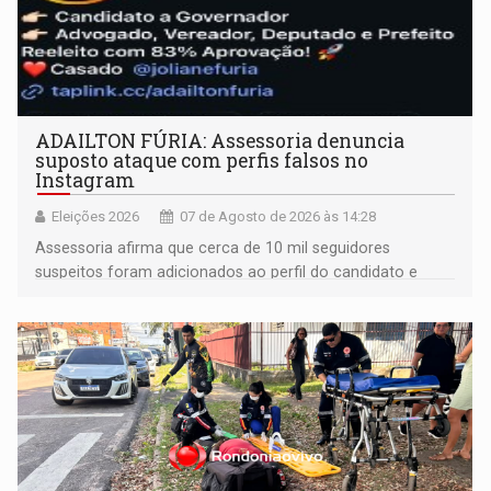
ADAILTON FÚRIA: Assessoria denuncia
suposto ataque com perfis falsos no
Instagram
Eleições 2026
07 de Agosto de 2026 às 14:28
Assessoria afirma que cerca de 10 mil seguidores
suspeitos foram adicionados ao perfil do candidato e
informou que acionou a Meta para apurar o caso e
remover as contas