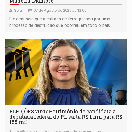
Madeira-Mamoré
Geral
07 de Agosto de 2026 às 12:00
Ele denuncia que a estrada de ferro passou por uma
processo de destruição que ocorreu em todo o país,
devido o lobby das fabricantes de caminhões
ELEIÇÕES 2026: Patrimônio de candidata a
deputada federal do PL salta R$ 1 mil para R$
155 mil
Eleições 2026
07 de Agosto de 2026 às 11:45