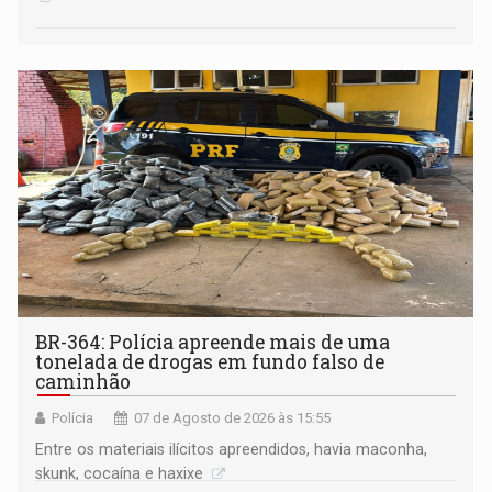
BR-364: Polícia apreende mais de uma
tonelada de drogas em fundo falso de
caminhão
Polícia
07 de Agosto de 2026 às 15:55
Entre os materiais ilícitos apreendidos, havia maconha,
skunk, cocaína e haxixe