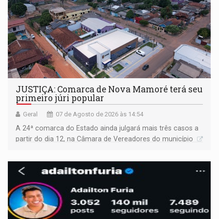
JUSTIÇA: Comarca de Nova Mamoré terá seu
primeiro júri popular
Geral
07 de Agosto de 2026 às 14:54
A 24ª comarca do Estado ainda julgará mais três casos a
partir do dia 12, na Câmara de Vereadores do município