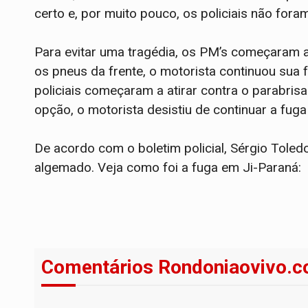
certo e, por muito pouco, os policiais não fora
Para evitar uma tragédia, os PM’s começaram 
os pneus da frente, o motorista continuou sua
policiais começaram a atirar contra o parabri
opção, o motorista desistiu de continuar a fuga
De acordo com o boletim policial, Sérgio Toled
algemado. Veja como foi a fuga em Ji-Paraná:
Comentários Rondoniaovivo.c