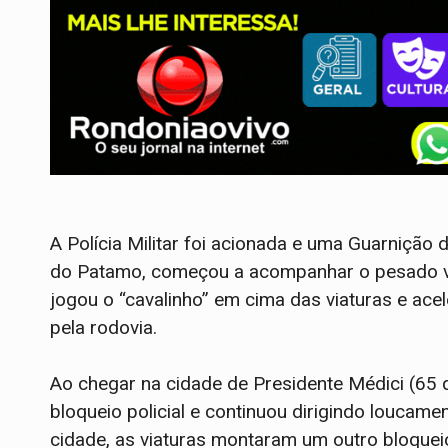
A Polícia Militar foi acionada e uma Guarnição
do Patamo, começou a acompanhar o pesado ve
jogou o “cavalinho” em cima das viaturas e ace
pela rodovia.
Ao chegar na cidade de Presidente Médici (65 
bloqueio policial e continuou dirigindo loucam
cidade, as viaturas montaram um outro bloqueio