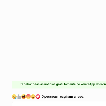
Receba todas as notícias gratuitamente no WhatsApp do Ron
0 pessoas reagiram a isso.