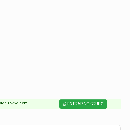
doniaovivo.com.​
ENTRAR NO GRUPO