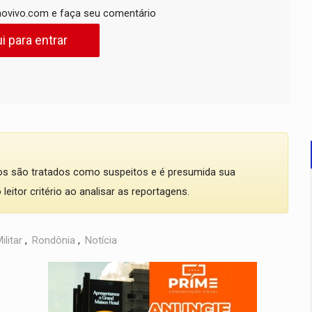
ovivo.com e faça seu comentário
i para entrar
dos são tratados como suspeitos e é presumida sua
eitor critério ao analisar as reportagens.
ilitar
,
Rondônia
,
Notícia