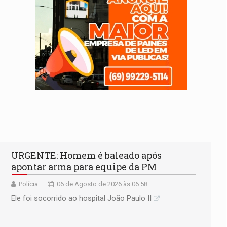
URGENTE: Homem é baleado após
apontar arma para equipe da PM
Polícia
06 de Agosto de 2026 às 06:58
Ele foi socorrido ao hospital João Paulo II