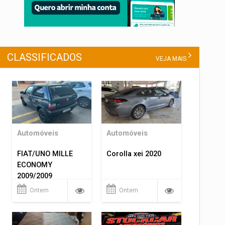
CLASSIFICADOS
VEJA MAIS
Automóveis
Automóveis
FIAT/UNO MILLE
Corolla xei 2020
ECONOMY
2009/2009
Ontem
Ontem