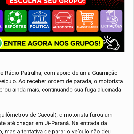
 de Rádio Patrulha, com apoio de uma Guarnição
ículo. Ao receber ordem de parada, o motorista
lerou ainda mais, continuando sua fuga alucinada
quilômetros de Cacoal), o motorista furou um
ente até chegar em Ji-Paraná. Na entrada da
, mas a tentativa de parar o veículo não deu