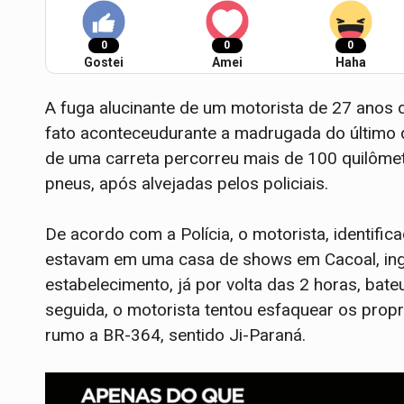
0
0
0
Gostei
Amei
Haha
A fuga alucinante de um motorista de 27 anos 
fato aconteceudurante a madrugada do último do
de uma carreta percorreu mais de 100 quilôme
pneus, após alvejadas pelos policiais.
De acordo com a Polícia, o motorista, identif
estavam em uma casa de shows em Cacoal, inge
estabelecimento, já por volta das 2 horas, bat
seguida, o motorista tentou esfaquear os propr
rumo a BR-364, sentido Ji-Paraná.