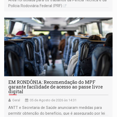
Polícia Rodoviária Federal (PRF)
EM RONDÔNIA: Recomendação do MPF
garante facilidade de acesso ao passe livre
digital
Geral
05 de Agosto de 2026 às 14:31
ANTT e Secretaria de Saúde anunciaram medidas para
permitir obtenção do benefício, que é assegurado por lei