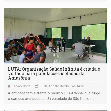
às pessoas com deficiência
LUTA: Organização Saúde Infinita é criada e
voltada para populações isoladas da
Amazônia
Região Norte
05 de Agosto de 2026 às 14:28
A entidade tem à frente o médico Luís Aranha, que dirige
o campus avançada da Universidade de São Paulo no
município rondoniense de Montenegro