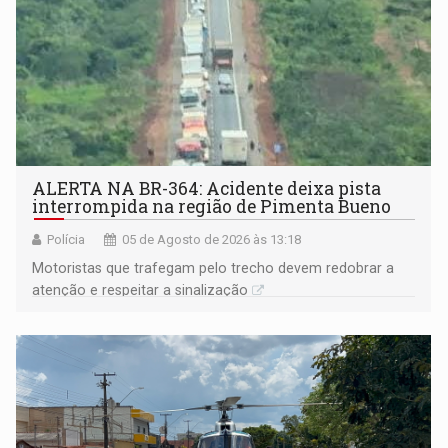
ALERTA NA BR-364: Acidente deixa pista
interrompida na região de Pimenta Bueno
Polícia
05 de Agosto de 2026 às 13:18
​Motoristas que trafegam pelo trecho devem redobrar a
atenção e respeitar a sinalização