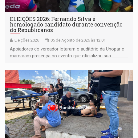
ELEIÇÕES 2026: Fernando Silva é
homologado candidato durante convenção
do Republicanos
Eleições 2026
05 de Agosto de 2026 às 12:01
Apoiadores do vereador lotaram o auditório da Unopar e
marcaram presença no evento que oficializou sua
candidatura para as eleições de 2026