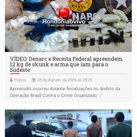
VÍDEO: Denarc e Receita Federal apreendem
12 kg de skunk e arma que iam para o
Sudeste
Polícia
05 de Agosto de 2026 às 20:25
Apreensão ocorreu durante fiscalizações no âmbito da
Operação Brasil Contra o Crime Organizado