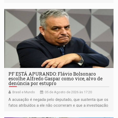
PF ESTÁ APURANDO: Flávio Bolsonaro
escolhe Alfredo Gaspar como vice, alvo de
denúncia por estupro
Brasil e Mundo
05 de Agosto de 2026 às 17:20
A acusação é negada pelo deputado, que sustenta que os
fatos atribuídos a ele não ocorreram e que a investigação
deverá demonstrar sua versão