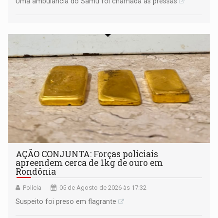
Uma ambulância do Samu foi chamada às pressas
AÇÃO CONJUNTA: Forças policiais
apreendem cerca de 1kg de ouro em
Rondônia
Polícia
05 de Agosto de 2026 às 17:32
Suspeito foi preso em flagrante