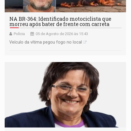
NA BR-364: Identificado motociclista que
morreu após bater de frente com carreta
Polícia
05 de Agosto de 2026 às 15:43
Veículo da vítima pegou fogo no local