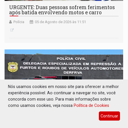
URGENTE: Duas pessoas sofrem ferimentos
após batida envolvendo motos e carro
Polícia
05 de Agosto de 2026 às 11:51
Nós usamos cookies em nosso site para oferecer a melhor
experiência possível. Ao continuar a navegar no site, você
concorda com esse uso. Para mais informações sobre
como usamos cookies, veja nossa
Política de Cookies
Continuar
ROUBO INVENTADO: PC desmascara 'golpe
do seguro' e indicia homem por falsa