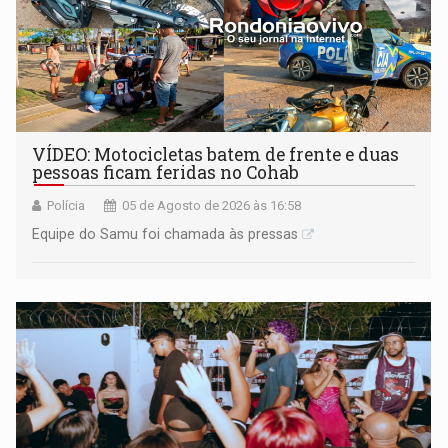
VÍDEO: Motocicletas batem de frente e duas
pessoas ficam feridas no Cohab
Polícia
05 de Agosto de 2026 às 16:58
Equipe do Samu foi chamada às pressas