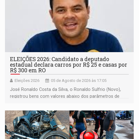
ELEIÇÕES 2026: Candidato a deputado
estadual declara carros por R$ 25 e casas por
R$ 300 em RO
Eleições 2026
05 de Agosto de 2026 às 17:05
José Ronaldo Costa da Silva, o Ronaldo Sulfrio (Novo),
registrou bens com valores abaixo dos parâmetros de
mercado, mas declarou sobrado comercial de R$ 2
milhões