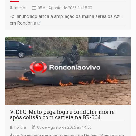
Interior
05 de Agosto de 2026 às 15:00
Foi anunciado ainda a ampliação da malha aérea da Azul
em Rondônia
VÍDEO: Moto pega fogo e condutor morre
após colisão com carreta na BR-364
Polícia
05 de Agosto de 2026 às 14:50
Área foi isolada para os trabalhos da Perícia Técnica e da