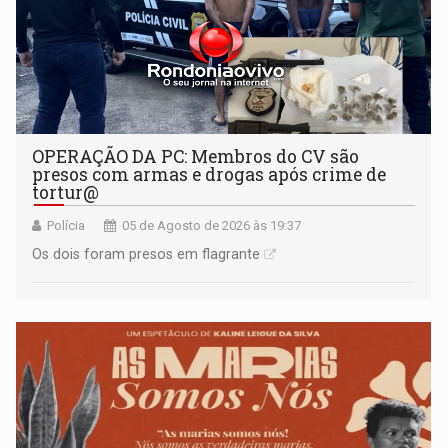
OPERAÇÃO DA PC: Membros do CV são
presos com armas e drogas após crime de
tortur@
Polícia
05 de Agosto de 2026 às 19:37
Os dois foram presos em flagrante