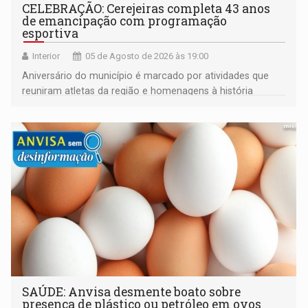
CELEBRAÇÃO: Cerejeiras completa 43 anos
de emancipação com programação
esportiva
Interior
05 de Agosto de 2026 às 19:00
Aniversário do município é marcado por atividades que
reuniram atletas da região e homenagens à história
construída ao longo de quatro décadas
SAÚDE: Anvisa desmente boato sobre
presença de plástico ou petróleo em ovos