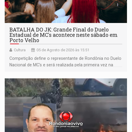
BATALHA DO JK: Grande Final do Duelo
Estadual de MC's acontece neste sábado em
Porto Velho
Cultura
05 de Agosto de 2026 às 15:51
Competição define o representante de Rondônia no Duelo
Nacional de MC's e será realizada pela primeira vez na
Praça CEU das Artes