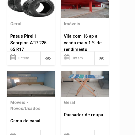
Geral
Imóveis
Pneus Pirelli
Vila com 16 ap a
Scorpion ATR 225
venda mais 1 % de
65 R17
rendimento
Ontem
Ontem
Móveis -
Geral
Novos/Usados
Passador de roupa
Cama de casal