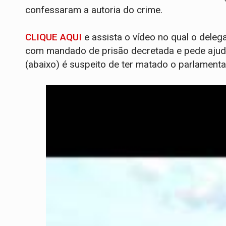
confessaram a autoria do crime.
CLIQUE AQUI
e assista o vídeo no qual o deleg
com mandado de prisão decretada e pede ajuda 
(abaixo) é suspeito de ter matado o parlament