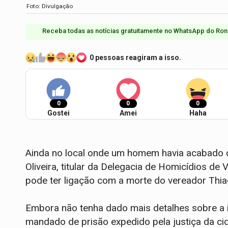
Foto: Divulgação
Receba todas as notícias gratuitamente no WhatsApp do Ron
0 pessoas reagiram a isso.
0
0
0
Gostei
Amei
Haha
Ainda no local onde um homem havia acabado 
Oliveira, titular da Delegacia de Homicídios de 
pode ter ligação com a morte do vereador Thia
Embora não tenha dado mais detalhes sobre a 
mandado de prisão expedido pela justiça da c