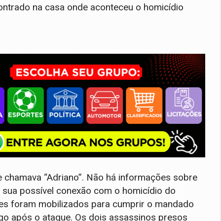
ontrado na casa onde aconteceu o homicídio
 chamava “Adriano”. Não há informações sobre
m sua possível conexão com o homicídio do
ades foram mobilizados para cumprir o mandado
ogo após o ataque. Os dois assassinos presos