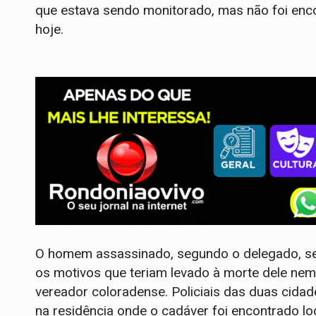
que estava sendo monitorado, mas não foi enc
hoje.
O homem assassinado, segundo o delegado, se
os motivos que teriam levado à morte dele ne
vereador coloradense. Policiais das duas cid
na residência onde o cadáver foi encontrado l