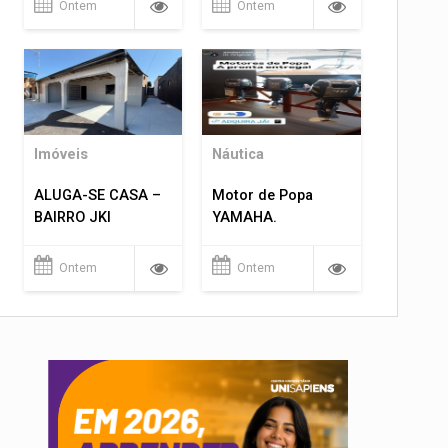
Ontem
Ontem
Imóveis
Náutica
ALUGA-SE CASA –
Motor de Popa
BAIRRO JKI
YAMAHA.
Ontem
Ontem