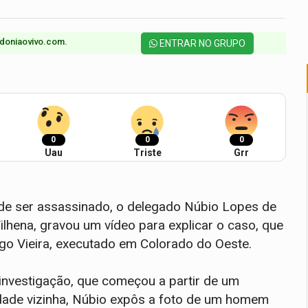
doniaovivo.com.​
ENTRAR NO GRUPO
0
0
0
Uau
Triste
Grr
de ser assassinado, o delegado Núbio Lopes de
Vilhena, gravou um vídeo para explicar o caso, que
go Vieira, executado em Colorado do Oeste.
investigação, que começou a partir de um
idade vizinha, Núbio expôs a foto de um homem