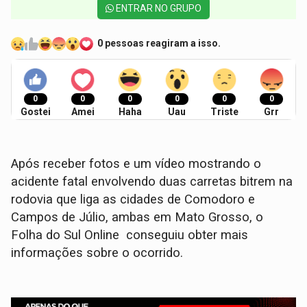
ENTRAR NO GRUPO
0 pessoas reagiram a isso.
0
0
0
0
0
0
Gostei
Amei
Haha
Uau
Triste
Grr
Após receber fotos e um vídeo mostrando o
acidente fatal envolvendo duas carretas bitrem na
rodovia que liga as cidades de Comodoro e
Campos de Júlio, ambas em Mato Grosso, o
Folha do Sul Online conseguiu obter mais
informações sobre o ocorrido.