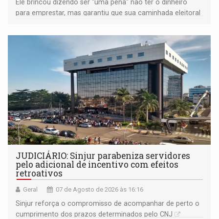
Ele brincou dizendo ser "uma pena" não ter o dinheiro
para emprestar, mas garantiu que sua caminhada eleitoral
segue firme
JUDICIÁRIO: Sinjur parabeniza servidores
pelo adicional de incentivo com efeitos
retroativos
Geral
07 de Agosto de 2026 às 16:16
Sinjur reforça o compromisso de acompanhar de perto o
cumprimento dos prazos determinados pelo CNJ