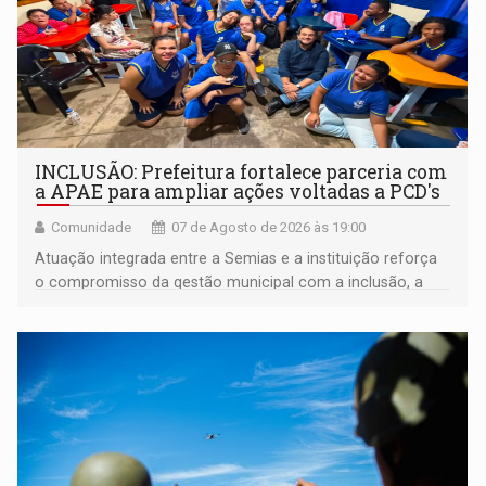
INCLUSÃO: Prefeitura fortalece parceria com
a APAE para ampliar ações voltadas a PCD's
Comunidade
07 de Agosto de 2026 às 19:00
Atuação integrada entre a Semias e a instituição reforça
o compromisso da gestão municipal com a inclusão, a
acessibilidade e a garantia de direitos