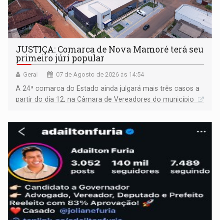
JUSTIÇA: Comarca de Nova Mamoré terá seu
primeiro júri popular
Geral
07 de Agosto de 2026 às 14:54
A 24ª comarca do Estado ainda julgará mais três casos a
partir do dia 12, na Câmara de Vereadores do município