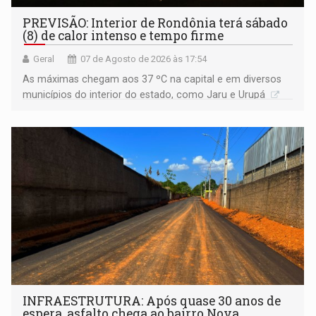
PREVISÃO: Interior de Rondônia terá sábado
(8) de calor intenso e tempo firme
Geral
07 de Agosto de 2026 às 17:54
As máximas chegam aos 37 ºC na capital e em diversos
municípios do interior do estado, como Jaru e Urupá
INFRAESTRUTURA: Após quase 30 anos de
espera, asfalto chega ao bairro Nova