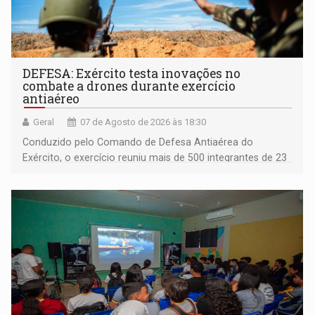
DEFESA: Exército testa inovações no
combate a drones durante exercício
antiaéreo
Geral
07 de Agosto de 2026 às 18:30
Conduzido pelo Comando de Defesa Antiaérea do
Exército, o exercício reuniu mais de 500 integrantes de 23
organizações militares da Força Terrestre