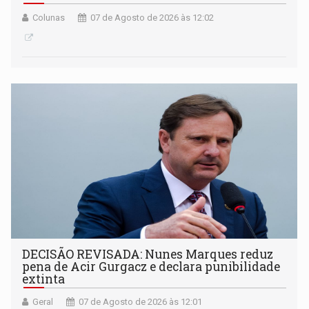
Colunas
07 de Agosto de 2026 às 12:02
DECISÃO REVISADA: Nunes Marques reduz
pena de Acir Gurgacz e declara punibilidade
extinta
Geral
07 de Agosto de 2026 às 12:01