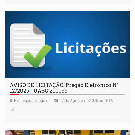
AVISO DE LICITAÇÃO: Pregão Eletrônico Nº
12/2026 - UASG 200095
Publicações Legais
07 de Agosto de 2026 às 16:09