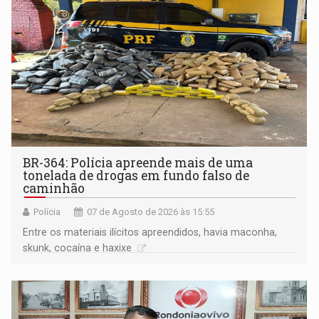
BR-364: Polícia apreende mais de uma
tonelada de drogas em fundo falso de
caminhão
Polícia
07 de Agosto de 2026 às 15:55
Entre os materiais ilícitos apreendidos, havia maconha,
skunk, cocaína e haxixe