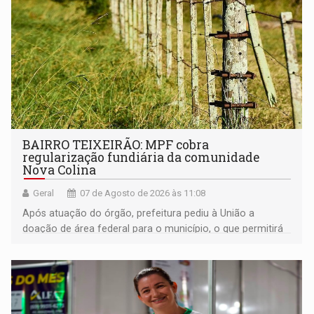
BAIRRO TEIXEIRÃO: MPF cobra
regularização fundiária da comunidade
Nova Colina
Geral
07 de Agosto de 2026 às 11:08
Após atuação do órgão, prefeitura pediu à União a
doação de área federal para o município, o que permitirá
a regularização de ocupantes de boa fé