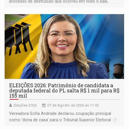
processo de destruição que ocorreu em todo o país,
devido o lobby das fabricantes de caminhões
ELEIÇÕES 2026: Patrimônio de candidata a
deputada federal do PL salta R$ 1 mil para R$
155 mil
Eleições 2026
07 de Agosto de 2026 às 11:45
Vereadora Sofia Andrade declarou ocupação principal
como ‘dona de casa’ para o Tribunal Superior Eleitoral