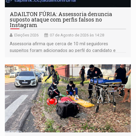
ADAILTON FÚRIA: Assessoria denuncia
suposto ataque com perfis falsos no
Instagram
Eleições 2026
07 de Agosto de 2026 às 14:28
Assessoria afirma que cerca de 10 mil seguidores
suspeitos foram adicionados ao perfil do candidato e
informou que acionou a Meta para apurar o caso e
remover as contas