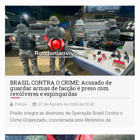
BRASIL CONTRA O CRIME: Acusado de
guardar armas de facção é preso com
revólveres e espingardas
Polícia
07 de Agosto de 2026 às 00:42
Prisão integra as diretrizes da Operação Brasil Contra o
Crime Organizado, coordenada pelo Ministério da
Justiça