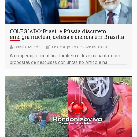
COLEGIADO: Brasil e Rússia discutem
energia nuclear, defesa e ciência em Brasília
Brasil e Mundo
06 de Agosto de 2026 às 18:30
A cooperação científica também esteve na pauta, com
propostas de pesquisas conjuntas no Ártico e na
Antártida