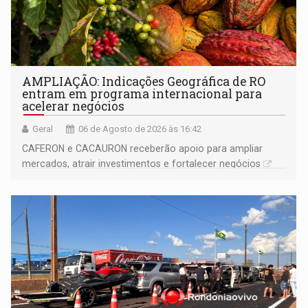
AMPLIAÇÃO: Indicações Geográfica de RO
entram em programa internacional para
acelerar negócios
Geral
06 de Agosto de 2026 às 16:42
CAFERON e CACAURON receberão apoio para ampliar
mercados, atrair investimentos e fortalecer negócios