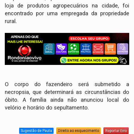
loja de produtos agropecuários na cidade, foi
encontrado por uma empregada da propriedade
rural.
O corpo do fazendeiro será submetido a
necropsia, que determinará as circunstâncias do
óbito. A família ainda não anunciou local do
velório e horário do sepultamento.
Sugestão de Pauta
Direito ao esquecimento
Reportar Erro