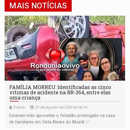
MAIS NOTÍCIAS
FAMÍLIA MORREU: Identificadas as cinco
vítimas de acidente na BR-364, entre elas
uma criança
Polícia
07 de Agosto de 2026 às 06:13
Estavam indo aproveitar o feriadão prolongado na casa
de familiares em Vista Alegre do Abunã