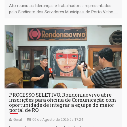
Ato reuniu as lideranças e trabalhadores representados
pelo Sindicato dos Servidores Municipais de Porto Velho
(SINDEPROF), SINTERO e SINPROF
PROCESSO SELETIVO: Rondoniaovivo abre
inscrições para oficina de Comunicação com
oportunidade de integrar a equipe do maior
portal de RO
Geral
06 de Agosto de 2026 às 17:24