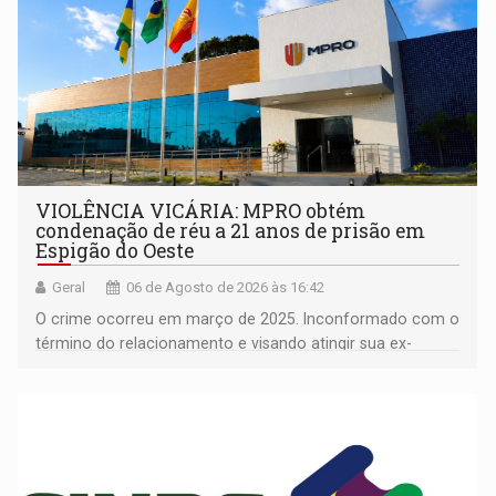
VIOLÊNCIA VICÁRIA: MPRO obtém
condenação de réu a 21 anos de prisão em
Espigão do Oeste
Geral
06 de Agosto de 2026 às 16:42
O crime ocorreu em março de 2025. Inconformado com o
término do relacionamento e visando atingir sua ex-
companheira