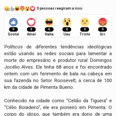
0 pessoas reagiram a isso.
0
0
0
0
0
0
Gostei
Amei
Haha
Uau
Triste
Grr
Políticos de diferentes tendências ideológicas
estão usando as redes sociais para lamentar a
morte do empresário e produtor rural Domingos
Jocélio Alves. Ele tinha 68 anos e foi encontrado
ontem com um ferimento de bala na cabeça em
sua fazenda no Setor Roosevelt, a cerca de 100
km da cidade de Pimenta Bueno.
Conhecido na cidade como “Celião da Tiguera” e
“Célio Boiadeiro”, ele era pioneiro em Pimenta. O
corpo do idoso, que também era dono de uma