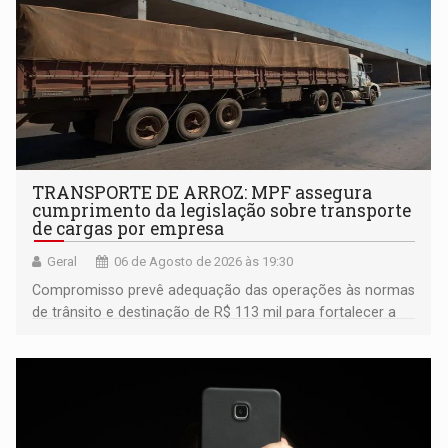
TRANSPORTE DE ARROZ: MPF assegura
cumprimento da legislação sobre transporte
de cargas por empresa
Geral
06 de Agosto de 2026 às 19:30
Compromisso prevê adequação das operações às normas
de trânsito e destinação de R$ 113 mil para fortalecer a
fiscalização da Polícia Rodoviária Federal