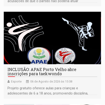
acusações de que o partido não poderia atuar
isoladamente
INCLUSÃO: APAE Porto Velho abre
inscrições para taekwondo
Esporte
06 de Agosto de 2026 às 15:08
Projeto gratuito oferece aulas para crianças e
adolescentes de 6 a 18 anos, promovendo disciplina,
inclusão e desenvolvimento por meio do esporte