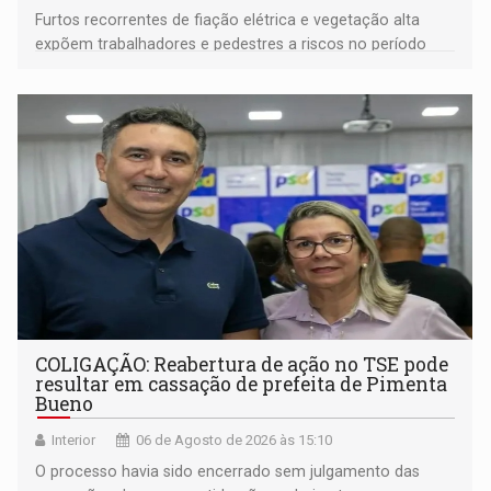
Furtos recorrentes de fiação elétrica e vegetação alta
expõem trabalhadores e pedestres a riscos no período
noturno e de madrugada
COLIGAÇÃO: Reabertura de ação no TSE pode
resultar em cassação de prefeita de Pimenta
Bueno
Interior
06 de Agosto de 2026 às 15:10
O processo havia sido encerrado sem julgamento das