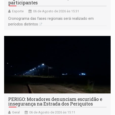
participantes
Esporte
06 de Agosto de 2026 às 15:31
Cronograma das fases regionais será realizado em
períodos distintos
PERIGO: Moradores denunciam escuridão e
insegurança na Estrada dos Periquitos
Geral
06 de Agosto de 2026 às 15:11