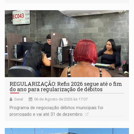
procuradora de Justiça do Ministério Público do Estado de
Goiás
REGULARIZAÇÃO: Refis 2026 segue até o fim
do ano para regularização de débitos
Geral
06 de Agosto de 2026 às 17:07
Programa de negociação débitos municipais foi
prorrogado e vai até 31 de dezembro