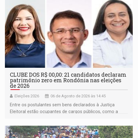
CLUBE DOS R$ 00,00: 21 candidatos declaram
patrimônio zero em Rondônia nas eleições
de 2026
Eleições 2026
06 de Agosto de 2026 às 14:45
Entre os postulantes sem bens declarados à Justiça
Eleitoral estão ocupantes de cargos públicos, como a
deputada federal Cristiane Lopes (PODE), o vereador
Pedro Geovar (PP) e a vice-prefeita Magna dos Anjos
(NOVO)