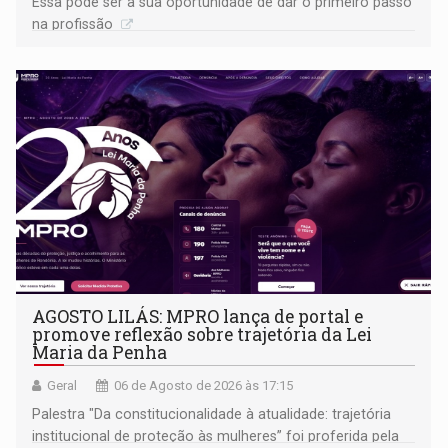
Essa pode ser a sua oportunidade de dar o primeiro passo
na profissão
AGOSTO LILÁS: MPRO lança de portal e
promove reflexão sobre trajetória da Lei
Maria da Penha
Geral
06 de Agosto de 2026 às 17:15
Palestra "Da constitucionalidade à atualidade: trajetória
institucional de proteção às mulheres” foi proferida pela