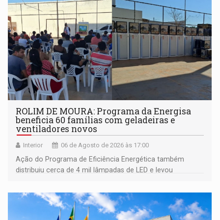
ROLIM DE MOURA: Programa da Energisa
beneficia 60 famílias com geladeiras e
ventiladores novos
Interior
06 de Agosto de 2026 às 17:00
Ação do Programa de Eficiência Energética também
distribuiu cerca de 4 mil lâmpadas de LED e levou
orientações sobre consumo consciente de energia para a
comunidade