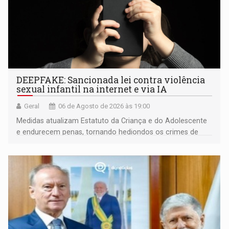
DEEPFAKE: Sancionada lei contra violência
sexual infantil na internet e via IA
Geral
06 de Agosto de 2026 às 19:00
Medidas atualizam Estatuto da Criança e do Adolescente
e endurecem penas, tornando hediondos os crimes de
maior gravidade