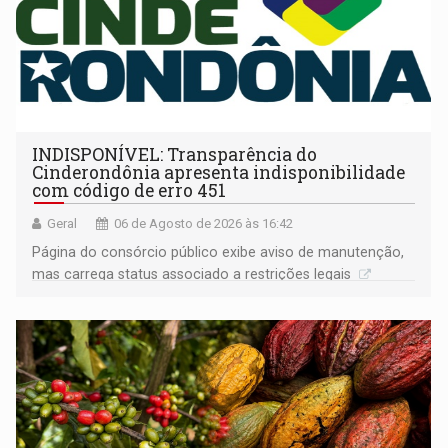
INDISPONÍVEL: Transparência do
Cinderondônia apresenta indisponibilidade
com código de erro 451
Geral
06 de Agosto de 2026 às 16:42
Página do consórcio público exibe aviso de manutenção,
mas carrega status associado a restrições legais