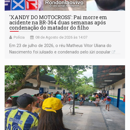
'XANDY DO MOTOCROSS': Pai morre em
acidente na BR-364 duas semanas após
condenação do matador do filho
Polícia
08 de Agosto de 2026 às 14:07
Em 23 de julho de 2026, o réu Matheus Vitor Uliana do
Nascimento foi julgado e condenado pelo júri popular