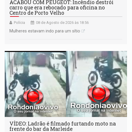
ACABOU COM PEUGEOT: Incêndio destrói
carro que era rebocado para oficina no
Centro de Porto Velho
Polícia
08 de Agosto de 2026 às 18:56
Mulheres estavam indo para um sítio
VÍDEO: Ladrão é filmado furtando moto na
frente do bar da Marleide