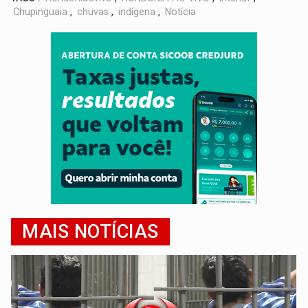
Chupinguaia
,
chuvas
,
indígena
,
Notícia
MAIS NOTÍCIAS