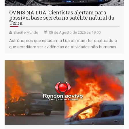
OVNIS NA LUA: Cientistas alertam para
possível base secreta no satélite natural da
Terra
Brasil e Mundo
08 de Agosto de 2026 às 19:00
Astrônomos que estudam a Lua afirmam ter capturado o
que acreditam ser evidências de atividades não humanas
tecnologicamente avançadas (OVNIs) na Lua e em sua
órbita