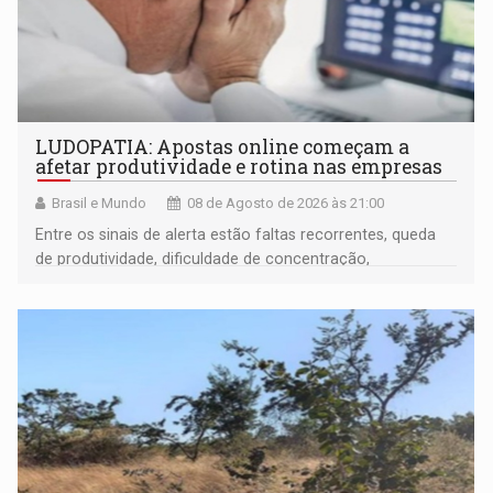
LUDOPATIA: Apostas online começam a
afetar produtividade e rotina nas empresas
Brasil e Mundo
08 de Agosto de 2026 às 21:00
Entre os sinais de alerta estão faltas recorrentes, queda
de produtividade, dificuldade de concentração,
solicitações frequentes de antecipação salarial