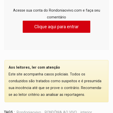
Acesse sua conta do Rondoniaovivo.com e faça seu
comentário
Clique aqui para entrar
Aos leitores, ler com atenção
Este site acompanha casos policiais. Todos os
conduzidos são tratados como suspeitos e é presumida
sua inocência até que se prove o contrário. Recomenda-
se ao leitor critério ao analisar as reportagens.
TAGS :
Rondoniaovivo
,
RONDÔNIA AO VIVO
,
interior
,