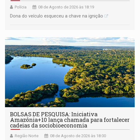
Polícia
08 de Agosto de 2026 às 18:19
Dona do veículo esqueceu a chave na ignição
BOLSAS DE PESQUISA: Iniciativa
Amazônia+10 lança chamada para fortalecer
cadeias da sociobioeconomia
Região Norte
08 de Agosto de 2026 às 18:00