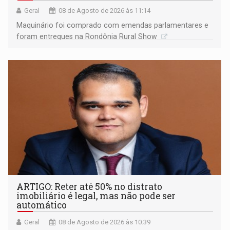
Geral
08 de Agosto de 2026 às 11:14
Maquinário foi comprado com emendas parlamentares e
foram entregues na Rondônia Rural Show
ARTIGO: Reter até 50% no distrato
imobiliário é legal, mas não pode ser
automático
Geral
08 de Agosto de 2026 às 10:39