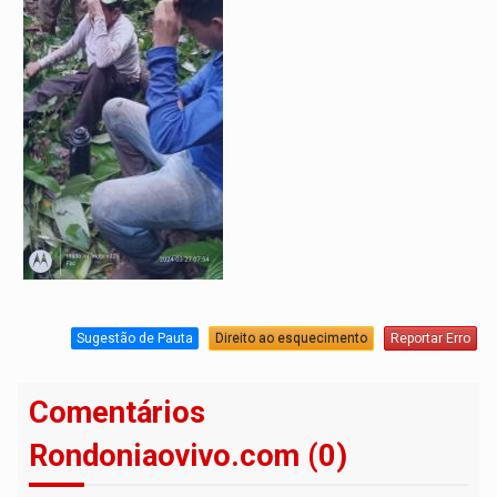
Sugestão de Pauta
Direito ao esquecimento
Reportar Erro
Comentários
Rondoniaovivo.com (0)