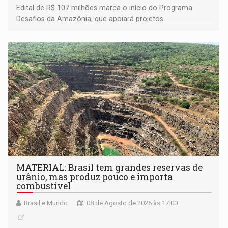
Edital de R$ 107 milhões marca o início do Programa
Desafios da Amazônia, que apoiará projetos
desenvolvidos por redes de pesquisa e inovação. A
submissão de pré-propostas poderá ser feita até 1º de
setembro
MATERIAL: Brasil tem grandes reservas de
urânio, mas produz pouco e importa
combustível
Brasil e Mundo
08 de Agosto de 2026 às 17:00