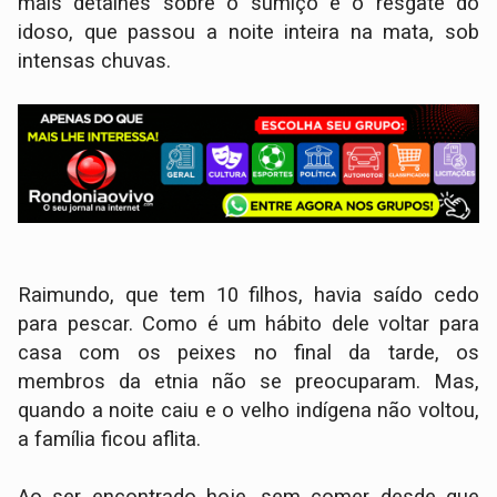
mais detalhes sobre o sumiço e o resgate do
idoso, que passou a noite inteira na mata, sob
intensas chuvas.
Raimundo, que tem 10 filhos, havia saído cedo
para pescar. Como é um hábito dele voltar para
casa com os peixes no final da tarde, os
membros da etnia não se preocuparam. Mas,
quando a noite caiu e o velho indígena não voltou,
a família ficou aflita.