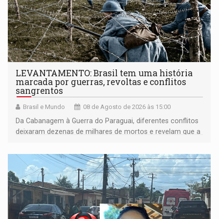
LEVANTAMENTO: Brasil tem uma história
marcada por guerras, revoltas e conflitos
sangrentos
Brasil e Mundo
08 de Agosto de 2026 às 15:00
Da Cabanagem à Guerra do Paraguai, diferentes conflitos
deixaram dezenas de milhares de mortos e revelam que a
formação do Brasil foi marcada por disputas políticas,
territoriais e sociais