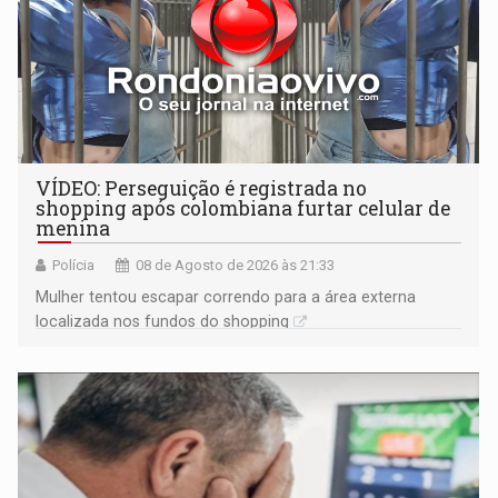
VÍDEO: Perseguição é registrada no
shopping após colombiana furtar celular de
menina
Polícia
08 de Agosto de 2026 às 21:33
Mulher tentou escapar correndo para a área externa
localizada nos fundos do shopping