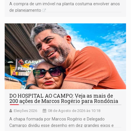
A compra de um imóvel na planta costuma envolver anos
de planejamento
DO HOSPITAL AO CAMPO: Veja as mais de
200 ações de Marcos Rogério para Rondônia
Eleições 2026
08 de Agosto de 2026 às 10:18
A chapa formada por Marcos Rogério e Delegado
Camargo dividiu esse desenho em dez grandes eixos e