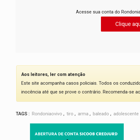
Acesse sua conta do Rondonia
Clique aqu
Aos leitores, ler com atenção
Este site acompanha casos policiais. Todos os conduzi
inocência até que se prove o contrário. Recomenda-se ao l
TAGS :
Rondoniaovivo
,
tiro
,
arma
,
baleado
,
adolescente