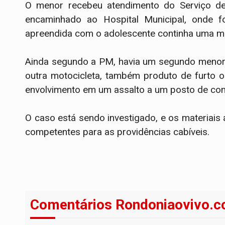
O menor recebeu atendimento do Serviço de
encaminhado ao Hospital Municipal, onde f
apreendida com o adolescente continha uma mu
Ainda segundo a PM, havia um segundo menor n
outra motocicleta, também produto de furto 
envolvimento em um assalto a um posto de comb
O caso está sendo investigado, e os materiai
competentes para as providências cabíveis.
Comentários Rondoniaovivo.c