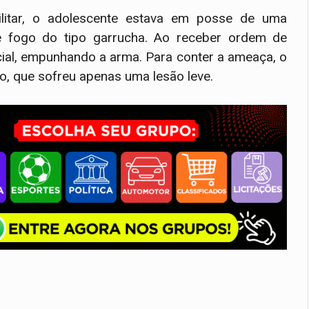
itar, o adolescente estava em posse de uma
 fogo do tipo garrucha. Ao receber ordem de
icial, empunhando a arma. Para conter a ameaça, o
o, que sofreu apenas uma lesão leve.