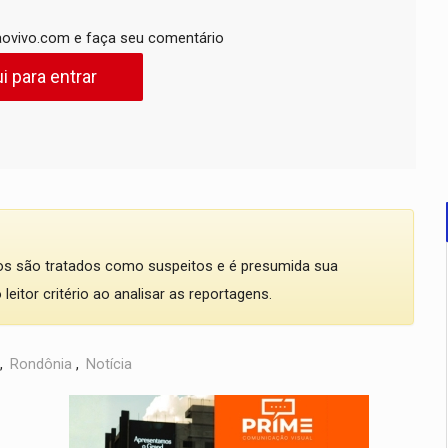
ovivo.com e faça seu comentário
i para entrar
dos são tratados como suspeitos e é presumida sua
eitor critério ao analisar as reportagens.
,
Rondônia
,
Notícia