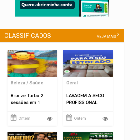
CLASSIFICADOS
VEJA MAIS
Beleza / Saúde
Geral
Bronze Turbo 2
LAVAGEM A SECO
sessões em 1
PROFISSIONAL
Ontem
Ontem