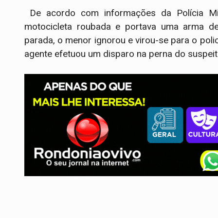
De acordo com informações da Polícia Mil
motocicleta roubada e portava uma arma de
parada, o menor ignorou e virou-se para o pol
agente efetuou um disparo na perna do suspeit