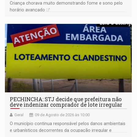
Criança chorava muito demonstrando fome e sono pelo
horário avançado
PECHINCHA: STJ decide que prefeitura não
deve indenizar comprador de lote irregular
Geral
09 de Agosto de 2026 às 10:00
O município continua responsável pelos danos ambientais
e urbanísticos decorrentes da ocupação irregular e