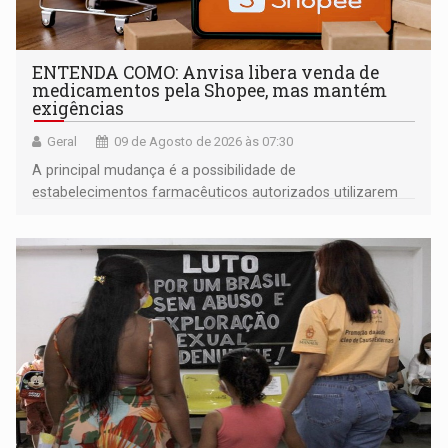
ENTENDA COMO: Anvisa libera venda de
medicamentos pela Shopee, mas mantém
exigências
Geral
09 de Agosto de 2026 às 07:30
A principal mudança é a possibilidade de
estabelecimentos farmacêuticos autorizados utilizarem
plataformas de comércio eletrônico