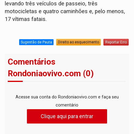
levando três veículos de passeio, três
motocicletas e quatro caminhões e, pelo menos,
17 vítimas fatais.
Sugestão de Pauta
Direito ao esquecimento
Reportar Erro
Comentários
Rondoniaovivo.com (0)
Acesse sua conta do Rondoniaovivo.com e faça seu
comentário
Clique aqui para entrar