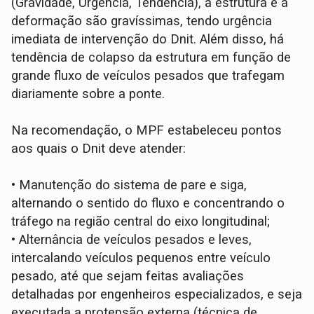
(Gravidade, Urgência, Tendência), a estrutura e a
deformação são gravíssimas, tendo urgência
imediata de intervenção do Dnit. Além disso, há
tendência de colapso da estrutura em função de
grande fluxo de veículos pesados que trafegam
diariamente sobre a ponte.
Na recomendação, o MPF estabeleceu pontos
aos quais o Dnit deve atender:
• Manutenção do sistema de pare e siga,
alternando o sentido do fluxo e concentrando o
tráfego na região central do eixo longitudinal;
• Alternância de veículos pesados e leves,
intercalando veículos pequenos entre veículo
pesado, até que sejam feitas avaliações
detalhadas por engenheiros especializados, e seja
executada a protensão externa (técnica de