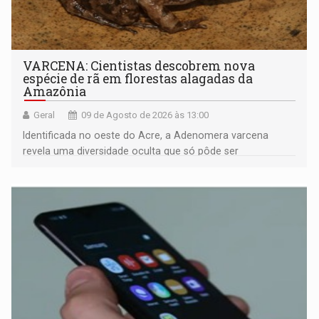
VARCENA: Cientistas descobrem nova
espécie de rã em florestas alagadas da
Amazônia
Geral
09 de Agosto de 2026 às 13:00
Identificada no oeste do Acre, a Adenomera varcena
revela uma diversidade oculta que só pôde ser
comprovada por meio de análises de canto e DNA