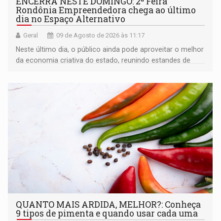
ENCERRA NESTE DOMINGO: 2ª Feira
Rondônia Empreendedora chega ao último
dia no Espaço Alternativo
Geral
09 de Agosto de 2026 às 11:17
Neste último dia, o público ainda pode aproveitar o melhor
da economia criativa do estado, reunindo estandes de
artesanato regional
QUANTO MAIS ARDIDA, MELHOR?: Conheça
9 tipos de pimenta e quando usar cada uma