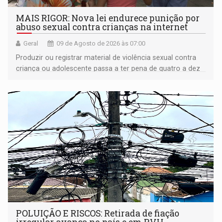
MAIS RIGOR: Nova lei endurece punição por
abuso sexual contra crianças na internet
Geral
09 de Agosto de 2026 às 07:00
Produzir ou registrar material de violência sexual contra
criança ou adolescente passa a ter pena de quatro a dez
anos de reclusão
POLUIÇÃO E RISCOS: Retirada de fiação