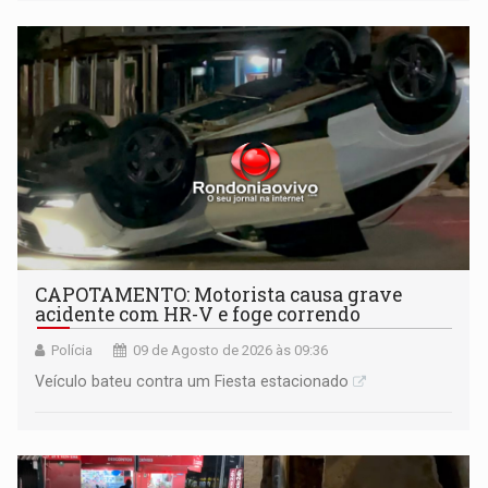
mantém o dever de fiscalizar
CAPOTAMENTO: Motorista causa grave
acidente com HR-V e foge correndo
Polícia
09 de Agosto de 2026 às 09:36
Veículo bateu contra um Fiesta estacionado