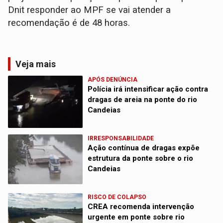
Dnit responder ao MPF se vai atender a
recomendação é de 48 horas.
Veja mais
APÓS DENÚNCIA
Polícia irá intensificar ação contra
dragas de areia na ponte do rio
Candeias
IRRESPONSABILIDADE
Ação contínua de dragas expõe
estrutura da ponte sobre o rio
Candeias
RISCO DE COLAPSO
CREA recomenda intervenção
urgente em ponte sobre rio