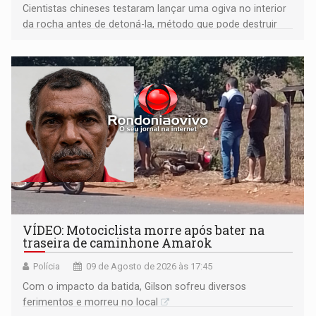
Cientistas chineses testaram lançar uma ogiva no interior
da rocha antes de detoná-la, método que pode destruir
corpos capazes de ameaçar a Terra
VÍDEO: Motociclista morre após bater na
traseira de caminhone Amarok
Polícia
09 de Agosto de 2026 às 17:45
​Com o impacto da batida, Gilson sofreu diversos
ferimentos e morreu no local