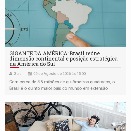
GIGANTE DA AMÉRICA: Brasil reúne
dimensão continental e posição estratégica
na América do Sul
Geral
09 de Agosto de 2026 às 15:00
Com cerca de 8,5 milhões de quilômetros quadrados, o
Brasil é o quinto maior país do mundo em extensão
territorial e ocupa quase metade da América do Sul