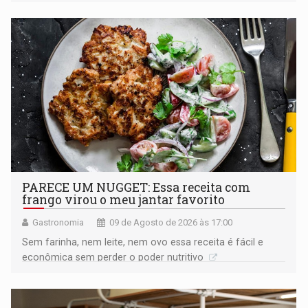
PARECE UM NUGGET: Essa receita com
frango virou o meu jantar favorito
Gastronomia
09 de Agosto de 2026 às 17:00
Sem farinha, nem leite, nem ovo essa receita é fácil e
econômica sem perder o poder nutritivo