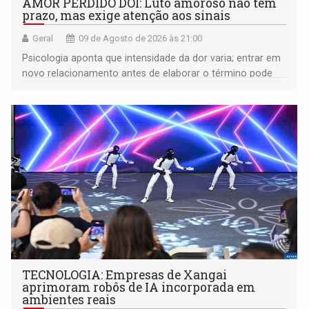
AMOR PERDIDO DÓI: Luto amoroso não tem
prazo, mas exige atenção aos sinais
Geral
09 de Agosto de 2026 às 21:00
Psicologia aponta que intensidade da dor varia; entrar em
novo relacionamento antes de elaborar o término pode
gerar conflitos
TECNOLOGIA: Empresas de Xangai
aprimoram robôs de IA incorporada em
ambientes reais