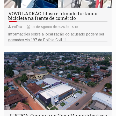
VOVÔ LADRÃO: Idoso é filmado furtando
bicicleta na frente de comércio
Polícia
07 de Agosto de 2026 às 15:15
Informações sobre a localização do acusado podem ser
passadas via 197 da Polícia Civil
JUSTIÇA: Comarca de Nova Mamoré terá seu