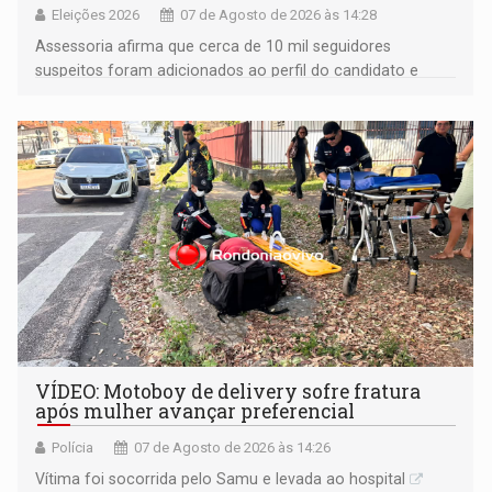
Eleições 2026
07 de Agosto de 2026 às 14:28
Assessoria afirma que cerca de 10 mil seguidores
suspeitos foram adicionados ao perfil do candidato e
informou que acionou a Meta para apurar o caso e
remover as contas
VÍDEO: Motoboy de delivery sofre fratura
após mulher avançar preferencial
Polícia
07 de Agosto de 2026 às 14:26
Vítima foi socorrida pelo Samu e levada ao hospital