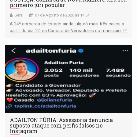
primeiro júri popular
Geral
07 de Agosto de 2026 às 14:54
A 24ª comarca do Estado ainda julgará mais três casos a
partir do dia 12, na Câmara de Vereadores do município
ADAILTON FÚRIA: Assessoria denuncia
suposto ataque com perfis falsos no
Instagram