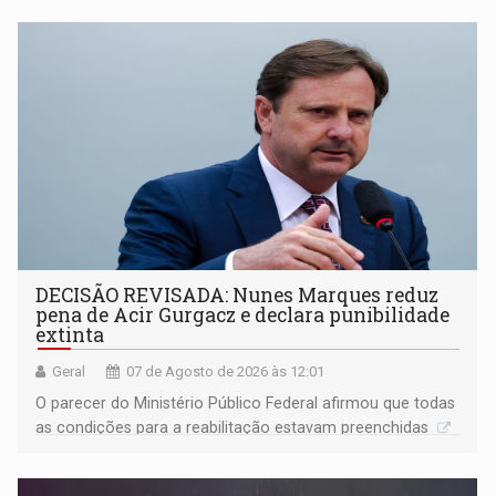
DECISÃO REVISADA: Nunes Marques reduz
pena de Acir Gurgacz e declara punibilidade
extinta
Geral
07 de Agosto de 2026 às 12:01
O parecer do Ministério Público Federal afirmou que todas
as condições para a reabilitação estavam preenchidas