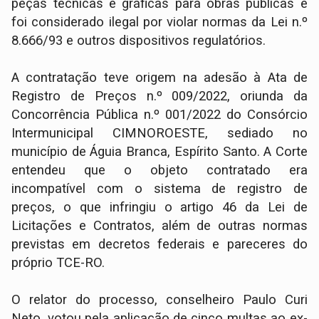
peças técnicas e gráficas para obras públicas e
foi considerado ilegal por violar normas da Lei n.º
8.666/93 e outros dispositivos regulatórios.
A contratação teve origem na adesão à Ata de
Registro de Preços n.º 009/2022, oriunda da
Concorrência Pública n.º 001/2022 do Consórcio
Intermunicipal CIMNOROESTE, sediado no
município de Águia Branca, Espírito Santo. A Corte
entendeu que o objeto contratado era
incompatível com o sistema de registro de
preços, o que infringiu o artigo 46 da Lei de
Licitações e Contratos, além de outras normas
previstas em decretos federais e pareceres do
próprio TCE-RO.
O relator do processo, conselheiro Paulo Curi
Neto, votou pela aplicação de cinco multas ao ex-