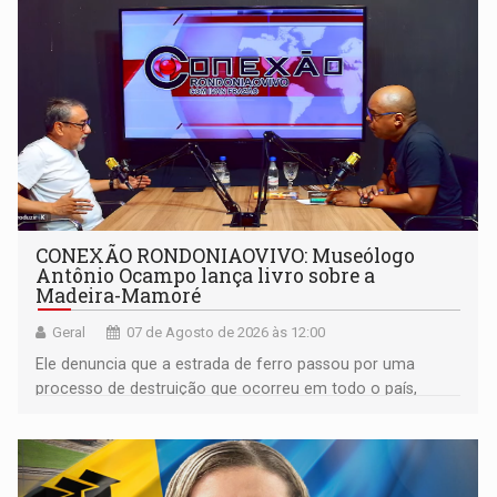
CONEXÃO RONDONIAOVIVO: Museólogo
Antônio Ocampo lança livro sobre a
Madeira-Mamoré
Geral
07 de Agosto de 2026 às 12:00
Ele denuncia que a estrada de ferro passou por uma
processo de destruição que ocorreu em todo o país,
devido o lobby das fabricantes de caminhões