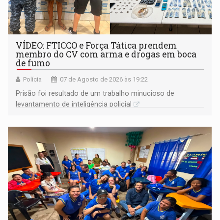
VÍDEO: FTICCO e Força Tática prendem
membro do CV com arma e drogas em boca
de fumo
Polícia
07 de Agosto de 2026 às 19:22
Prisão foi resultado de um trabalho minucioso de
levantamento de inteligência policial