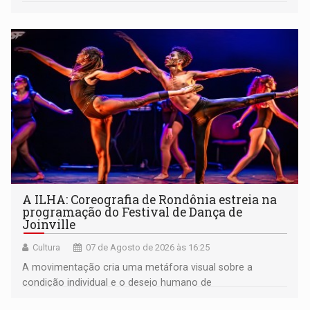
A ILHA: Coreografia de Rondônia estreia na
programação do Festival de Dança de
Joinville
Cultura
07 de Agosto de 2026 às 16:25
A movimentação cria uma metáfora visual sobre a
condição individual e o desejo humano de
pertencimento