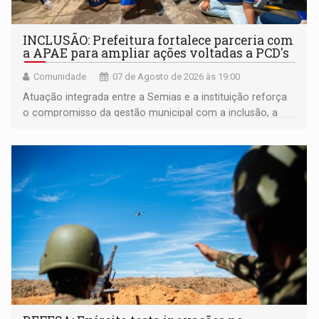
INCLUSÃO: Prefeitura fortalece parceria com
a APAE para ampliar ações voltadas a PCD's
Comunidade
07 de Agosto de 2026 às 19:00
Atuação integrada entre a Semias e a instituição reforça
o compromisso da gestão municipal com a inclusão, a
acessibilidade e a garantia de direitos