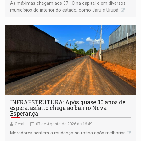
As máximas chegam aos 37 ºC na capital e em diversos
municípios do interior do estado, como Jaru e Urupá
INFRAESTRUTURA: Após quase 30 anos de
espera, asfalto chega ao bairro Nova
Esperança
Geral
07 de Agosto de 2026 às 16:49
Moradores sentem a mudança na rotina após melhorias