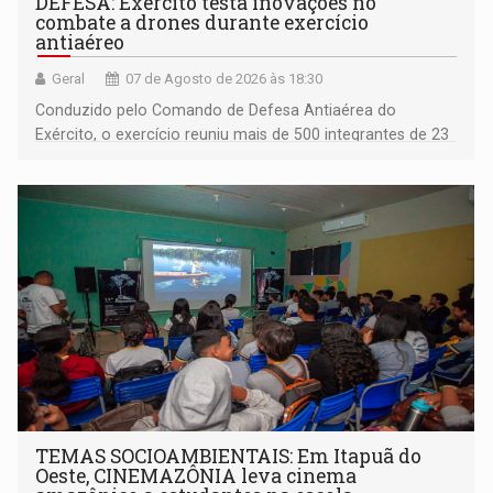
DEFESA: Exército testa inovações no
combate a drones durante exercício
antiaéreo
Geral
07 de Agosto de 2026 às 18:30
Conduzido pelo Comando de Defesa Antiaérea do
Exército, o exercício reuniu mais de 500 integrantes de 23
organizações militares da Força Terrestre
TEMAS SOCIOAMBIENTAIS: Em Itapuã do
Oeste, CINEMAZÔNIA leva cinema