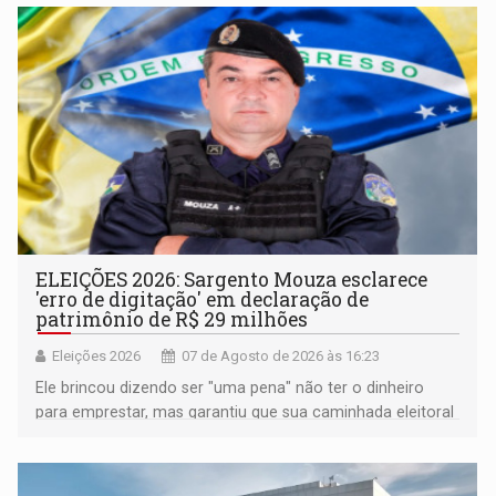
ELEIÇÕES 2026: Sargento Mouza esclarece
'erro de digitação' em declaração de
patrimônio de R$ 29 milhões
Eleições 2026
07 de Agosto de 2026 às 16:23
Ele brincou dizendo ser "uma pena" não ter o dinheiro
para emprestar, mas garantiu que sua caminhada eleitoral
segue firme