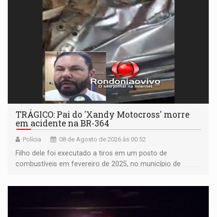
TRÁGICO: Pai do 'Xandy Motocross' morre
em acidente na BR-364
Polícia
08 de Agosto de 2026 às 00:52
Filho dele foi executado a tiros em um posto de
combustíveis em fevereiro de 2025, no município de
Ariquemes ​