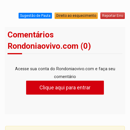
Sugestão de Pauta
Direito ao esquecimento
Reportar Erro
Comentários
Rondoniaovivo.com (0)
Acesse sua conta do Rondoniaovivo.com e faça seu
comentário
Clique aqui para entrar