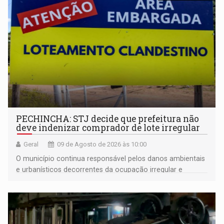
PECHINCHA: STJ decide que prefeitura não
deve indenizar comprador de lote irregular
Geral
09 de Agosto de 2026 às 10:00
O município continua responsável pelos danos ambientais
e urbanísticos decorrentes da ocupação irregular e
mantém o dever de fiscalizar