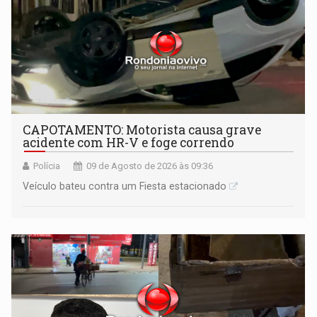
CAPOTAMENTO: Motorista causa grave
acidente com HR-V e foge correndo
Polícia
09 de Agosto de 2026 às 09:36
Veículo bateu contra um Fiesta estacionado