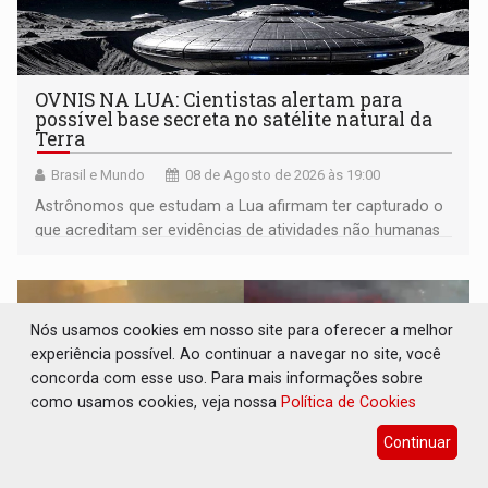
OVNIS NA LUA: Cientistas alertam para
possível base secreta no satélite natural da
Terra
Brasil e Mundo
08 de Agosto de 2026 às 19:00
Astrônomos que estudam a Lua afirmam ter capturado o
que acreditam ser evidências de atividades não humanas
tecnologicamente avançadas (OVNIs) na Lua e em sua
órbita
Nós usamos cookies em nosso site para oferecer a melhor
experiência possível. Ao continuar a navegar no site, você
concorda com esse uso. Para mais informações sobre
como usamos cookies, veja nossa
Política de Cookies
Continuar