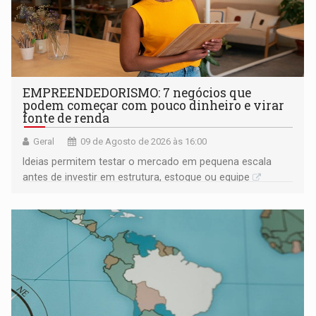
EMPREENDEDORISMO: 7 negócios que
podem começar com pouco dinheiro e virar
fonte de renda
Geral
09 de Agosto de 2026 às 16:00
Ideias permitem testar o mercado em pequena escala
antes de investir em estrutura, estoque ou equipe