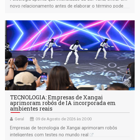
novo relacionamento antes de elaborar o término pode
gerar conflitos
TECNOLOGIA: Empresas de Xangai
aprimoram robôs de IA incorporada em
ambientes reais
Geral
09 de Agosto de 2026 às 20:00
Empresas de tecnologia de Xangai aprimoram robôs
inteligentes com testes no mundo real