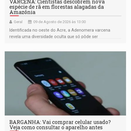
VARCENA: Cientistas descobrem nova
espécie de rã em florestas alagadas da
Amazônia
Geral
09 de Agosto de 2026 às 13:00
Identificada no oeste do Acre, a Adenomera varcena
revela uma diversidade oculta que só pôde ser
comprovada por meio de análises de canto e DNA
BARGANHA: Vai comprar celular usado?
Veja como consultar o aparelho antes