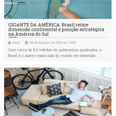
GIGANTE DA AMÉRICA: Brasil reúne
dimensão continental e posição estratégica
na América do Sul
Geral
09 de Agosto de 2026 às 15:00
Com cerca de 8,5 milhões de quilômetros quadrados, o
Brasil é o quinto maior país do mundo em extensão
territorial e ocupa quase metade da América do Sul