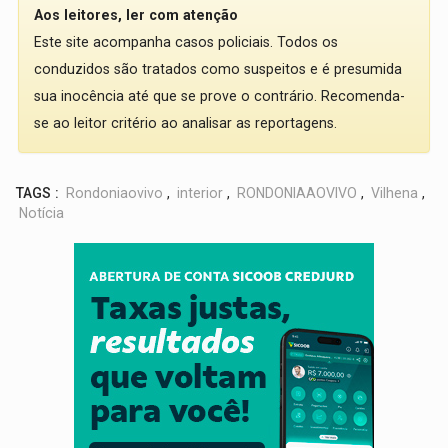
Aos leitores, ler com atenção
Este site acompanha casos policiais. Todos os
conduzidos são tratados como suspeitos e é presumida
sua inocência até que se prove o contrário. Recomenda-
se ao leitor critério ao analisar as reportagens.
TAGS :
Rondoniaovivo
,
interior
,
RONDONIAAOVIVO
,
Vilhena
,
Notícia