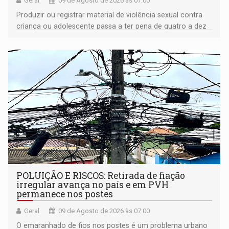
Geral
09 de Agosto de 2026 às 07:00
Produzir ou registrar material de violência sexual contra
criança ou adolescente passa a ter pena de quatro a dez
anos de reclusão
POLUIÇÃO E RISCOS: Retirada de fiação
irregular avança no país e em PVH
permanece nos postes
Geral
09 de Agosto de 2026 às 07:00
O emaranhado de fios nos postes é um problema urbano