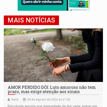
MAIS NOTÍCIAS
AMOR PERDIDO DÓI: Luto amoroso não tem
prazo, mas exige atenção aos sinais
Geral
09 de Agosto de 2026 às 21:00
Psicologia aponta que intensidade da dor varia; entrar em