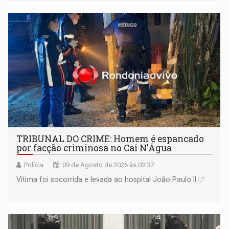
TRIBUNAL DO CRIME: Homem é espancado
por facção criminosa no Cai N'Água
Polícia
09 de Agosto de 2026 às 03:37
Vítima foi socorrida e levada ao hospital João Paulo II