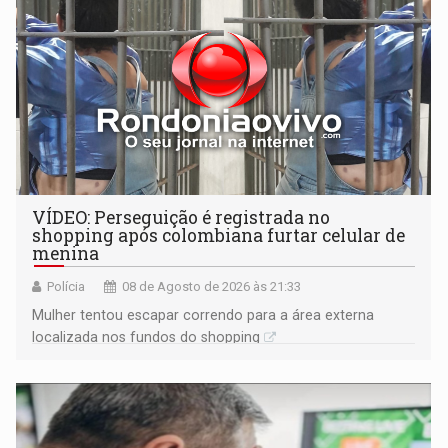
VÍDEO: Perseguição é registrada no
shopping após colombiana furtar celular de
menina
Polícia
08 de Agosto de 2026 às 21:33
Mulher tentou escapar correndo para a área externa
localizada nos fundos do shopping