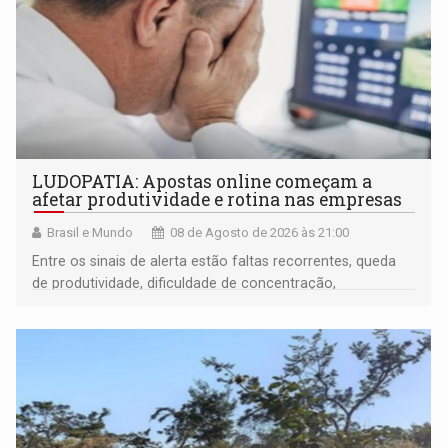
LUDOPATIA: Apostas online começam a
afetar produtividade e rotina nas empresas
Brasil e Mundo
08 de Agosto de 2026 às 21:00
Entre os sinais de alerta estão faltas recorrentes, queda
de produtividade, dificuldade de concentração,
solicitações frequentes de antecipação salarial