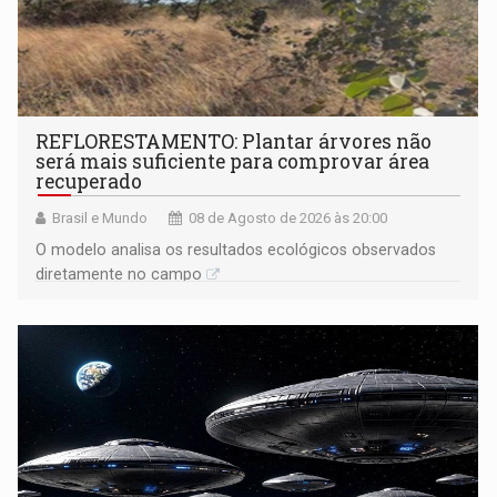
REFLORESTAMENTO: Plantar árvores não
será mais suficiente para comprovar área
recuperado
Brasil e Mundo
08 de Agosto de 2026 às 20:00
O modelo analisa os resultados ecológicos observados
diretamente no campo