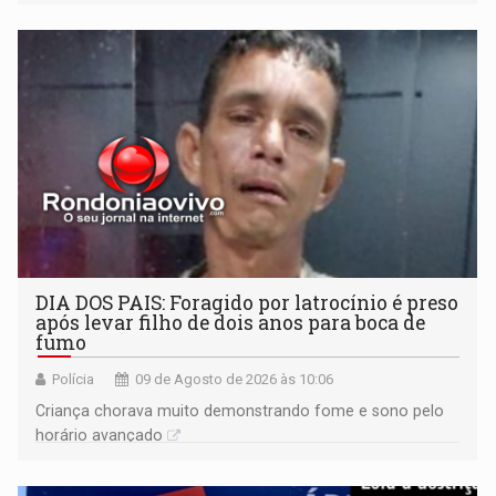
transformar qualquer prato
DIA DOS PAIS: Foragido por latrocínio é preso
após levar filho de dois anos para boca de
fumo
Polícia
09 de Agosto de 2026 às 10:06
Criança chorava muito demonstrando fome e sono pelo
horário avançado