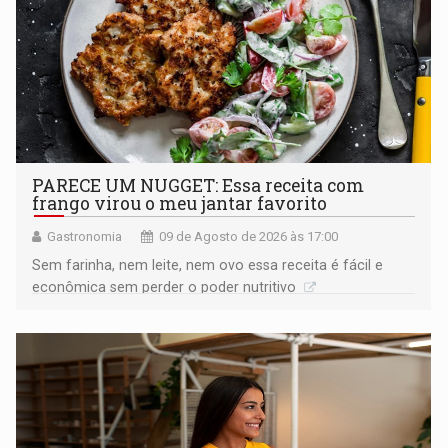
PARECE UM NUGGET: Essa receita com
frango virou o meu jantar favorito
Gastronomia
09 de Agosto de 2026 às 17:00
Sem farinha, nem leite, nem ovo essa receita é fácil e
econômica sem perder o poder nutritivo