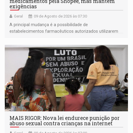
medicamentos pela Shopee, mas mantém
exigências
Geral
09 de Agosto de 2026 às 07:30
A principal mudança é a possibilidade de
estabelecimentos farmacêuticos autorizados utilizarem
plataformas de comércio eletrônico
MAIS RIGOR: Nova lei endurece punição por
abuso sexual contra crianças na internet