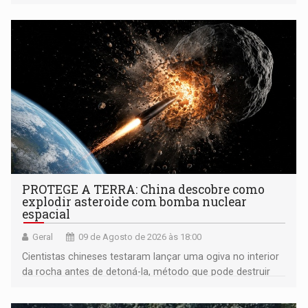
PROTEGE A TERRA: China descobre como
explodir asteroide com bomba nuclear
espacial
Geral
09 de Agosto de 2026 às 18:00
Cientistas chineses testaram lançar uma ogiva no interior
da rocha antes de detoná-la, método que pode destruir
corpos capazes de ameaçar a Terra