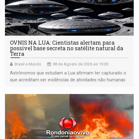
OVNIS NA LUA: Cientistas alertam para
possível base secreta no satélite natural da
Terra
Brasil e Mundo
08 de Agosto de 2026 às 19:00
Astrônomos que estudam a Lua afirmam ter capturado o
que acreditam ser evidências de atividades não humanas
tecnologicamente avançadas (OVNIs) na Lua e em sua
órbita