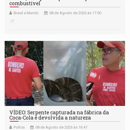
combustível
Brasil e Mundo
08 de Agosto de 2026 às 17:00
VÍDEO: Serpente capturada na fábrica da
Coca-Cola é devolvida a natureza
Polícia
08 de Agosto de 2026 às 16:47