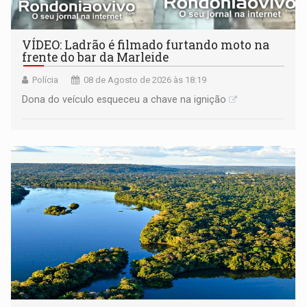
VÍDEO: Ladrão é filmado furtando moto na
frente do bar da Marleide
Polícia
08 de Agosto de 2026 às 18:19
Dona do veículo esqueceu a chave na ignição