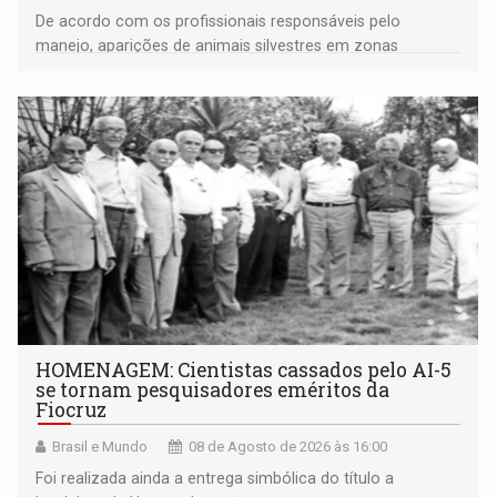
De acordo com os profissionais responsáveis pelo
manejo, aparições de animais silvestres em zonas
industriais e urbanizadas têm sido recorrentes
HOMENAGEM: Cientistas cassados pelo AI-5
se tornam pesquisadores eméritos da
Fiocruz
Brasil e Mundo
08 de Agosto de 2026 às 16:00
Foi realizada ainda a entrega simbólica do título a