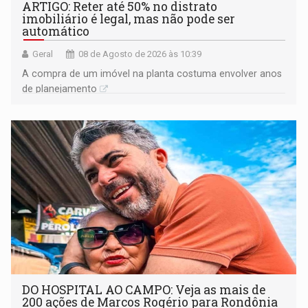
ARTIGO: Reter até 50% no distrato
imobiliário é legal, mas não pode ser
automático
Geral
08 de Agosto de 2026 às 10:39
A compra de um imóvel na planta costuma envolver anos
de planejamento
DO HOSPITAL AO CAMPO: Veja as mais de
200 ações de Marcos Rogério para Rondônia