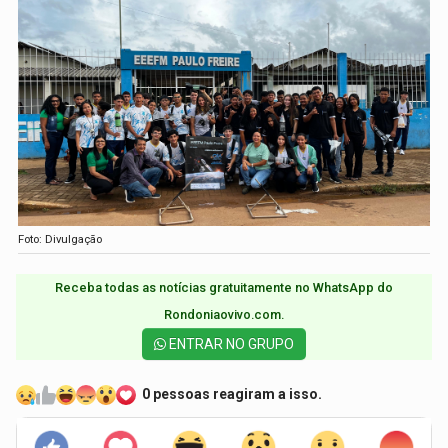
Foto: Divulgação
Receba todas as notícias gratuitamente no WhatsApp do
Rondoniaovivo.com.​
ENTRAR NO GRUPO
0 pessoas reagiram a isso.