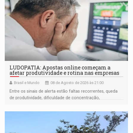
LUDOPATIA: Apostas online começam a
afetar produtividade e rotina nas empresas
Brasil e Mundo
08 de Agosto de 2026 às 21:00
Entre os sinais de alerta estão faltas recorrentes, queda
de produtividade, dificuldade de concentração,
solicitações frequentes de antecipação salarial