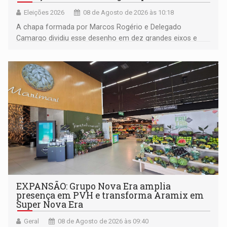
Eleições 2026
08 de Agosto de 2026 às 10:18
A chapa formada por Marcos Rogério e Delegado
Camargo dividiu esse desenho em dez grandes eixos e
228 projetos ou ações
EXPANSÃO: Grupo Nova Era amplia
presença em PVH e transforma Aramix em
Super Nova Era
Geral
08 de Agosto de 2026 às 09:40