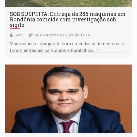
SOB SUSPEITA: Entrega de 286 máquinas em
Rondônia coincide com investigação sob
sigilo
Geral
08 de Agosto de 2026 às 11:14
Maquinário foi comprado com emendas parlamentares e
foram entregues na Rondônia Rural Show