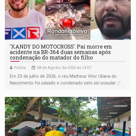
'XANDY DO MOTOCROSS': Pai morre em
acidente na BR-364 duas semanas após
condenação do matador do filho
Polícia
08 de Agosto de 2026 às 14:07
Em 23 de julho de 2026, o réu Matheus Vitor Uliana do
Nascimento foi julgado e condenado pelo júri popular