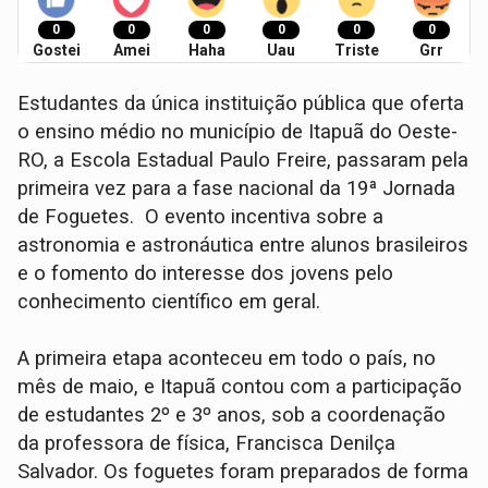
0
0
0
0
0
0
Gostei
Amei
Haha
Uau
Triste
Grr
Estudantes da única instituição pública que oferta
o ensino médio no município de Itapuã do Oeste-
RO, a Escola Estadual Paulo Freire, passaram pela
primeira vez para a fase nacional da 19ª Jornada
de Foguetes. O evento incentiva sobre a
astronomia e astronáutica entre alunos brasileiros
e o fomento do interesse dos jovens pelo
conhecimento científico em geral.
A primeira etapa aconteceu em todo o país, no
mês de maio, e Itapuã contou com a participação
de estudantes 2º e 3º anos, sob a coordenação
da professora de física, Francisca Denilça
Salvador. Os foguetes foram preparados de forma