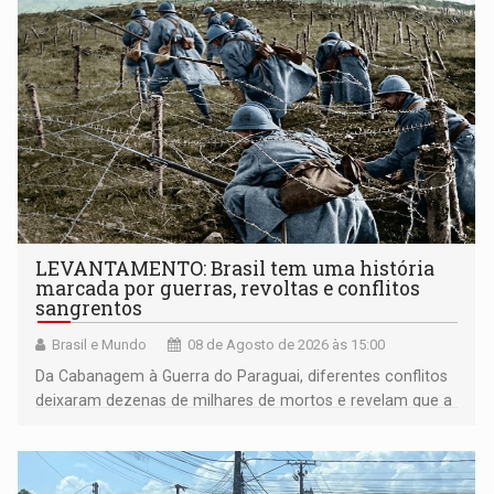
LEVANTAMENTO: Brasil tem uma história
marcada por guerras, revoltas e conflitos
sangrentos
Brasil e Mundo
08 de Agosto de 2026 às 15:00
Da Cabanagem à Guerra do Paraguai, diferentes conflitos
deixaram dezenas de milhares de mortos e revelam que a
formação do Brasil foi marcada por disputas políticas,
territoriais e sociais