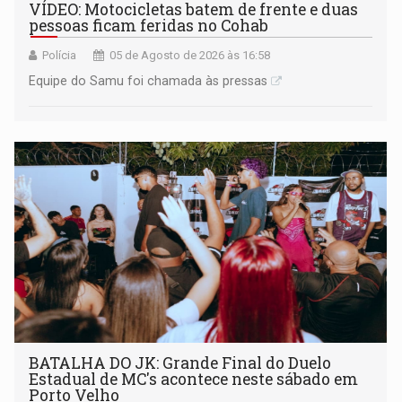
VÍDEO: Motocicletas batem de frente e duas
pessoas ficam feridas no Cohab
Polícia
05 de Agosto de 2026 às 16:58
Equipe do Samu foi chamada às pressas
BATALHA DO JK: Grande Final do Duelo
Estadual de MC's acontece neste sábado em
Porto Velho