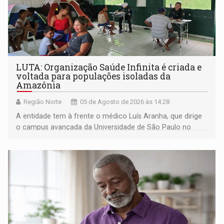
LUTA: Organização Saúde Infinita é criada e
voltada para populações isoladas da
Amazônia
Região Norte
05 de Agosto de 2026 às 14:28
A entidade tem à frente o médico Luís Aranha, que dirige
o campus avançada da Universidade de São Paulo no
município rondoniense de Montenegro