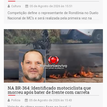
Cultura
05 de Agosto de 2026 às 15:51
Competição define o representante de Rondônia no Duelo
Nacional de MC's e será realizada pela primeira vez na
Praça CEU das Artes
NA BR-364: Identificado motociclista que
morreu após bater de frente com carreta
Polícia
05 de Agosto de 2026 às 15:43