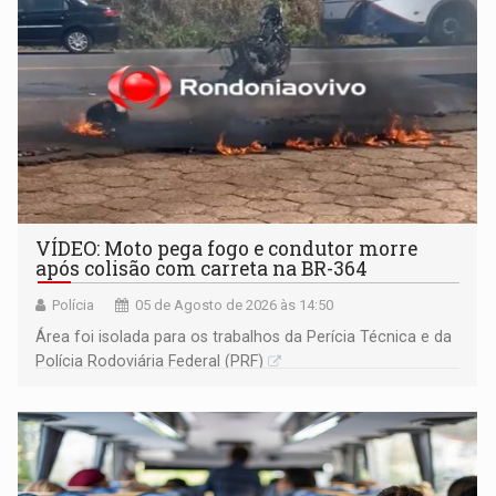
VÍDEO: Moto pega fogo e condutor morre
após colisão com carreta na BR-364
Polícia
05 de Agosto de 2026 às 14:50
Área foi isolada para os trabalhos da Perícia Técnica e da
Polícia Rodoviária Federal (PRF)