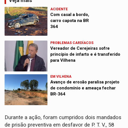
Veja mais
ACIDENTE
Com casal a bordo,
carro capota na BR
364
PROBLEMAS CARDÍACOS
Vereador de Cerejeiras sofre
princípio de infarto e é transferido
para Vilhena
EM VILHENA
Avanço de erosão paralisa projeto
de condomínio e ameaça fechar
BR-364
Durante a ação, foram cumpridos dois mandados
de prisão preventiva em desfavor de P. T. V., 58