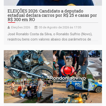
ELEIÇÕES 2026: Candidato a deputado
estadual declara carros por R$ 25 e casas por
R$ 300 em RO
Eleições 2026
05 de Agosto de 2026 às 17:05
José Ronaldo Costa da Silva, o Ronaldo Sulfrio (Novo),
registrou bens com valores abaixo dos parâmetros de
mercado, mas declarou sobrado comercial de R$ 2
milhões