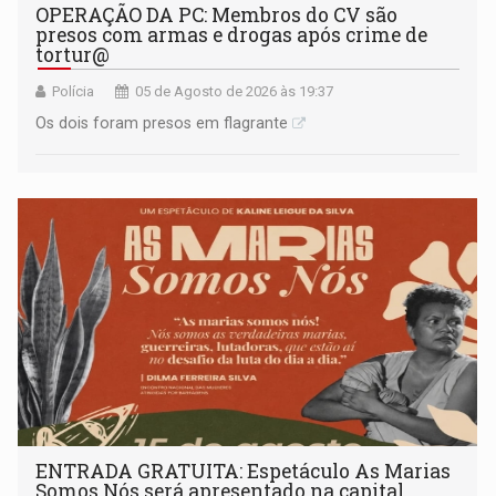
OPERAÇÃO DA PC: Membros do CV são
presos com armas e drogas após crime de
tortur@
Polícia
05 de Agosto de 2026 às 19:37
Os dois foram presos em flagrante
ENTRADA GRATUITA: Espetáculo As Marias
Somos Nós será apresentado na capital