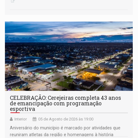
CELEBRAÇÃO: Cerejeiras completa 43 anos
de emancipação com programação
esportiva
Interior
05 de Agosto de 2026 às 19:00
Aniversário do município é marcado por atividades que
reuniram atletas da região e homenagens à história