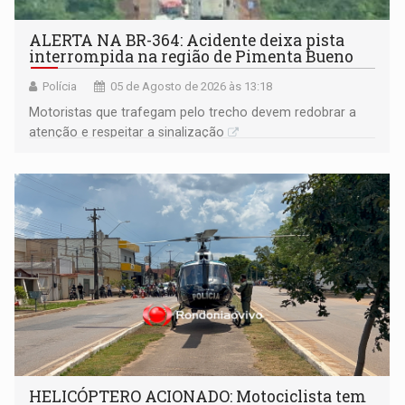
ALERTA NA BR-364: Acidente deixa pista
interrompida na região de Pimenta Bueno
Polícia
05 de Agosto de 2026 às 13:18
​Motoristas que trafegam pelo trecho devem redobrar a
atenção e respeitar a sinalização
HELICÓPTERO ACIONADO: Motociclista tem