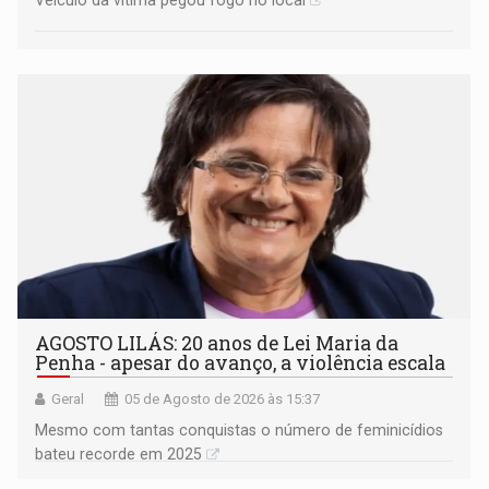
Veículo da vítima pegou fogo no local
AGOSTO LILÁS: 20 anos de Lei Maria da
Penha - apesar do avanço, a violência escala
Geral
05 de Agosto de 2026 às 15:37
Mesmo com tantas conquistas o número de feminicídios
bateu recorde em 2025