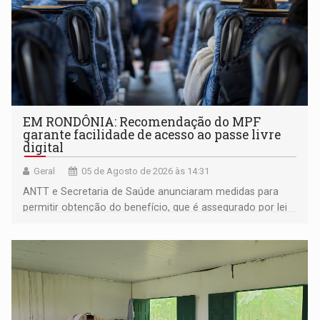
EM RONDÔNIA: Recomendação do MPF
garante facilidade de acesso ao passe livre
digital
Geral
05 de Agosto de 2026 às 14:31
ANTT e Secretaria de Saúde anunciaram medidas para
permitir obtenção do benefício, que é assegurado por lei
às pessoas com deficiência