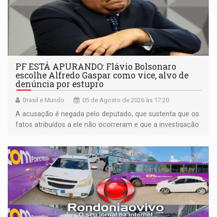
PF ESTÁ APURANDO: Flávio Bolsonaro
escolhe Alfredo Gaspar como vice, alvo de
denúncia por estupro
Brasil e Mundo
05 de Agosto de 2026 às 17:20
A acusação é negada pelo deputado, que sustenta que os
fatos atribuídos a ele não ocorreram e que a investigação
deverá demonstrar sua versão