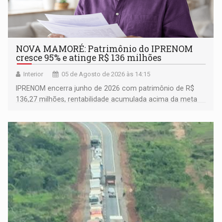
NOVA MAMORÉ: Patrimônio do IPRENOM
cresce 95% e atinge R$ 136 milhões
Interior
05 de Agosto de 2026 às 14:15
IPRENOM encerra junho de 2026 com patrimônio de R$
136,27 milhões, rentabilidade acumulada acima da meta
atuarial e trajetória consistente de crescimento