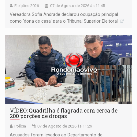
Eleições 2026
07 de Agosto de 2026 às 11:45
Vereadora Sofia Andrade declarou ocupação principal
como ‘dona de casa’ para o Tribunal Superior Eleitoral
VÍDEO: Quadrilha é flagrada com cerca de
200 porções de drogas
Polícia
07 de Agosto de 2026 às 11:29
Acusados foram levados ao Departamento de