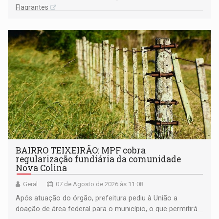
Flagrantes
BAIRRO TEIXEIRÃO: MPF cobra
regularização fundiária da comunidade
Nova Colina
Geral
07 de Agosto de 2026 às 11:08
Após atuação do órgão, prefeitura pediu à União a
doação de área federal para o município, o que permitirá