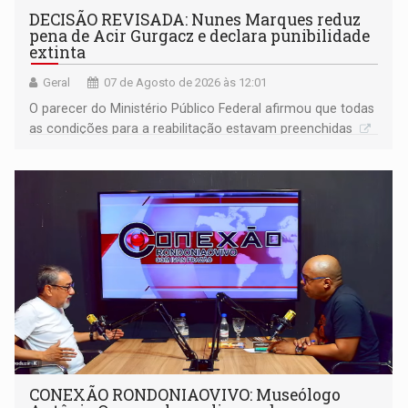
DECISÃO REVISADA: Nunes Marques reduz
pena de Acir Gurgacz e declara punibilidade
extinta
Geral
07 de Agosto de 2026 às 12:01
O parecer do Ministério Público Federal afirmou que todas
as condições para a reabilitação estavam preenchidas
CONEXÃO RONDONIAOVIVO: Museólogo