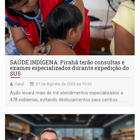
SAÚDE INDÍGENA: Pirahã terão consultas e
exames especializados durante expedição do
SUS
Geral
07 de Agosto de 2026 às 10:36
Ação levará mais de mil atendimentos especializados a
478 indígenas, evitando deslocamentos para centros
urbanos