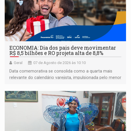
ECONOMIA: Dia dos pais deve movimentar
R$ 8,5 bilhões e RO projeta alta de 8,8%
Geral
07 de Agosto de 2026 às 10:10
Data comemorativa se consolida como a quarta mais
relevante do calendário varejista, impulsionada pelo menor
desemprego em 14 anos e pela recuperação da renda
média do trabalhador