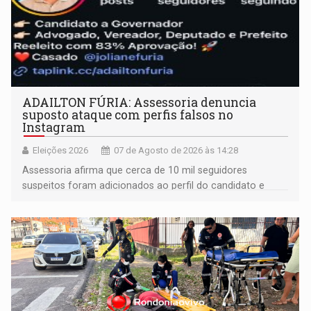
ADAILTON FÚRIA: Assessoria denuncia
suposto ataque com perfis falsos no
Instagram
Eleições 2026
07 de Agosto de 2026 às 14:28
Assessoria afirma que cerca de 10 mil seguidores
suspeitos foram adicionados ao perfil do candidato e
informou que acionou a Meta para apurar o caso e
remover as contas