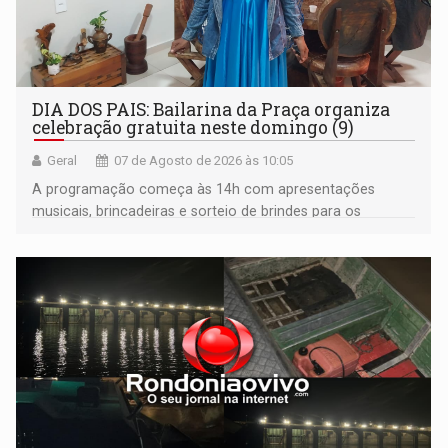
DIA DOS PAIS: Bailarina da Praça organiza
celebração gratuita neste domingo (9)
Geral
07 de Agosto de 2026 às 10:05
A programação começa às 14h com apresentações
musicais, brincadeiras e sorteio de brindes para os
participantes. Às 17h, o evento terá o tradicional corte de
bolo e canto de parabéns dedicado aos pais