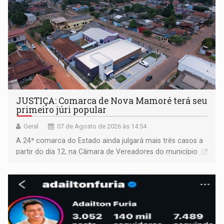
JUSTIÇA: Comarca de Nova Mamoré terá seu
primeiro júri popular
Geral
07 de Agosto de 2026 às 14:54
A 24ª comarca do Estado ainda julgará mais três casos a
partir do dia 12, na Câmara de Vereadores do município