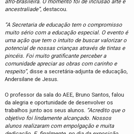
afro-brasileira. O momento foi de inclusão arte e
ancestraliade”
, destacou.
“A Secretaria de educação tem o compromisso
muito sério com a educação especial. O evento é
uma ação que tem o intuito de buscar valorizar o
potencial de nossas crianças através de tintas e
pincéis. Foi muito gratificante perceber a
comunidade apreciar as obras com carinho e
respeito”
, disse a secretária-adjunta de educação,
Andersilane de Jesus.
O professor da sala do AEE, Bruno Santos, falou
da alegria e oportunidade de desenvolver os
trabalhos junto aos seus alunos.
“Acredito que o
objetivo foi lindamente alcançado. Nossos
alunos realizaram com empolgação e muita
dedicação. E, finalmente, no dia da exposição,