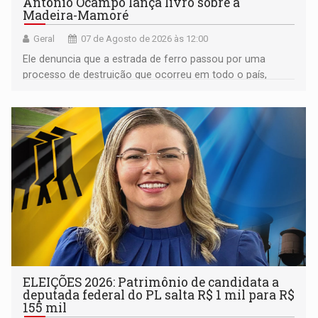
Antônio Ocampo lança livro sobre a
Madeira-Mamoré
Geral
07 de Agosto de 2026 às 12:00
Ele denuncia que a estrada de ferro passou por uma
processo de destruição que ocorreu em todo o país,
devido o lobby das fabricantes de caminhões
ELEIÇÕES 2026: Patrimônio de candidata a
deputada federal do PL salta R$ 1 mil para R$
155 mil