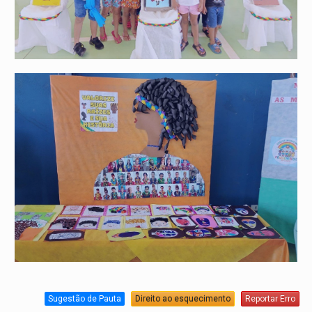
Sugestão de Pauta
Direito ao esquecimento
Reportar Erro