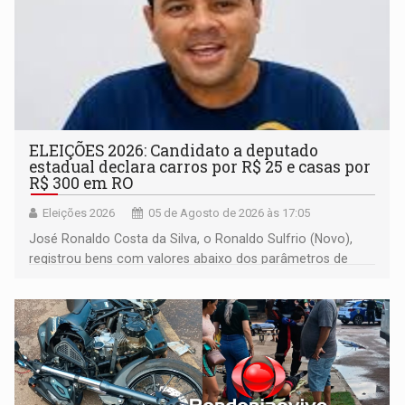
ELEIÇÕES 2026: Candidato a deputado
estadual declara carros por R$ 25 e casas por
R$ 300 em RO
Eleições 2026
05 de Agosto de 2026 às 17:05
José Ronaldo Costa da Silva, o Ronaldo Sulfrio (Novo),
registrou bens com valores abaixo dos parâmetros de
mercado, mas declarou sobrado comercial de R$ 2
milhões