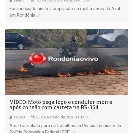
Interior
05 de Agosto de 2026 às 15:00
Foi anunciado ainda a ampliação da malha aérea da Azul
em Rondônia
VÍDEO: Moto pega fogo e condutor morre
após colisão com carreta na BR-364
Polícia
05 de Agosto de 2026 às 14:50
Área foi isolada para os trabalhos da Perícia Técnica e da
Polícia Rodoviária Federal (PRF)