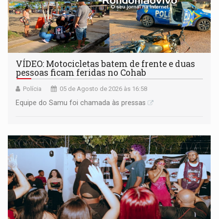
VÍDEO: Motocicletas batem de frente e duas
pessoas ficam feridas no Cohab
Polícia
05 de Agosto de 2026 às 16:58
Equipe do Samu foi chamada às pressas