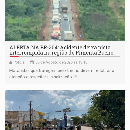
ALERTA NA BR-364: Acidente deixa pista
interrompida na região de Pimenta Bueno
Polícia
05 de Agosto de 2026 às 13:18
​Motoristas que trafegam pelo trecho devem redobrar a
atenção e respeitar a sinalização