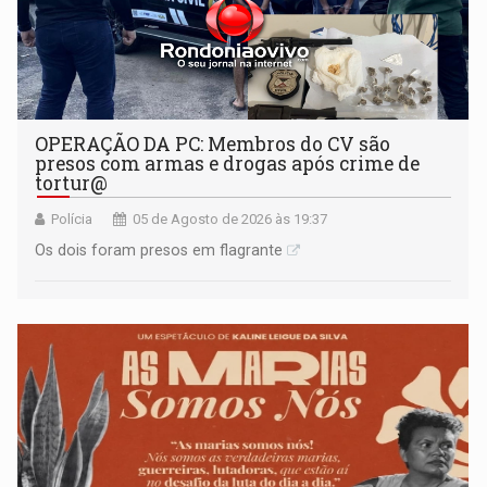
OPERAÇÃO DA PC: Membros do CV são
presos com armas e drogas após crime de
tortur@
Polícia
05 de Agosto de 2026 às 19:37
Os dois foram presos em flagrante