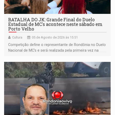
BATALHA DO JK: Grande Final do Duelo
Estadual de MC's acontece neste sábado em
Porto Velho
Cultura
05 de Agosto de 2026 às 15:51
Competição define o representante de Rondônia no Duelo
Nacional de MC's e será realizada pela primeira vez na
Praça CEU das Artes