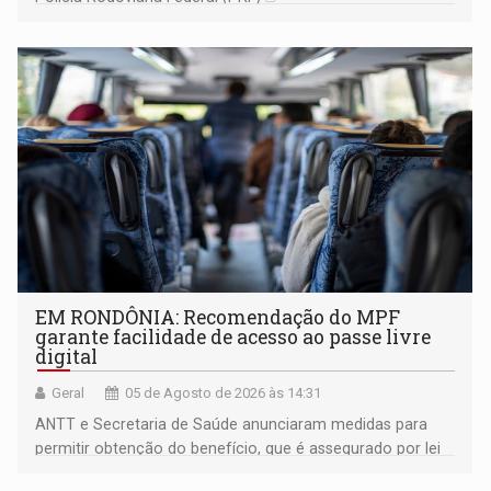
EM RONDÔNIA: Recomendação do MPF
garante facilidade de acesso ao passe livre
digital
Geral
05 de Agosto de 2026 às 14:31
ANTT e Secretaria de Saúde anunciaram medidas para
permitir obtenção do benefício, que é assegurado por lei
às pessoas com deficiência