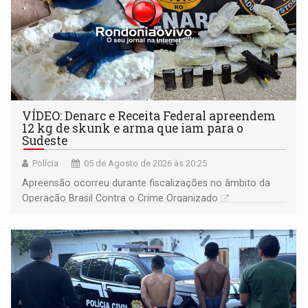
VÍDEO: Denarc e Receita Federal apreendem
12 kg de skunk e arma que iam para o
Sudeste
Polícia
05 de Agosto de 2026 às 20:25
Apreensão ocorreu durante fiscalizações no âmbito da
Operação Brasil Contra o Crime Organizado