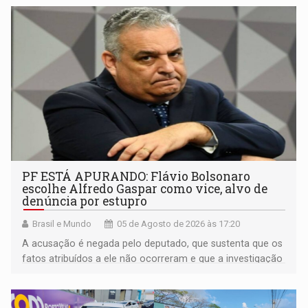
PF ESTÁ APURANDO: Flávio Bolsonaro
escolhe Alfredo Gaspar como vice, alvo de
denúncia por estupro
Brasil e Mundo
05 de Agosto de 2026 às 17:20
A acusação é negada pelo deputado, que sustenta que os
fatos atribuídos a ele não ocorreram e que a investigação
deverá demonstrar sua versão