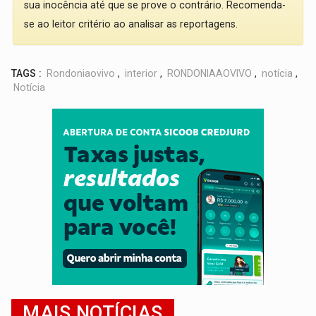
sua inocência até que se prove o contrário. Recomenda-
se ao leitor critério ao analisar as reportagens.
TAGS :
Rondoniaovivo
,
interior
,
RONDONIAAOVIVO
,
notícia
,
Notícia
MAIS NOTÍCIAS