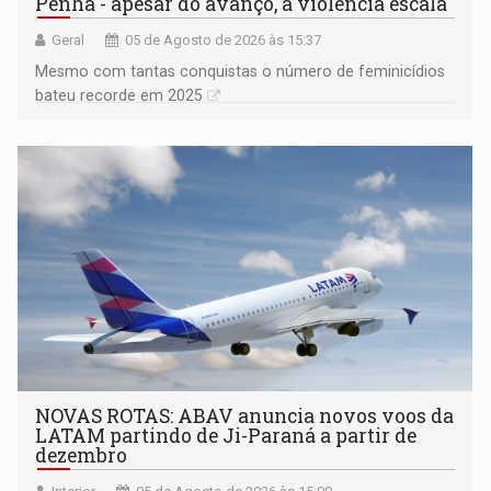
Penha - apesar do avanço, a violência escala
Geral
05 de Agosto de 2026 às 15:37
Mesmo com tantas conquistas o número de feminicídios
bateu recorde em 2025
NOVAS ROTAS: ABAV anuncia novos voos da
LATAM partindo de Ji-Paraná a partir de
dezembro