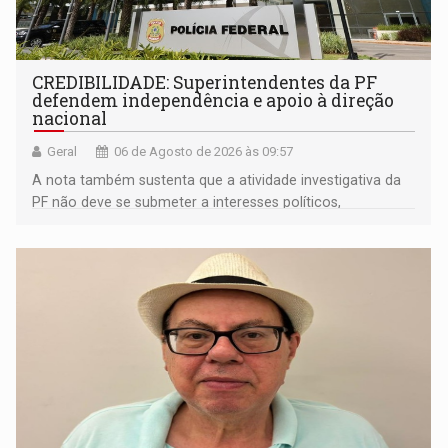
CREDIBILIDADE: Superintendentes da PF
defendem independência e apoio à direção
nacional
Geral
06 de Agosto de 2026 às 09:57
A nota também sustenta que a atividade investigativa da
PF não deve se submeter a interesses políticos,
ideológicos ou pessoais