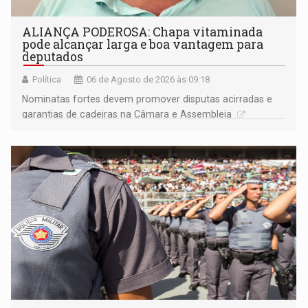
ALIANÇA PODEROSA: Chapa vitaminada
pode alcançar larga e boa vantagem para
deputados
Política
06 de Agosto de 2026 às 09:18
Nominatas fortes devem promover disputas acirradas e
garantias de cadeiras na Câmara e Assembleia