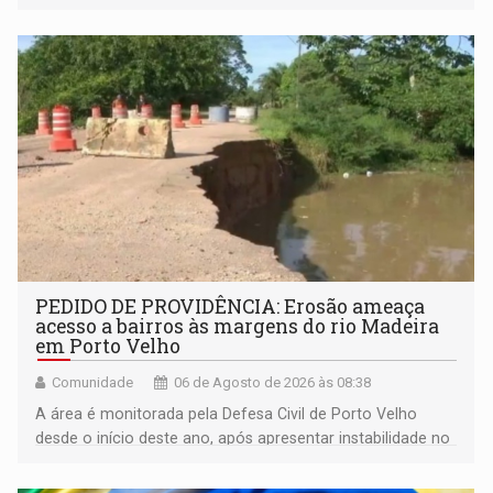
espaço de conscientização sobre os 20 anos da Lei Maria
da Penha e o enfrentamento à violência
PEDIDO DE PROVIDÊNCIA: Erosão ameaça
acesso a bairros às margens do rio Madeira
em Porto Velho
Comunidade
06 de Agosto de 2026 às 08:38
A área é monitorada pela Defesa Civil de Porto Velho
desde o início deste ano, após apresentar instabilidade no
solo