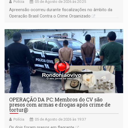
Polícia
05 de Agosto de 2026 às 20:25
Apreensão ocorreu durante fiscalizações no âmbito da
Operação Brasil Contra o Crime Organizado
OPERAÇÃO DA PC: Membros do CV são
presos com armas e drogas após crime de
tortur@
Polícia
05 de Agosto de 2026 às 19:37
Os dois foram presos em flagrante