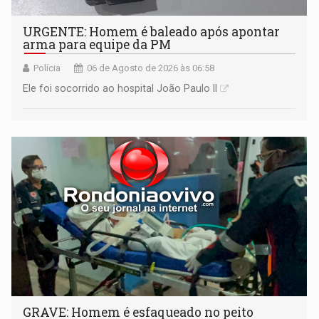
URGENTE: Homem é baleado após apontar
arma para equipe da PM
Polícia
06 de Agosto de 2026 às 06:58
Ele foi socorrido ao hospital João Paulo II
GRAVE: Homem é esfaqueado no peito