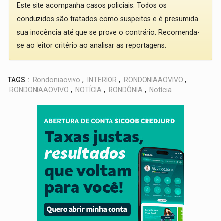
Este site acompanha casos policiais. Todos os
conduzidos são tratados como suspeitos e é presumida
sua inocência até que se prove o contrário. Recomenda-
se ao leitor critério ao analisar as reportagens.
TAGS :
Rondoniaovivo
,
INTERIOR
,
RONDONIAAOVIVO
,
RONDONIAAOVIVO
,
NOTÍCIA
,
RONDÔNIA
,
Notícia