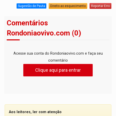
Sugestão de Pauta
Direito ao esquecimento
Reportar Erro
Comentários
Rondoniaovivo.com (0)
Acesse sua conta do Rondoniaovivo.com e faça seu
comentário
Clique aqui para entrar
Aos leitores, ler com atenção