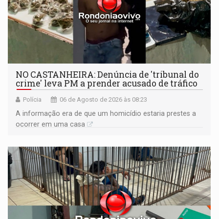
NO CASTANHEIRA: ​Denúncia de 'tribunal do
crime' leva PM a prender acusado de tráfico
Polícia
06 de Agosto de 2026 às 08:23
A informação era de que um homicídio estaria prestes a
ocorrer em uma casa