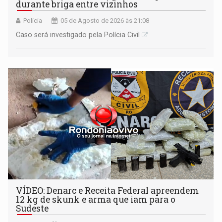
durante briga entre vizinhos
Polícia
05 de Agosto de 2026 às 21:08
Caso será investigado pela Polícia Civil
VÍDEO: Denarc e Receita Federal apreendem
12 kg de skunk e arma que iam para o
Sudeste