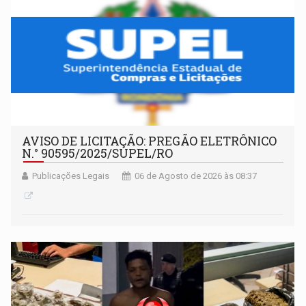
AVISO DE LICITAÇÃO: PREGÃO ELETRÔNICO
N.° 90595/2025/SUPEL/RO
Publicações Legais
06 de Agosto de 2026 às 08:37