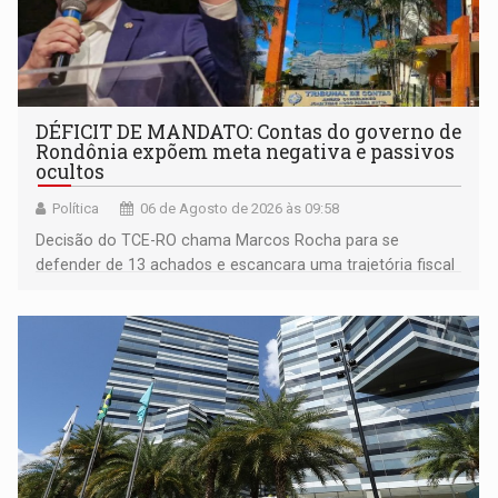
DÉFICIT DE MANDATO: Contas do governo de
Rondônia expõem meta negativa e passivos
ocultos
Política
06 de Agosto de 2026 às 09:58
Decisão do TCE-RO chama Marcos Rocha para se
defender de 13 achados e escancara uma trajetória fiscal
que o próximo governador herda já no primeiro dia de
mandato