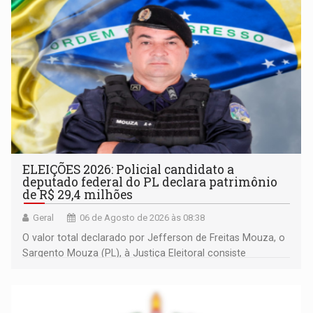
ELEIÇÕES 2026: Policial candidato a
deputado federal do PL declara patrimônio
de R$ 29,4 milhões
Geral
06 de Agosto de 2026 às 08:38
O valor total declarado por Jefferson de Freitas Mouza, o
Sargento Mouza (PL), à Justiça Eleitoral consiste
integralmente em quotas de capital de um clube de tiro
desportivo localizado no interior do estado.