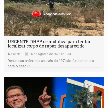
URGENTE: DHPP se mobiliza para tentar
localizar corpo de rapaz desaparecido
Polícia
06 de Agosto de 2026 às 10:31
Denúncias anônimas através do 197 são fundamentais
para o caso