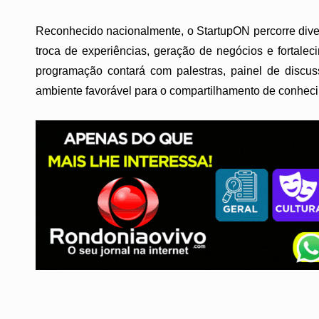
Reconhecido nacionalmente, o StartupON percorre dive
troca de experiências, geração de negócios e fortal
programação contará com palestras, painel de discu
ambiente favorável para o compartilhamento de conhec