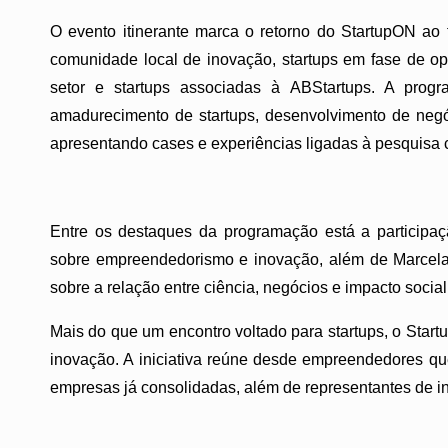
O evento itinerante marca o retorno do StartupON ao 
comunidade local de inovação, startups em fase de o
setor e startups associadas à ABStartups. A progr
amadurecimento de startups, desenvolvimento de neg
apresentando cases e experiências ligadas à pesquisa ci
Entre os destaques da programação está a participaç
sobre empreendedorismo e inovação, além de Marcela
sobre a relação entre ciência, negócios e impacto social
Mais do que um encontro voltado para startups, o Star
inovação. A iniciativa reúne desde empreendedores q
empresas já consolidadas, além de representantes de in