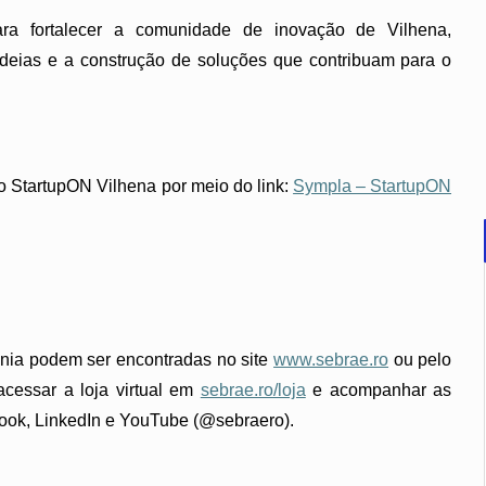
ra fortalecer a comunidade de inovação de Vilhena,
 ideias e a construção de soluções que contribuam para o
do StartupON Vilhena por meio do link:
Sympla – StartupON
nia podem ser encontradas no site
www.sebrae.ro
ou pelo
acessar a loja virtual em
sebrae.ro/loja
e acompanhar as
book, LinkedIn e YouTube (@sebraero).