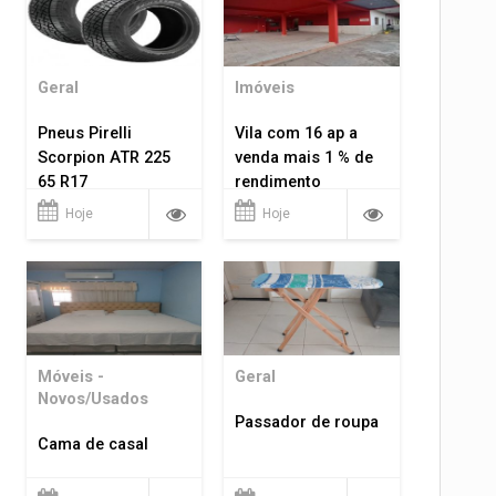
Geral
Imóveis
Pneus Pirelli
Vila com 16 ap a
Scorpion ATR 225
venda mais 1 % de
65 R17
rendimento
Hoje
Hoje
Móveis -
Geral
Novos/Usados
Passador de roupa
Cama de casal