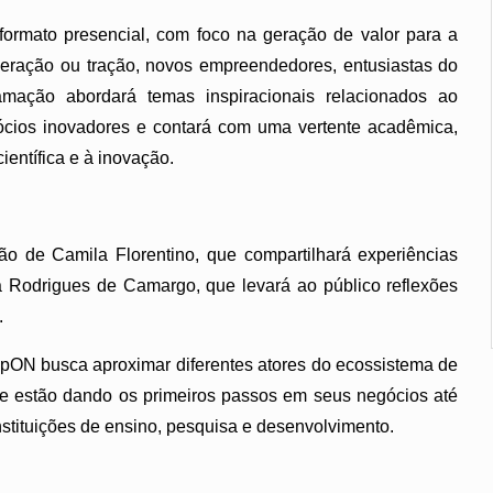
formato presencial, com foco na geração de valor para a
peração ou tração, novos empreendedores, entusiastas do
amação abordará temas inspiracionais relacionados ao
ócios inovadores e contará com uma vertente acadêmica,
entífica e à inovação.
ão de Camila Florentino, que compartilhará experiências
 Rodrigues de Camargo, que levará ao público reflexões
.
tupON busca aproximar diferentes atores do ecossistema de
ue estão dando os primeiros passos em seus negócios até
stituições de ensino, pesquisa e desenvolvimento.