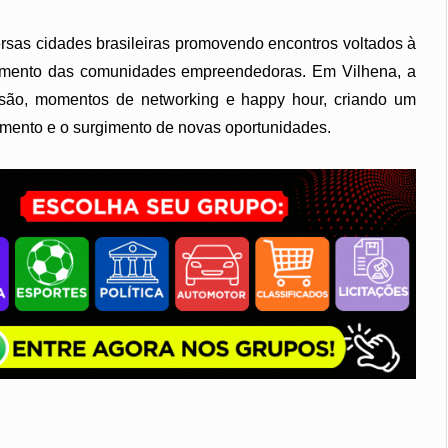
rsas cidades brasileiras promovendo encontros voltados à
ecimento das comunidades empreendedoras. Em Vilhena, a
ssão, momentos de networking e happy hour, criando um
imento e o surgimento de novas oportunidades.