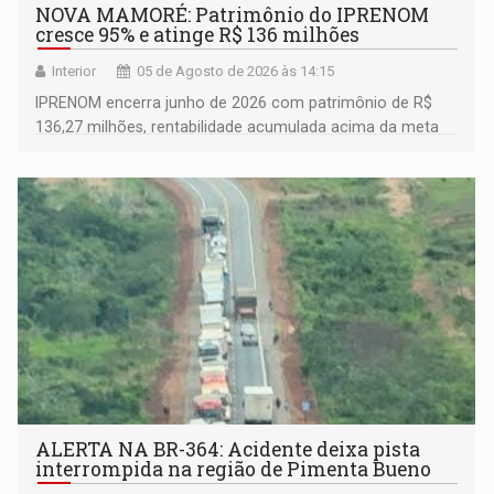
NOVA MAMORÉ: Patrimônio do IPRENOM
cresce 95% e atinge R$ 136 milhões
Interior
05 de Agosto de 2026 às 14:15
IPRENOM encerra junho de 2026 com patrimônio de R$
136,27 milhões, rentabilidade acumulada acima da meta
atuarial e trajetória consistente de crescimento
ALERTA NA BR-364: Acidente deixa pista
interrompida na região de Pimenta Bueno