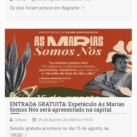
Os dois foram presos em flagrante
ENTRADA GRATUITA: Espetáculo As Marias
Somos Nós será apresentado na capital
Cultura
05 de Agosto de 2026 às 19:30
Sessão gratuita acontece no dia 15 de agosto, às
19h30