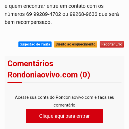
e quem encontrar entre em contato com os
números 69 99289-4702 ou 99268-9636 que será
bem recompensado.
Sugestão de Pauta
Direito ao esquecimento
Reportar Erro
Comentários
Rondoniaovivo.com (0)
Acesse sua conta do Rondoniaovivo.com e faça seu
comentário
Clique aqui para entrar