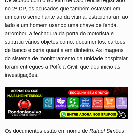
De acordo com o Boletim de Ocorrência registrado
no 2ª DP, os acusados que também estavam em
um carro semelhante ao da vítima, estacionaram ao
lado e um homem usando uma chave de fenda,
arrombou a fechadura da porta do motorista e
subtraiu vários objetos como: documentos, cartões
de banco e certa quantia em dinheiro. As imagens
do sistema de monitoramento da unidade hospitalar
foram entregues a Polícia Civil, que deu inicio as
investigações.
Os documentos estão em nome de
Rafael Simões