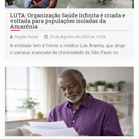
LUTA: Organização Saúde Infinita é criada e
voltada para populações isoladas da
Amazônia
Região Norte
05 de Agosto de 2026 às 14:28
A entidade tem à frente o médico Luís Aranha, que dirige
o campus avançada da Universidade de São Paulo no
município rondoniense de Montenegro