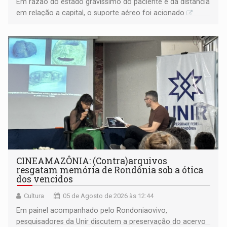
Em razão do estado gravíssimo do paciente e da distância
em relação a capital, o suporte aéreo foi acionado
CINEAMAZÔNIA: (Contra)arquivos
resgatam memória de Rondônia sob a ótica
dos vencidos
Cultura
05 de Agosto de 2026 às 12:44
Em painel acompanhado pelo Rondoniaovivo,
pesquisadores da Unir discutem a preservação do acervo