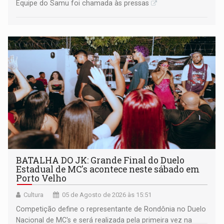
Equipe do Samu foi chamada às pressas
BATALHA DO JK: Grande Final do Duelo
Estadual de MC's acontece neste sábado em
Porto Velho
Cultura
05 de Agosto de 2026 às 15:51
Competição define o representante de Rondônia no Duelo
Nacional de MC's e será realizada pela primeira vez na