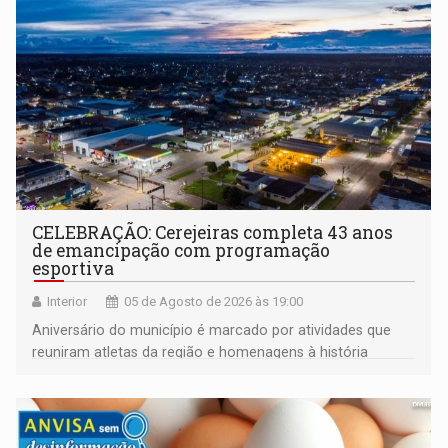
CELEBRAÇÃO: Cerejeiras completa 43 anos
de emancipação com programação
esportiva
Interior
05 de Agosto de 2026 às 19:00
Aniversário do município é marcado por atividades que
reuniram atletas da região e homenagens à história
construída ao longo de quatro décadas