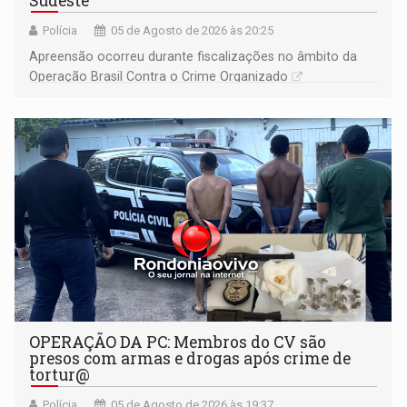
Sudeste
Polícia
05 de Agosto de 2026 às 20:25
Apreensão ocorreu durante fiscalizações no âmbito da
Operação Brasil Contra o Crime Organizado
OPERAÇÃO DA PC: Membros do CV são
presos com armas e drogas após crime de
tortur@
Polícia
05 de Agosto de 2026 às 19:37