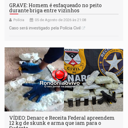
GRAVE: Homem é esfaqueado no peito
durante briga entre vizinhos
Polícia
05 de Agosto de 2026 às 21:08
Caso será investigado pela Polícia Civil
VÍDEO: Denarc e Receita Federal apreendem
12 kg de skunk e arma que iam para o