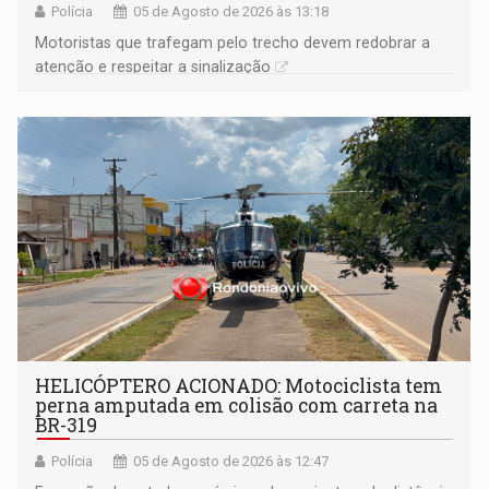
Polícia
05 de Agosto de 2026 às 13:18
​Motoristas que trafegam pelo trecho devem redobrar a
atenção e respeitar a sinalização
HELICÓPTERO ACIONADO: Motociclista tem
perna amputada em colisão com carreta na
BR-319
Polícia
05 de Agosto de 2026 às 12:47