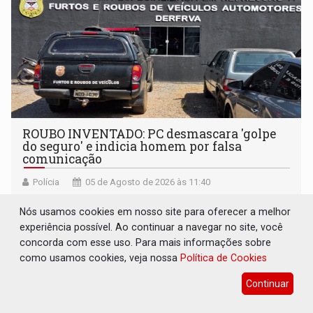
ROUBO INVENTADO: PC desmascara 'golpe
do seguro' e indicia homem por falsa
comunicação
Polícia
05 de Agosto de 2026 às 11:40
Dono do veículo irá responder criminalmente
Nós usamos cookies em nosso site para oferecer a melhor
experiência possível. Ao continuar a navegar no site, você
concorda com esse uso. Para mais informações sobre
como usamos cookies, veja nossa
Política de Cookies
Continuar