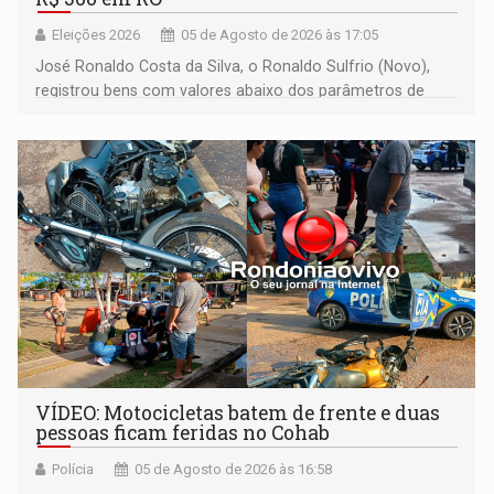
Eleições 2026
05 de Agosto de 2026 às 17:05
José Ronaldo Costa da Silva, o Ronaldo Sulfrio (Novo),
registrou bens com valores abaixo dos parâmetros de
mercado, mas declarou sobrado comercial de R$ 2
milhões
VÍDEO: Motocicletas batem de frente e duas
pessoas ficam feridas no Cohab
Polícia
05 de Agosto de 2026 às 16:58