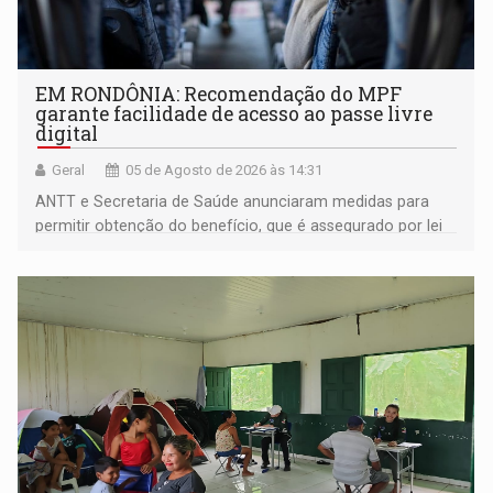
EM RONDÔNIA: Recomendação do MPF
garante facilidade de acesso ao passe livre
digital
Geral
05 de Agosto de 2026 às 14:31
ANTT e Secretaria de Saúde anunciaram medidas para
permitir obtenção do benefício, que é assegurado por lei
às pessoas com deficiência