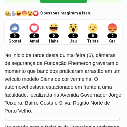
0 pessoas reagiram a isso.
0
0
0
0
0
0
Gostei
Amei
Haha
Uau
Triste
Grr
No início da tarde desta quinta-feira (5), câmeras
de segurança da Fundação Fhemeron gravaram o
momento que bandidos praticaram arrastão em um
veículo modelo Siena de cor vermelha. O
automóvel estava estacionado em frente a uma
faculdade, localizada na Avenida Governador Jorge
Teixeira, Bairro Costa e Silva, Região Norte de
Porto Velho.