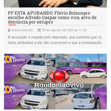
PF ESTÁ APURANDO: Flávio Bolsonaro
escolhe Alfredo Gaspar como vice, alvo de
denúncia por estupro
Brasil e Mundo
05 de Agosto de 2026 às 17:20
A acusação é negada pelo deputado, que sustenta que os
fatos atribuídos a ele não ocorreram e que a investigação
deverá demonstrar sua versão