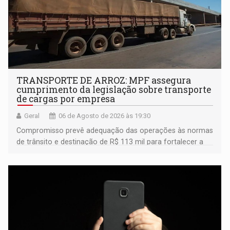
TRANSPORTE DE ARROZ: MPF assegura
cumprimento da legislação sobre transporte
de cargas por empresa
Geral
06 de Agosto de 2026 às 19:30
Compromisso prevê adequação das operações às normas
de trânsito e destinação de R$ 113 mil para fortalecer a
fiscalização da Polícia Rodoviária Federal