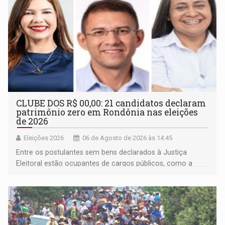
CLUBE DOS R$ 00,00: 21 candidatos declaram
patrimônio zero em Rondônia nas eleições
de 2026
Eleições 2026
06 de Agosto de 2026 às 14:45
Entre os postulantes sem bens declarados à Justiça
Eleitoral estão ocupantes de cargos públicos, como a
deputada federal Cristiane Lopes (PODE), o vereador
Pedro Geovar (PP) e a vice-prefeita Magna dos Anjos
(NOVO)