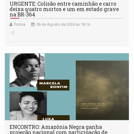
URGENTE: Colisão entre caminhão e carro
deixa quatro mortos e um em estado grave
na BR-364
Polícia
06 de Agosto de 2026 às 18:16
ENCONTRO: Amazônia Negra ganha
projeção nacional com participação de