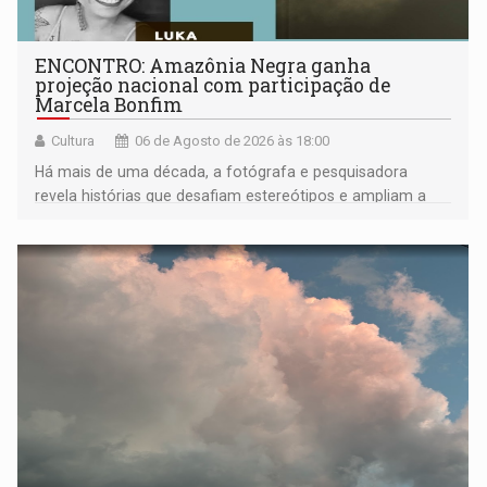
ENCONTRO: Amazônia Negra ganha
projeção nacional com participação de
Marcela Bonfim
Cultura
06 de Agosto de 2026 às 18:00
Há mais de uma década, a fotógrafa e pesquisadora
revela histórias que desafiam estereótipos e ampliam a
compreensão sobre a Amazônia e suas populações
negras