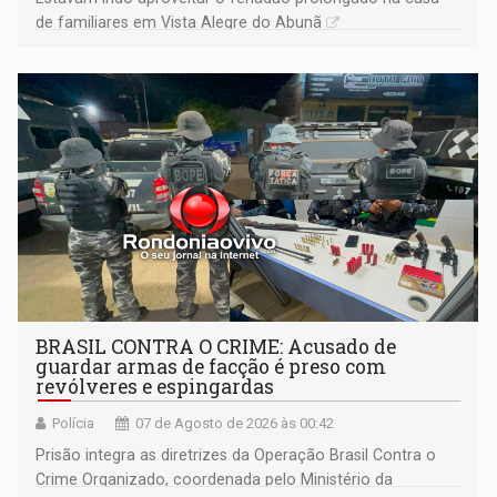
de familiares em Vista Alegre do Abunã
BRASIL CONTRA O CRIME: Acusado de
guardar armas de facção é preso com
revólveres e espingardas
Polícia
07 de Agosto de 2026 às 00:42
Prisão integra as diretrizes da Operação Brasil Contra o
Crime Organizado, coordenada pelo Ministério da