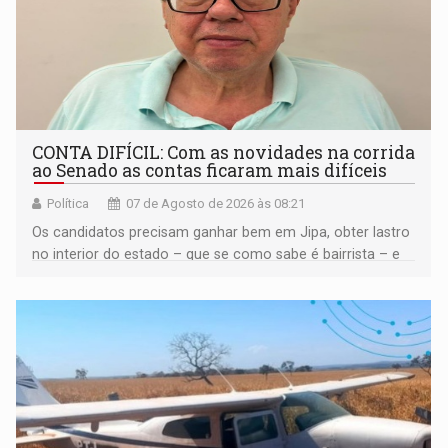
CONTA DIFÍCIL: Com as novidades na corrida
ao Senado as contas ficaram mais difíceis
Política
07 de Agosto de 2026 às 08:21
Os candidatos precisam ganhar bem em Jipa, obter lastro
no interior do estado – que se como sabe é bairrista – e
vir para a capital beliscando alguma coisa para se
garantir