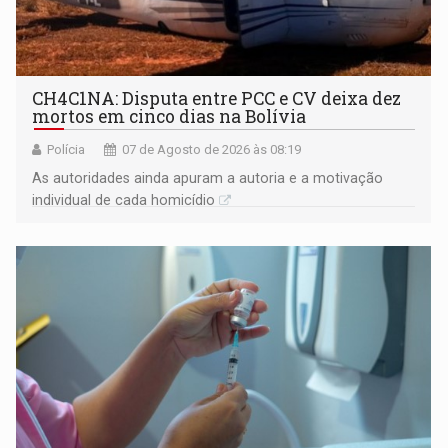
CH4C1NA: Disputa entre PCC e CV deixa dez
mortos em cinco dias na Bolívia
Polícia
07 de Agosto de 2026 às 08:19
As autoridades ainda apuram a autoria e a motivação
individual de cada homicídio