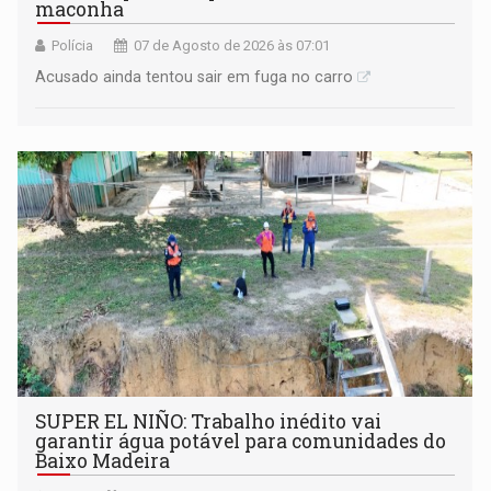
maconha
Polícia
07 de Agosto de 2026 às 07:01
Acusado ainda tentou sair em fuga no carro
SUPER EL NIÑO: Trabalho inédito vai
garantir água potável para comunidades do
Baixo Madeira