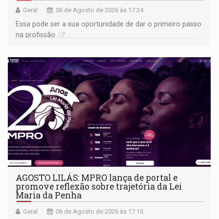
Geral
06 de Agosto de 2026 às 17:24
Essa pode ser a sua oportunidade de dar o primeiro passo
na profissão
AGOSTO LILÁS: MPRO lança de portal e
promove reflexão sobre trajetória da Lei
Maria da Penha
Geral
06 de Agosto de 2026 às 17:15