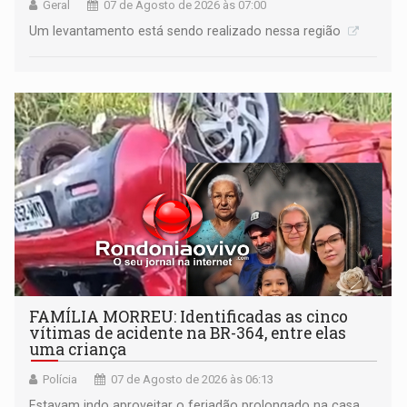
Geral
07 de Agosto de 2026 às 07:00
Um levantamento está sendo realizado nessa região
FAMÍLIA MORREU: Identificadas as cinco
vítimas de acidente na BR-364, entre elas
uma criança
Polícia
07 de Agosto de 2026 às 06:13
Estavam indo aproveitar o feriadão prolongado na casa