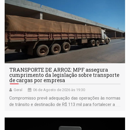
TRANSPORTE DE ARROZ: MPF assegura
cumprimento da legislação sobre transporte
de cargas por empresa
Geral
06 de Agosto de 2026 às 19:30
Compromisso prevê adequação das operações às normas
de trânsito e destinação de R$ 113 mil para fortalecer a
fiscalização da Polícia Rodoviária Federal