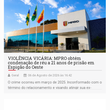
VIOLÊNCIA VICÁRIA: MPRO obtém
condenação de réu a 21 anos de prisão em
Espigão do Oeste
Geral
06 de Agosto de 2026 às 16:42
O crime ocorreu em março de 2025. Inconformado com o
término do relacionamento e visando atingir sua ex-
companheira