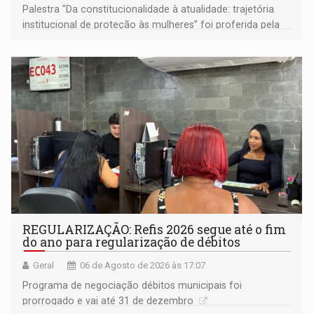
Palestra "Da constitucionalidade à atualidade: trajetória
institucional de proteção às mulheres” foi proferida pela
procuradora de Justiça do Ministério Público do Estado de
Goiás
REGULARIZAÇÃO: Refis 2026 segue até o fim
do ano para regularização de débitos
Geral
06 de Agosto de 2026 às 17:07
Programa de negociação débitos municipais foi
prorrogado e vai até 31 de dezembro