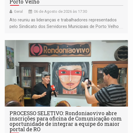
Porto Velho
Geral
06 de Agosto de 2026 às 17:30
Ato reuniu as lideranças e trabalhadores representados
pelo Sindicato dos Servidores Municipais de Porto Velho
(SINDEPROF), SINTERO e SINPROF
PROCESSO SELETIVO: Rondoniaovivo abre
inscrições para oficina de Comunicação com
oportunidade de integrar a equipe do maior
portal de RO