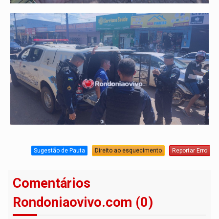
Sugestão de Pauta
Direito ao esquecimento
Reportar Erro
Comentários
Rondoniaovivo.com (0)