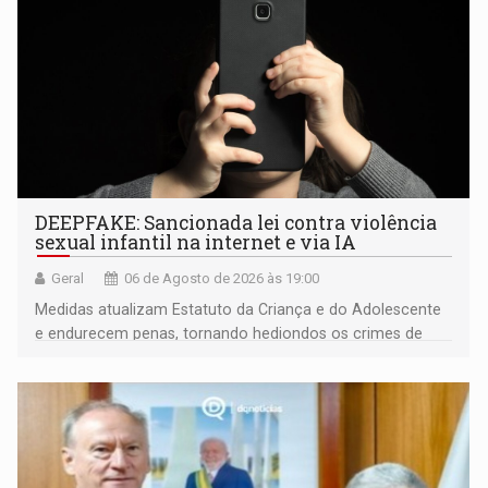
DEEPFAKE: Sancionada lei contra violência
sexual infantil na internet e via IA
Geral
06 de Agosto de 2026 às 19:00
Medidas atualizam Estatuto da Criança e do Adolescente
e endurecem penas, tornando hediondos os crimes de
maior gravidade