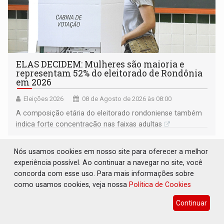
ELAS DECIDEM: Mulheres são maioria e
representam 52% do eleitorado de Rondônia
em 2026
Eleições 2026
08 de Agosto de 2026 às 08:00
A composição etária do eleitorado rondoniense também
indica forte concentração nas faixas adultas
Nós usamos cookies em nosso site para oferecer a melhor
experiência possível. Ao continuar a navegar no site, você
concorda com esse uso. Para mais informações sobre
como usamos cookies, veja nossa
Política de Cookies
Continuar