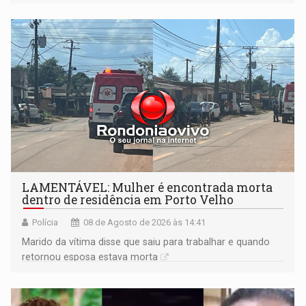
formação do Brasil foi marcada por disputas políticas,
territoriais e sociais
LAMENTÁVEL: Mulher é encontrada morta
dentro de residência em Porto Velho
Polícia
08 de Agosto de 2026 às 14:41
Marido da vítima disse que saiu para trabalhar e quando
retornou esposa estava morta