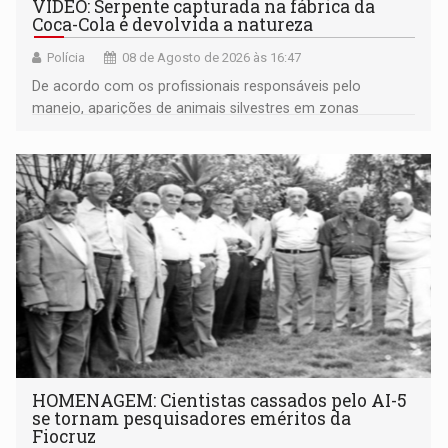
VÍDEO: Serpente capturada na fábrica da
Coca-Cola é devolvida a natureza
Polícia
08 de Agosto de 2026 às 16:47
De acordo com os profissionais responsáveis pelo
manejo, aparições de animais silvestres em zonas
industriais e urbanizadas têm sido recorrentes
HOMENAGEM: Cientistas cassados pelo AI-5
se tornam pesquisadores eméritos da
Fiocruz