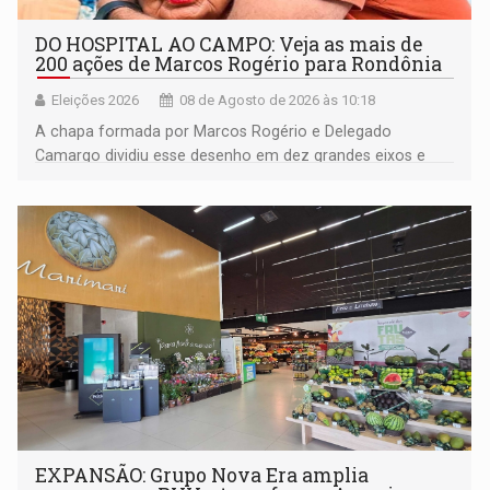
DO HOSPITAL AO CAMPO: Veja as mais de
200 ações de Marcos Rogério para Rondônia
Eleições 2026
08 de Agosto de 2026 às 10:18
A chapa formada por Marcos Rogério e Delegado
Camargo dividiu esse desenho em dez grandes eixos e
228 projetos ou ações
EXPANSÃO: Grupo Nova Era amplia