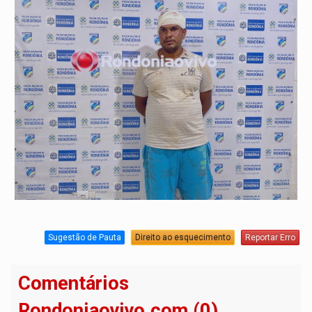
Sugestão de Pauta
Direito ao esquecimento
Reportar Erro
Comentários
Rondoniaovivo.com (0)