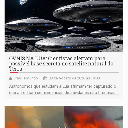
OVNIS NA LUA: Cientistas alertam para
possível base secreta no satélite natural da
Terra
Brasil e Mundo
08 de Agosto de 2026 às 19:00
Astrônomos que estudam a Lua afirmam ter capturado o
que acreditam ser evidências de atividades não humanas
tecnologicamente avançadas (OVNIs) na Lua e em sua
órbita