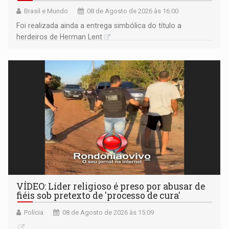
Brasil e Mundo
08 de Agosto de 2026 às 16:00
Foi realizada ainda a entrega simbólica do título a
herdeiros de Herman Lent
VÍDEO: Líder religioso é preso por abusar de
fiéis sob pretexto de 'processo de cura'
Polícia
08 de Agosto de 2026 às 15:09