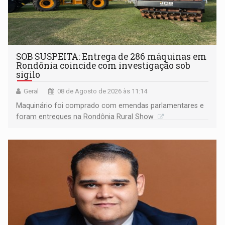
SOB SUSPEITA: Entrega de 286 máquinas em
Rondônia coincide com investigação sob
sigilo
Geral
08 de Agosto de 2026 às 11:14
Maquinário foi comprado com emendas parlamentares e
foram entregues na Rondônia Rural Show