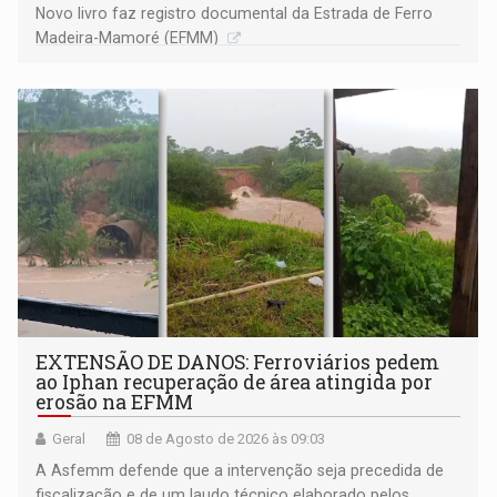
Novo livro faz registro documental da Estrada de Ferro
Madeira-Mamoré (EFMM)
EXTENSÃO DE DANOS: Ferroviários pedem
ao Iphan recuperação de área atingida por
erosão na EFMM
Geral
08 de Agosto de 2026 às 09:03
A Asfemm defende que a intervenção seja precedida de
fiscalização e de um laudo técnico elaborado pelos