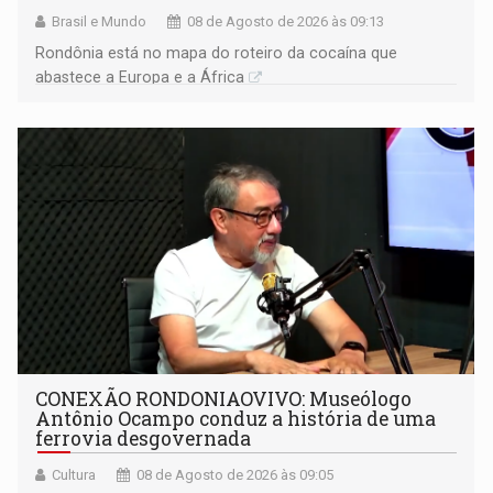
Brasil e Mundo
08 de Agosto de 2026 às 09:13
Rondônia está no mapa do roteiro da cocaína que
abastece a Europa e a África
CONEXÃO RONDONIAOVIVO: Museólogo
Antônio Ocampo conduz a história de uma
ferrovia desgovernada
Cultura
08 de Agosto de 2026 às 09:05