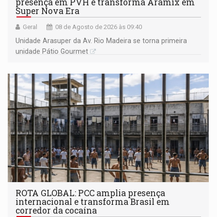
presença em PVH e transforma Aramix em
Super Nova Era
Geral
08 de Agosto de 2026 às 09:40
Unidade Arasuper da Av. Rio Madeira se torna primeira
unidade Pátio Gourmet
ROTA GLOBAL: PCC amplia presença
internacional e transforma Brasil em
corredor da cocaína