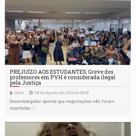
PREJUÍZO AOS ESTUDANTES: Greve dos
professores em PVH é considerada ilegal
pela Justiça
Geral
08 de Agosto de 2026 às 08:52
Desembargador aponta que negociações não foram
esgotadas