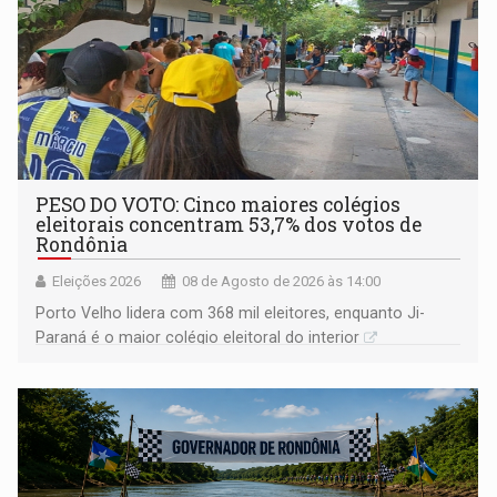
PESO DO VOTO: Cinco maiores colégios
eleitorais concentram 53,7% dos votos de
Rondônia
Eleições 2026
08 de Agosto de 2026 às 14:00
Porto Velho lidera com 368 mil eleitores, enquanto Ji-
Paraná é o maior colégio eleitoral do interior