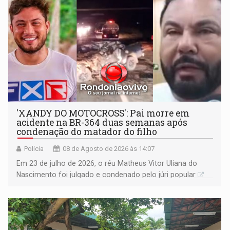
'XANDY DO MOTOCROSS': Pai morre em
acidente na BR-364 duas semanas após
condenação do matador do filho
Polícia
08 de Agosto de 2026 às 14:07
Em 23 de julho de 2026, o réu Matheus Vitor Uliana do
Nascimento foi julgado e condenado pelo júri popular