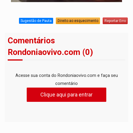
Sugestão de Pauta
Direito ao esquecimento
Reportar Erro
Comentários
Rondoniaovivo.com (0)
Acesse sua conta do Rondoniaovivo.com e faça seu
comentário
Clique aqui para entrar