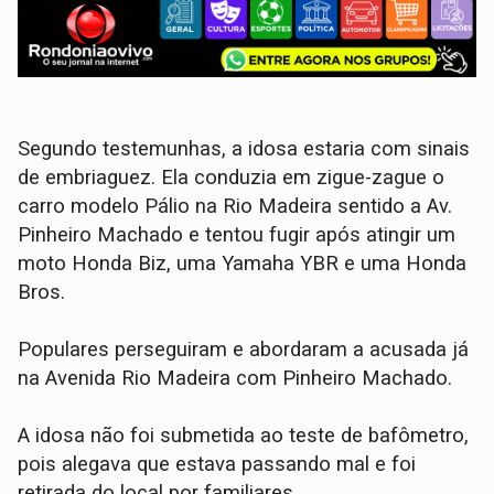
Segundo testemunhas, a idosa estaria com sinais
de embriaguez. Ela conduzia em zigue-zague o
carro modelo Pálio na Rio Madeira sentido a Av.
Pinheiro Machado e tentou fugir após atingir um
moto Honda Biz, uma Yamaha YBR e uma Honda
Bros.
Populares perseguiram e abordaram a acusada já
na Avenida Rio Madeira com Pinheiro Machado.
A idosa não foi submetida ao teste de bafômetro,
pois alegava que estava passando mal e foi
retirada do local por familiares.