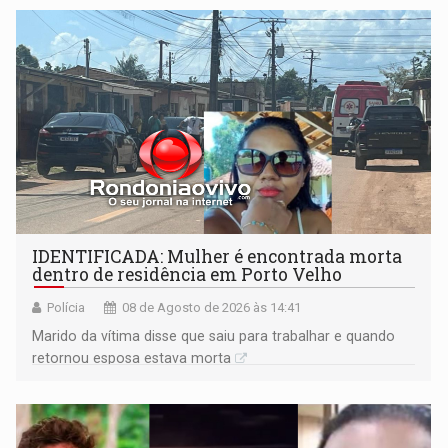
territoriais e sociais
IDENTIFICADA: Mulher é encontrada morta
dentro de residência em Porto Velho
Polícia
08 de Agosto de 2026 às 14:41
Marido da vítima disse que saiu para trabalhar e quando
retornou esposa estava morta