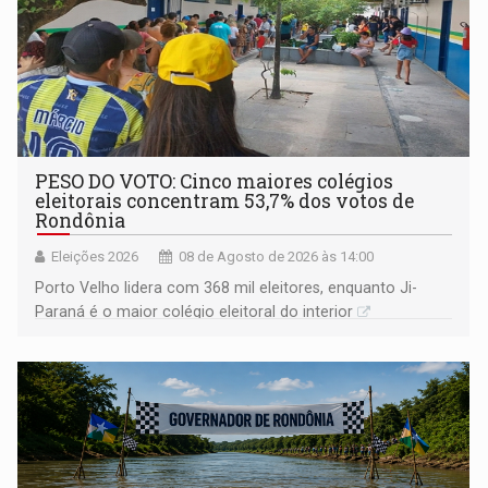
PESO DO VOTO: Cinco maiores colégios
eleitorais concentram 53,7% dos votos de
Rondônia
Eleições 2026
08 de Agosto de 2026 às 14:00
Porto Velho lidera com 368 mil eleitores, enquanto Ji-
Paraná é o maior colégio eleitoral do interior