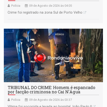
Polícia
09 de Agosto de 2026 às 04:05
Crime foi registrado na zona Sul de Porto Velho
TRIBUNAL DO CRIME: Homem é espancado
por facção criminosa no Cai N'Água
Polícia
09 de Agosto de 2026 às 03:37
Vítima foi socorrida e levada ao hospital João Paulo II