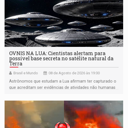
OVNIS NA LUA: Cientistas alertam para
possível base secreta no satélite natural da
Terra
Brasil e Mundo
08 de Agosto de 2026 às 19:00
Astrônomos que estudam a Lua afirmam ter capturado o
que acreditam ser evidências de atividades não humanas
tecnologicamente avançadas (OVNIs) na Lua e em sua
órbita