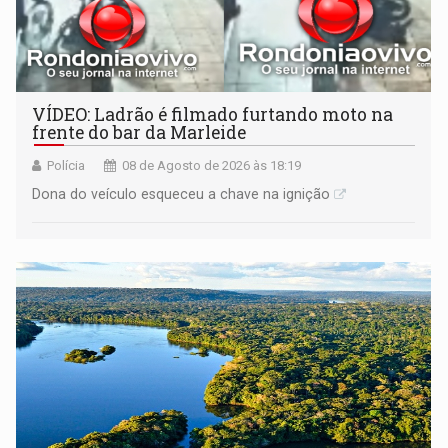
VÍDEO: Ladrão é filmado furtando moto na
frente do bar da Marleide
Polícia
08 de Agosto de 2026 às 18:19
Dona do veículo esqueceu a chave na ignição