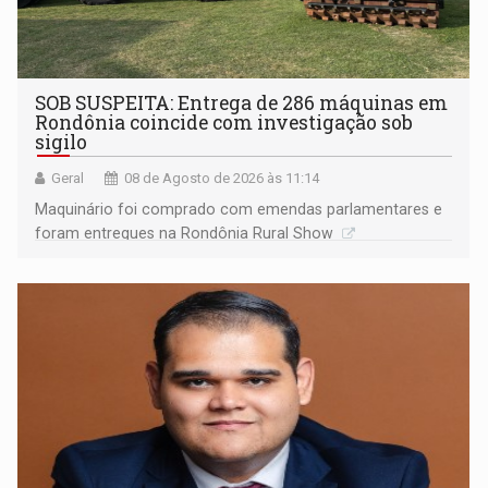
SOB SUSPEITA: Entrega de 286 máquinas em
Rondônia coincide com investigação sob
sigilo
Geral
08 de Agosto de 2026 às 11:14
Maquinário foi comprado com emendas parlamentares e
foram entregues na Rondônia Rural Show