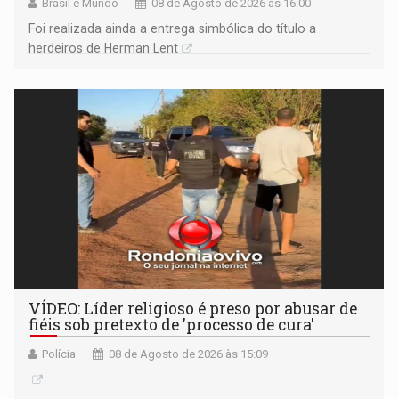
Brasil e Mundo
08 de Agosto de 2026 às 16:00
Foi realizada ainda a entrega simbólica do título a
herdeiros de Herman Lent
VÍDEO: Líder religioso é preso por abusar de
fiéis sob pretexto de 'processo de cura'
Polícia
08 de Agosto de 2026 às 15:09