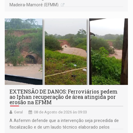
Madeira-Mamoré (EFMM)
EXTENSÃO DE DANOS: Ferroviários pedem
ao Iphan recuperação de área atingida por
erosão na EFMM
Geral
08 de Agosto de 2026 às 09:03
A Asfemm defende que a intervenção seja precedida de
fiscalização e de um laudo técnico elaborado pelos