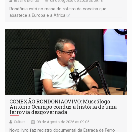
Brasil e Mundo
08 de Agosto de 2026 às 09:13
Rondônia está no mapa do roteiro da cocaína que
abastece a Europa e a África
CONEXÃO RONDONIAOVIVO: Museólogo
Antônio Ocampo conduz a história de uma
ferrovia desgovernada
Cultura
08 de Agosto de 2026 às 09:05
Novo livro faz registro documental da Estrada de Ferro