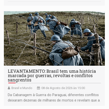
LEVANTAMENTO: Brasil tem uma história
marcada por guerras, revoltas e conflitos
sangrentos
Brasil e Mundo
08 de Agosto de 2026 às 15:00
Da Cabanagem à Guerra do Paraguai, diferentes conflitos
deixaram dezenas de milhares de mortos e revelam que a
formação do Brasil foi marcada por disputas políticas,