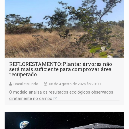
REFLORESTAMENTO: Plantar árvores não
será mais suficiente para comprovar área
recuperado
Brasil e Mundo
08 de Agosto de 2026 às 20:00
O modelo analisa os resultados ecológicos observados
diretamente no campo