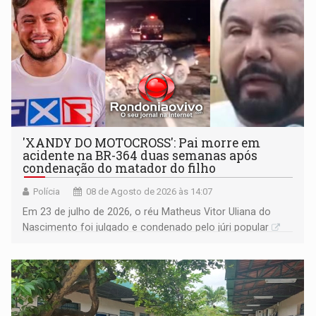
'XANDY DO MOTOCROSS': Pai morre em
acidente na BR-364 duas semanas após
condenação do matador do filho
Polícia
08 de Agosto de 2026 às 14:07
Em 23 de julho de 2026, o réu Matheus Vitor Uliana do
Nascimento foi julgado e condenado pelo júri popular