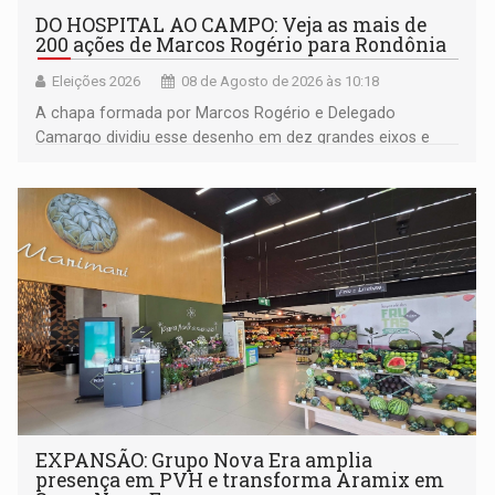
DO HOSPITAL AO CAMPO: Veja as mais de
200 ações de Marcos Rogério para Rondônia
Eleições 2026
08 de Agosto de 2026 às 10:18
A chapa formada por Marcos Rogério e Delegado
Camargo dividiu esse desenho em dez grandes eixos e
228 projetos ou ações
EXPANSÃO: Grupo Nova Era amplia
presença em PVH e transforma Aramix em