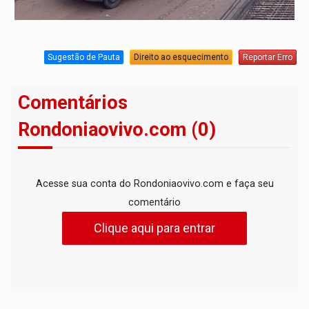
Sugestão de Pauta
Direito ao esquecimento
Reportar Erro
Comentários
Rondoniaovivo.com (0)
Acesse sua conta do Rondoniaovivo.com e faça seu
comentário
Clique aqui para entrar