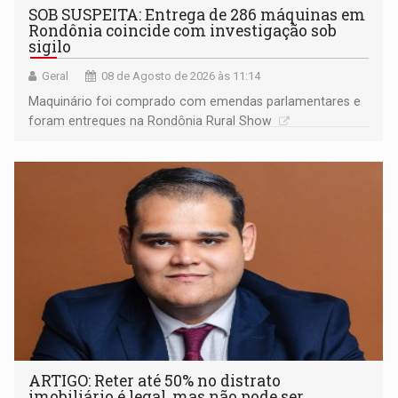
SOB SUSPEITA: Entrega de 286 máquinas em
Rondônia coincide com investigação sob
sigilo
Geral
08 de Agosto de 2026 às 11:14
Maquinário foi comprado com emendas parlamentares e
foram entregues na Rondônia Rural Show
ARTIGO: Reter até 50% no distrato
imobiliário é legal, mas não pode ser