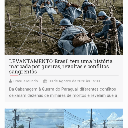
LEVANTAMENTO: Brasil tem uma história
marcada por guerras, revoltas e conflitos
sangrentos
Brasil e Mundo
08 de Agosto de 2026 às 15:00
Da Cabanagem à Guerra do Paraguai, diferentes conflitos
deixaram dezenas de milhares de mortos e revelam que a
formação do Brasil foi marcada por disputas políticas,
territoriais e sociais