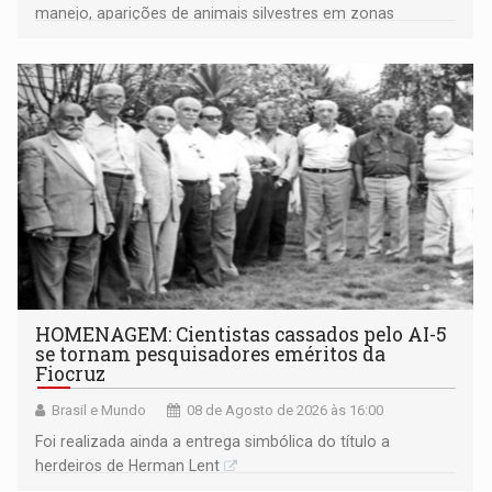
manejo, aparições de animais silvestres em zonas
industriais e urbanizadas têm sido recorrentes
HOMENAGEM: Cientistas cassados pelo AI-5
se tornam pesquisadores eméritos da
Fiocruz
Brasil e Mundo
08 de Agosto de 2026 às 16:00
Foi realizada ainda a entrega simbólica do título a
herdeiros de Herman Lent