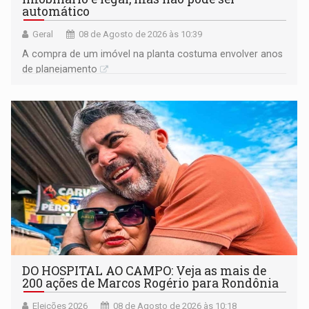
automático
Geral
08 de Agosto de 2026 às 10:39
A compra de um imóvel na planta costuma envolver anos
de planejamento
DO HOSPITAL AO CAMPO: Veja as mais de
200 ações de Marcos Rogério para Rondônia
Eleições 2026
08 de Agosto de 2026 às 10:18