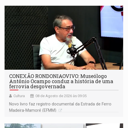
CONEXÃO RONDONIAOVIVO: Museólogo
Antônio Ocampo conduz a história de uma
ferrovia desgovernada
Cultura
08 de Agosto de 2026 às 09:05
Novo livro faz registro documental da Estrada de Ferro
Madeira-Mamoré (EFMM)