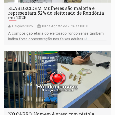
ELAS DECIDEM: Mulheres são maioria e
representam 52% do eleitorado de Rondônia
em 2026
Eleições 2026
08 de Agosto de 2026 às 08:00
A composição etária do eleitorado rondoniense também
indica forte concentração nas faixas adultas
NO CARRO: Homem é preso com pistola