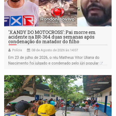
'XANDY DO MOTOCROSS': Pai morre em
acidente na BR-364 duas semanas após
condenação do matador do filho
Polícia
08 de Agosto de 2026 às 14:07
Em 23 de julho de 2026, o réu Matheus Vitor Uliana do
Nascimento foi julgado e condenado pelo júri popular