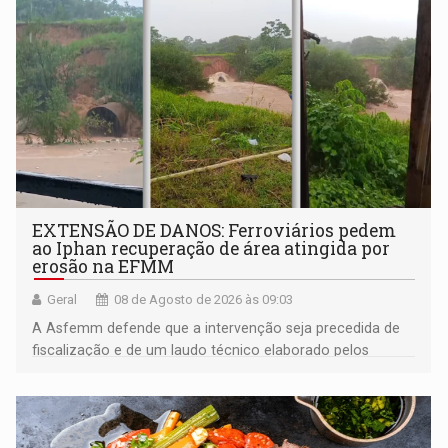
EXTENSÃO DE DANOS: Ferroviários pedem
ao Iphan recuperação de área atingida por
erosão na EFMM
Geral
08 de Agosto de 2026 às 09:03
A Asfemm defende que a intervenção seja precedida de
fiscalização e de um laudo técnico elaborado pelos
órgãos competentes