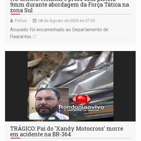
9mm durante abordagem da Força Tática na
zona Sul
Polícia
08 de Agosto de 2026 às 07:30
Acusado foi encaminhado ao Departamento de
Flagrantes
TRÁGICO: Pai do 'Xandy Motocross' morre
em acidente na BR-364