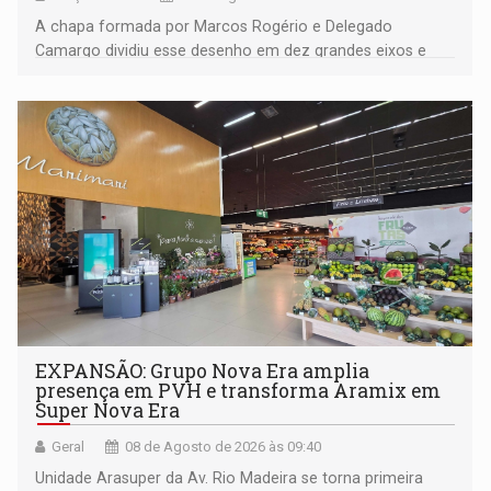
A chapa formada por Marcos Rogério e Delegado
Camargo dividiu esse desenho em dez grandes eixos e
228 projetos ou ações
EXPANSÃO: Grupo Nova Era amplia
presença em PVH e transforma Aramix em
Super Nova Era
Geral
08 de Agosto de 2026 às 09:40
Unidade Arasuper da Av. Rio Madeira se torna primeira