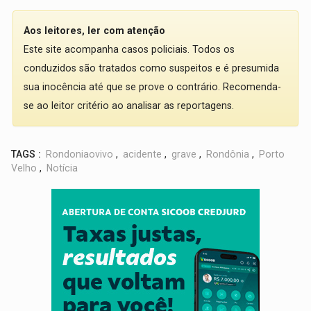
Aos leitores, ler com atenção
Este site acompanha casos policiais. Todos os
conduzidos são tratados como suspeitos e é presumida
sua inocência até que se prove o contrário. Recomenda-
se ao leitor critério ao analisar as reportagens.
TAGS :
Rondoniaovivo
,
acidente
,
grave
,
Rondônia
,
Porto
Velho
,
Notícia