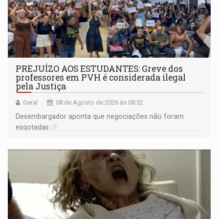
PREJUÍZO AOS ESTUDANTES: Greve dos
professores em PVH é considerada ilegal
pela Justiça
Geral
08 de Agosto de 2026 às 08:52
Desembargador aponta que negociações não foram
esgotadas