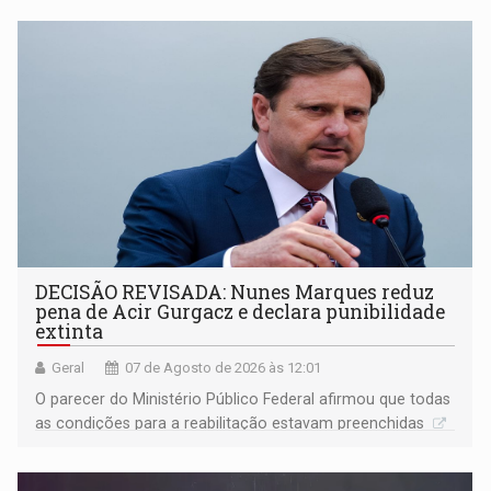
DECISÃO REVISADA: Nunes Marques reduz
pena de Acir Gurgacz e declara punibilidade
extinta
Geral
07 de Agosto de 2026 às 12:01
O parecer do Ministério Público Federal afirmou que todas
as condições para a reabilitação estavam preenchidas