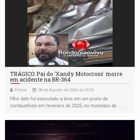
TRÁGICO: Pai do 'Xandy Motocross' morre
em acidente na BR-364
Polícia
08 de Agosto de 2026 às 00:52
Filho dele foi executado a tiros em um posto de
combustíveis em fevereiro de 2025, no município de
Ariquemes ​