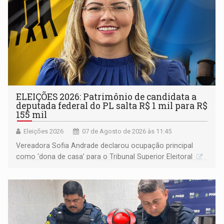
ELEIÇÕES 2026: Patrimônio de candidata a
deputada federal do PL salta R$ 1 mil para R$
155 mil
Eleições 2026
07 de Agosto de 2026 às 11:45
Vereadora Sofia Andrade declarou ocupação principal
como ‘dona de casa’ para o Tribunal Superior Eleitoral