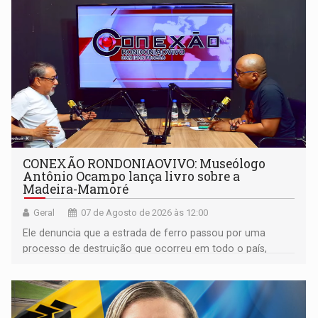
CONEXÃO RONDONIAOVIVO: Museólogo
Antônio Ocampo lança livro sobre a
Madeira-Mamoré
Geral
07 de Agosto de 2026 às 12:00
Ele denuncia que a estrada de ferro passou por uma
processo de destruição que ocorreu em todo o país,
devido o lobby das fabricantes de caminhões