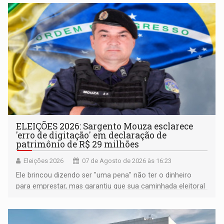
ELEIÇÕES 2026: Sargento Mouza esclarece
'erro de digitação' em declaração de
patrimônio de R$ 29 milhões
Eleições 2026
07 de Agosto de 2026 às 16:23
Ele brincou dizendo ser "uma pena" não ter o dinheiro
para emprestar, mas garantiu que sua caminhada eleitoral
segue firme