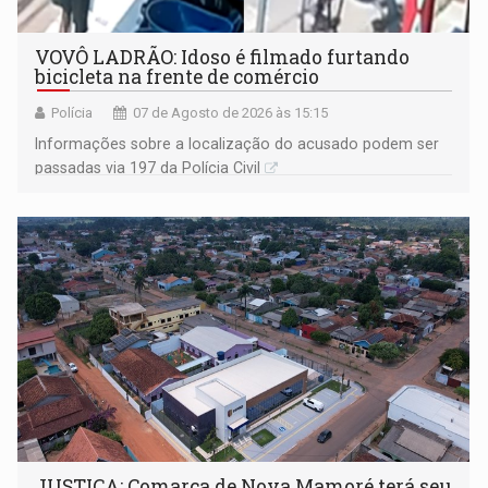
VOVÔ LADRÃO: Idoso é filmado furtando
bicicleta na frente de comércio
Polícia
07 de Agosto de 2026 às 15:15
Informações sobre a localização do acusado podem ser
passadas via 197 da Polícia Civil
JUSTIÇA: Comarca de Nova Mamoré terá seu