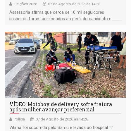
Eleições 2026
07 de Agosto de 2026 às 14:28
Assessoria afirma que cerca de 10 mil seguidores
suspeitos foram adicionados ao perfil do candidato e
informou que acionou a Meta para apurar o caso e
remover as contas
VÍDEO: Motoboy de delivery sofre fratura
após mulher avançar preferencial
Polícia
07 de Agosto de 2026 às 14:26
Vítima foi socorrida pelo Samu e levada ao hospital