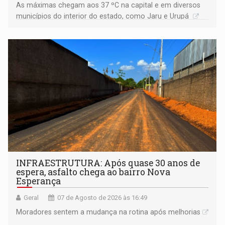
As máximas chegam aos 37 ºC na capital e em diversos
municípios do interior do estado, como Jaru e Urupá
INFRAESTRUTURA: Após quase 30 anos de
espera, asfalto chega ao bairro Nova
Esperança
Geral
07 de Agosto de 2026 às 16:49
Moradores sentem a mudança na rotina após melhorias