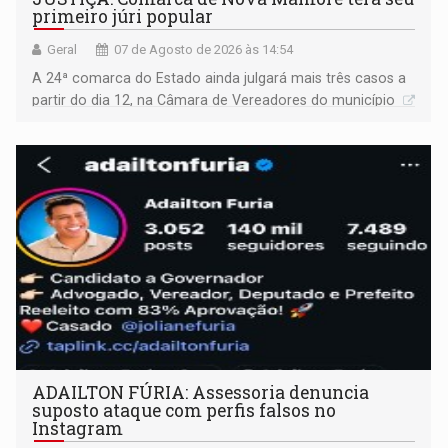
primeiro júri popular
Geral
07 de Agosto de 2026 às 14:54
A 24ª comarca do Estado ainda julgará mais três casos a
partir do dia 12, na Câmara de Vereadores do município
ADAILTON FÚRIA: Assessoria denuncia
suposto ataque com perfis falsos no
Instagram