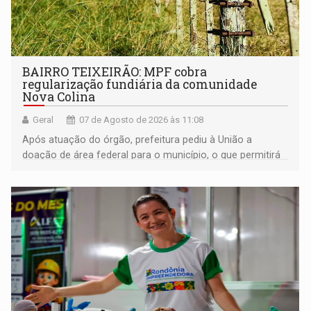
BAIRRO TEIXEIRÃO: MPF cobra
regularização fundiária da comunidade
Nova Colina
Geral
07 de Agosto de 2026 às 11:08
Após atuação do órgão, prefeitura pediu à União a
doação de área federal para o município, o que permitirá
a regularização de ocupantes de boa fé