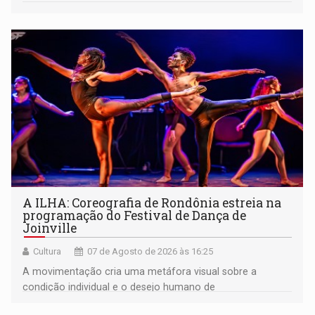
A ILHA: Coreografia de Rondônia estreia na
programação do Festival de Dança de
Joinville
Cultura
07 de Agosto de 2026 às 16:25
A movimentação cria uma metáfora visual sobre a
condição individual e o desejo humano de
pertencimento