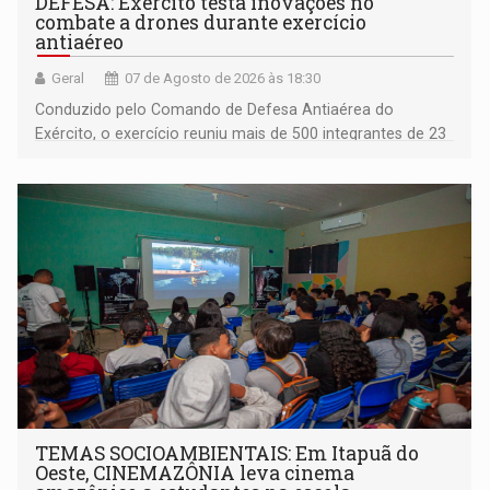
DEFESA: Exército testa inovações no
combate a drones durante exercício
antiaéreo
Geral
07 de Agosto de 2026 às 18:30
Conduzido pelo Comando de Defesa Antiaérea do
Exército, o exercício reuniu mais de 500 integrantes de 23
organizações militares da Força Terrestre
TEMAS SOCIOAMBIENTAIS: Em Itapuã do
Oeste, CINEMAZÔNIA leva cinema