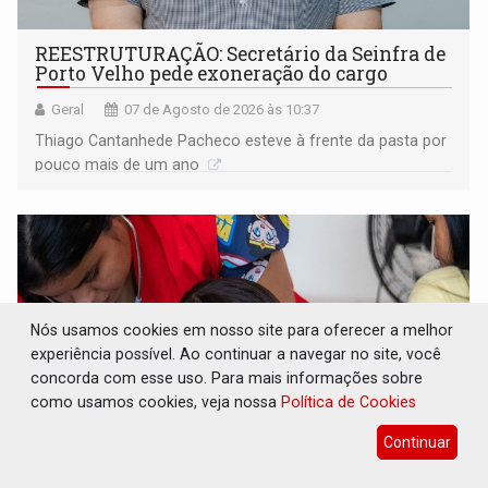
REESTRUTURAÇÃO: Secretário da Seinfra de
Porto Velho pede exoneração do cargo
Geral
07 de Agosto de 2026 às 10:37
Thiago Cantanhede Pacheco esteve à frente da pasta por
pouco mais de um ano
Nós usamos cookies em nosso site para oferecer a melhor
experiência possível. Ao continuar a navegar no site, você
concorda com esse uso. Para mais informações sobre
como usamos cookies, veja nossa
Política de Cookies
Continuar
SAÚDE INDÍGENA: Pirahã terão consultas e