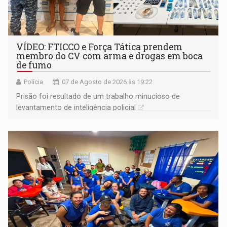
VÍDEO: FTICCO e Força Tática prendem
membro do CV com arma e drogas em boca
de fumo
Polícia
07 de Agosto de 2026 às 19:22
Prisão foi resultado de um trabalho minucioso de
levantamento de inteligência policial