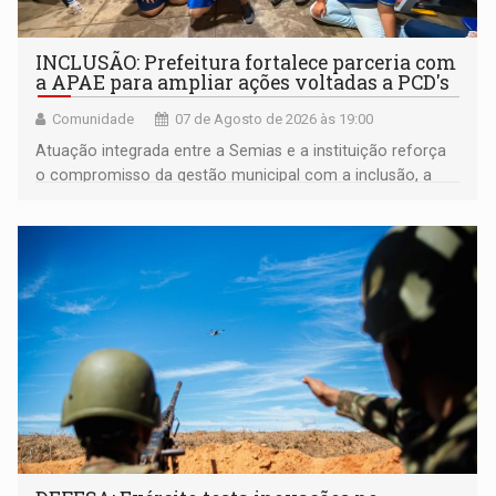
INCLUSÃO: Prefeitura fortalece parceria com
a APAE para ampliar ações voltadas a PCD's
Comunidade
07 de Agosto de 2026 às 19:00
Atuação integrada entre a Semias e a instituição reforça
o compromisso da gestão municipal com a inclusão, a
acessibilidade e a garantia de direitos