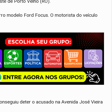
ste de Porto Velho (RO).
rro modelo Ford Focus. O motorista do veículo
nseguiu deter o acusado na Avenida José Vieira