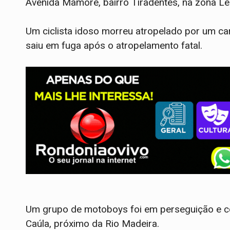
Avenida Mamoré, bairro Tiradentes, na zona Le
Um ciclista idoso morreu atropelado por um ca
saiu em fuga após o atropelamento fatal.
Um grupo de motoboys foi em perseguição e co
Caúla, próximo da Rio Madeira.