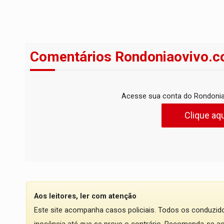
Comentários Rondoniaovivo.c
Acesse sua conta do Rondonia
Clique aqu
Aos leitores, ler com atenção
Este site acompanha casos policiais. Todos os conduzi