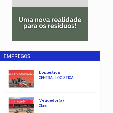
EMPREGOS
Doméstica
CENTRAL LOGISTICA
Vendedor(a)
Claro