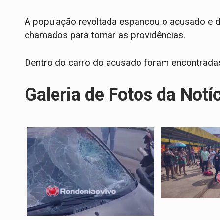
A população revoltada espancou o acusado e dep
chamados para tomar as providências.
Dentro do carro do acusado foram encontradas 
Galeria de Fotos da Notí