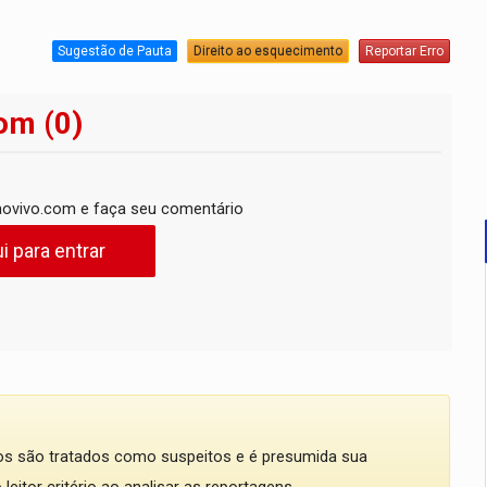
Sugestão de Pauta
Direito ao esquecimento
Reportar Erro
om (0)
ovivo.com e faça seu comentário
i para entrar
dos são tratados como suspeitos e é presumida sua