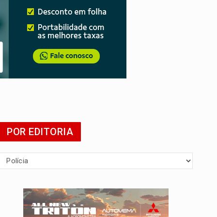
 escola
POR EDITORIA