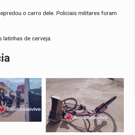
redou o carro dele. Policiais militares foram
latinhas de cerveja.
cia