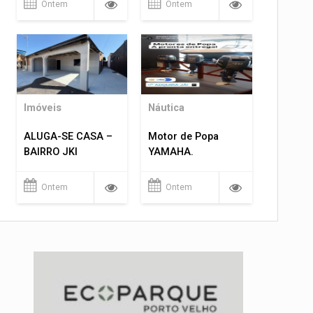
Ontem
Ontem
Imóveis
Náutica
ALUGA-SE CASA –
Motor de Popa
BAIRRO JKI
YAMAHA.
Ontem
Ontem