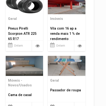
Geral
Imóveis
Pneus Pirelli
Vila com 16 ap a
Scorpion ATR 225
venda mais 1 % de
65 R17
rendimento
Ontem
Ontem
Móveis -
Geral
Novos/Usados
Passador de roupa
Cama de casal