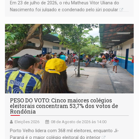
Em 23 de julho de 2026, o réu Matheus Vitor Uliana do
Nascimento foi julgado e condenado pelo júri popular
PESO DO VOTO: Cinco maiores colégios
eleitorais concentram 53,7% dos votos de
Rondônia
Eleições 2026
08 de Agosto de 2026 às 14:00
Porto Velho lidera com 368 mil eleitores, enquanto Ji-
Paraná é o maior colégio eleitoral do interior