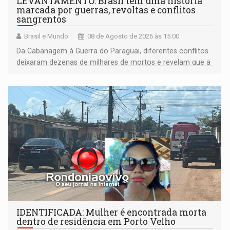
LEVANTAMENTO: Brasil tem uma história
marcada por guerras, revoltas e conflitos
sangrentos
Brasil e Mundo
08 de Agosto de 2026 às 15:00
Da Cabanagem à Guerra do Paraguai, diferentes conflitos
deixaram dezenas de milhares de mortos e revelam que a
formação do Brasil foi marcada por disputas políticas,
territoriais e sociais
IDENTIFICADA: Mulher é encontrada morta
dentro de residência em Porto Velho