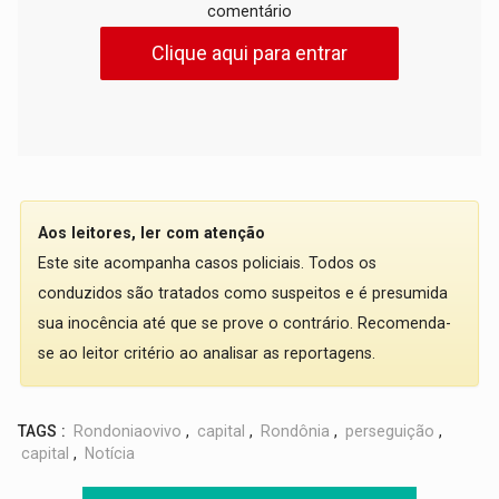
comentário
Clique aqui para entrar
Aos leitores, ler com atenção
Este site acompanha casos policiais. Todos os
conduzidos são tratados como suspeitos e é presumida
sua inocência até que se prove o contrário. Recomenda-
se ao leitor critério ao analisar as reportagens.
TAGS :
Rondoniaovivo
,
capital
,
Rondônia
,
perseguição
,
capital
,
Notícia