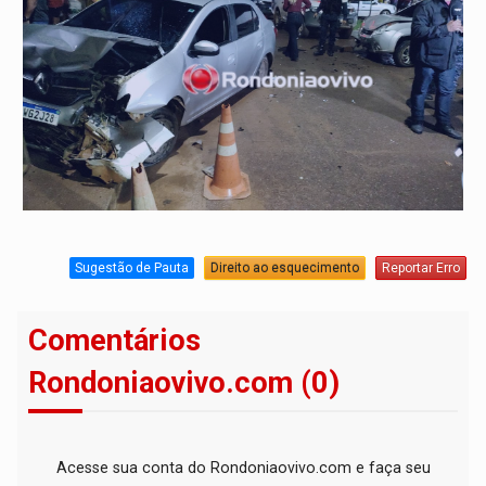
Sugestão de Pauta
Direito ao esquecimento
Reportar Erro
Comentários
Rondoniaovivo.com (0)
Acesse sua conta do Rondoniaovivo.com e faça seu