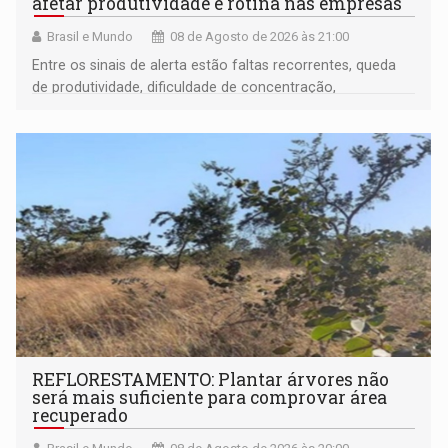
afetar produtividade e rotina nas empresas
Brasil e Mundo
08 de Agosto de 2026 às 21:00
Entre os sinais de alerta estão faltas recorrentes, queda
de produtividade, dificuldade de concentração,
solicitações frequentes de antecipação salarial
REFLORESTAMENTO: Plantar árvores não
será mais suficiente para comprovar área
recuperado