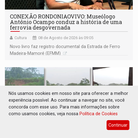
CONEXÃO RONDONIAOVIVO: Museólogo
Antônio Ocampo conduz a história de uma
ferrovia desgovernada
Cultura
08 de Agosto de 2026 às 09:05
Novo livro faz registro documental da Estrada de Ferro
Madeira-Mamoré (EFMM)
Nós usamos cookies em nosso site para oferecer a melhor
experiência possível. Ao continuar a navegar no site, você
concorda com esse uso. Para mais informações sobre
como usamos cookies, veja nossa
Política de Cookies
Continuar