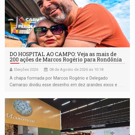
DO HOSPITAL AO CAMPO: Veja as mais de
200 ações de Marcos Rogério para Rondônia
Eleições 2026
08 de Agosto de 2026 às 10:18
A chapa formada por Marcos Rogério e Delegado
Camargo dividiu esse desenho em dez grandes eixos e
228 projetos ou ações