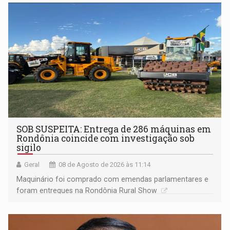
não ter entrado no modo eleição; ABAV faz evento em
Porto Velho
SOB SUSPEITA: Entrega de 286 máquinas em
Rondônia coincide com investigação sob
sigilo
Geral
08 de Agosto de 2026 às 11:14
Maquinário foi comprado com emendas parlamentares e
foram entregues na Rondônia Rural Show