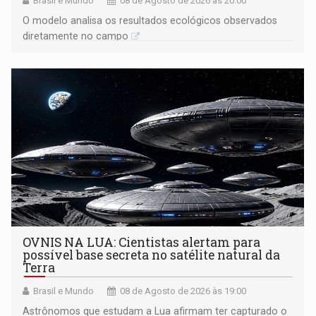
Brasil e Mundo
08 de Agosto de 2026 às 20:00
O modelo analisa os resultados ecológicos observados
diretamente no campo
OVNIS NA LUA: Cientistas alertam para
possível base secreta no satélite natural da
Terra
Brasil e Mundo
08 de Agosto de 2026 às 19:00
Astrônomos que estudam a Lua afirmam ter capturado o