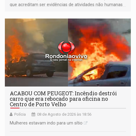
que acreditam ser evidências de atividades não humanas
tecnologicamente avançadas (OVNIs) na Lua e em sua
órbita
ACABOU COM PEUGEOT: Incêndio destrói
carro que era rebocado para oficina no
Centro de Porto Velho
Polícia
08 de Agosto de 2026 às 18:56
Mulheres estavam indo para um sítio