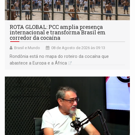
ROTA GLOBAL: PCC amplia presença
internacional e transforma Brasil em
corredor da cocaína
Brasil e Mundo
08 de Agosto de 2026 às 09:13
Rondônia está no mapa do roteiro da cocaína que
abastece a Europa e a África