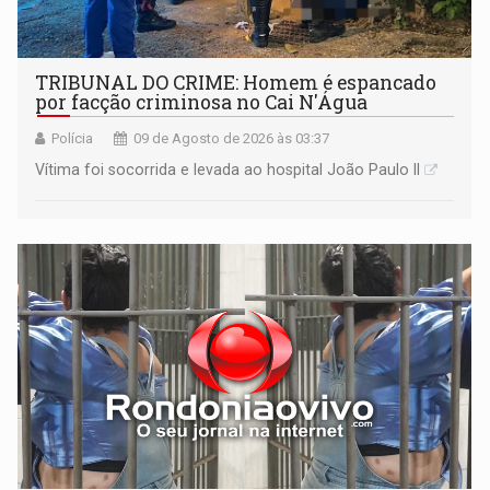
TRIBUNAL DO CRIME: Homem é espancado
por facção criminosa no Cai N'Água
Polícia
09 de Agosto de 2026 às 03:37
Vítima foi socorrida e levada ao hospital João Paulo II