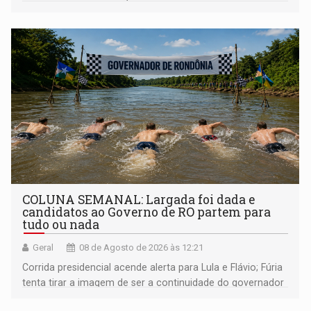
COLUNA SEMANAL: Largada foi dada e
candidatos ao Governo de RO partem para
tudo ou nada
Geral
08 de Agosto de 2026 às 12:21
Corrida presidencial acende alerta para Lula e Flávio; Fúria
tenta tirar a imagem de ser a continuidade do governador
Marcos Rocha; ex-prefeito Hildon Chaves parece ainda