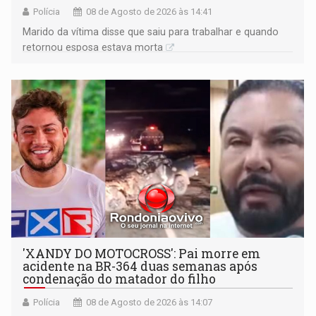
Polícia
08 de Agosto de 2026 às 14:41
Marido da vítima disse que saiu para trabalhar e quando
retornou esposa estava morta
'XANDY DO MOTOCROSS': Pai morre em
acidente na BR-364 duas semanas após
condenação do matador do filho
Polícia
08 de Agosto de 2026 às 14:07