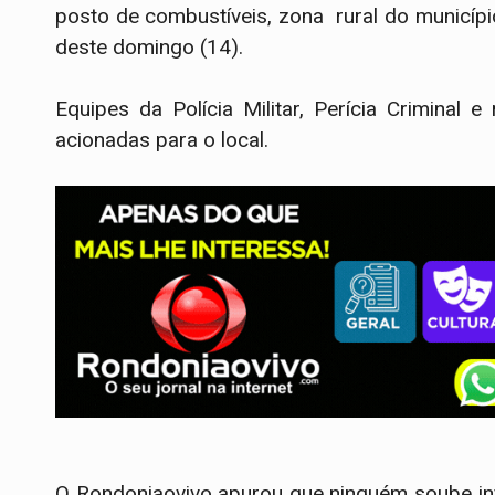
posto de combustíveis, zona rural do municí
deste domingo (14).
Equipes da Polícia Militar, Perícia Criminal
acionadas para o local.
O Rondoniaovivo apurou que ninguém soube in