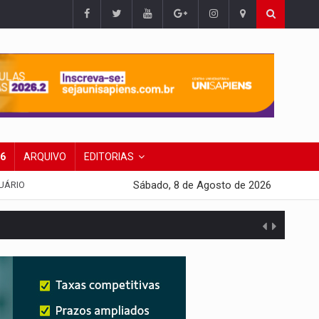
26
ARQUIVO
EDITORIAS
Sábado, 8 de Agosto de 2026
UÁRIO
da