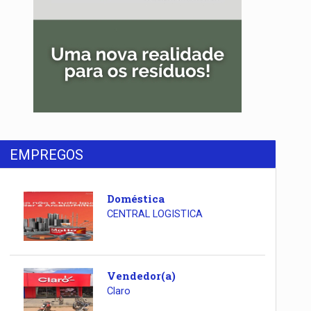
EMPREGOS
Doméstica
CENTRAL LOGISTICA
Vendedor(a)
Claro