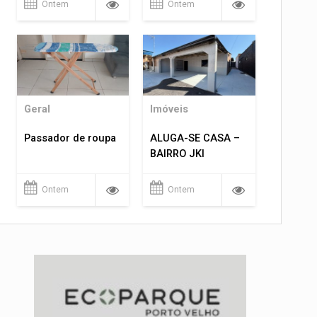
Ontem
Ontem
Geral
Imóveis
Passador de roupa
ALUGA-SE CASA –
BAIRRO JKI
Ontem
Ontem