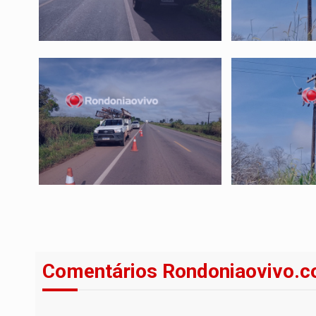
Comentários Rondoniaovivo.c