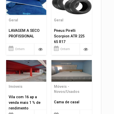
Geral
Geral
LAVAGEM A SECO
Pneus Pirelli
PROFISSIONAL
Scorpion ATR 225
65 R17
Ontem
Ontem
Imóveis
Móveis -
Novos/Usados
Vila com 16 ap a
Cama de casal
venda mais 1 % de
rendimento