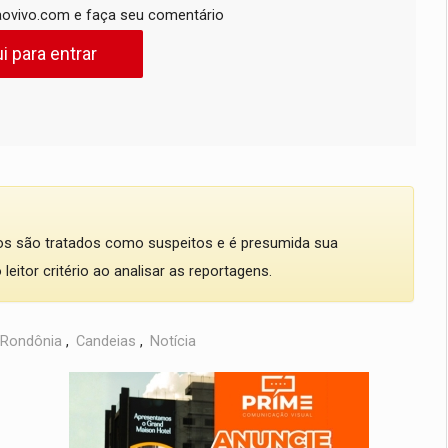
ovivo.com e faça seu comentário
i para entrar
dos são tratados como suspeitos e é presumida sua
eitor critério ao analisar as reportagens.
Rondônia
,
Candeias
,
Notícia