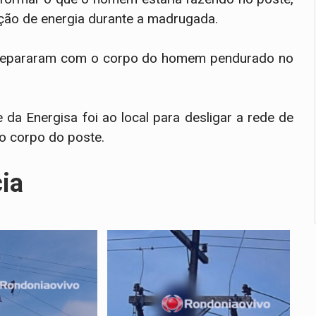
pção de energia durante a madrugada.
 depararam com o corpo do homem pendurado no
pe da Energisa foi ao local para desligar a rede de
 o corpo do poste.
cia