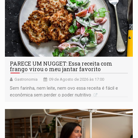
PARECE UM NUGGET: Essa receita com
frango virou o meu jantar favorito
Gastronomia
09 de Agosto de 2026 às 17:00
Sem farinha, nem leite, nem ovo essa receita é fácil e
econômica sem perder o poder nutritivo