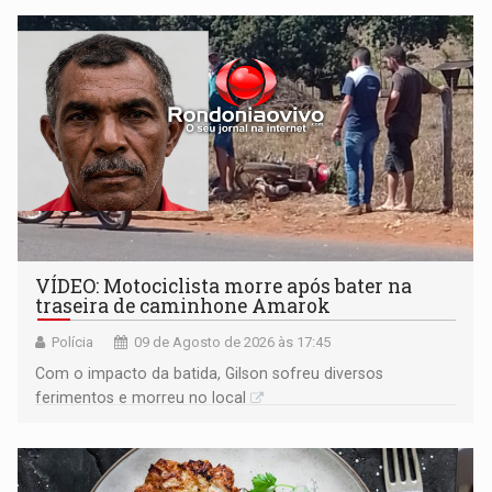
VÍDEO: Motociclista morre após bater na
traseira de caminhone Amarok
Polícia
09 de Agosto de 2026 às 17:45
​Com o impacto da batida, Gilson sofreu diversos
ferimentos e morreu no local