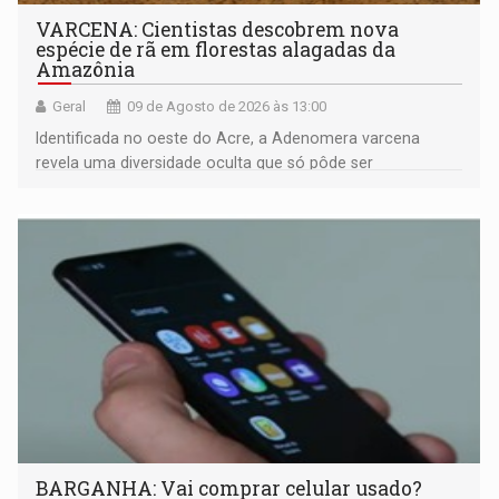
VARCENA: Cientistas descobrem nova
espécie de rã em florestas alagadas da
Amazônia
Geral
09 de Agosto de 2026 às 13:00
Identificada no oeste do Acre, a Adenomera varcena
revela uma diversidade oculta que só pôde ser
comprovada por meio de análises de canto e DNA
BARGANHA: Vai comprar celular usado?