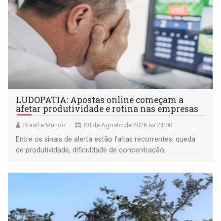
LUDOPATIA: Apostas online começam a
afetar produtividade e rotina nas empresas
Brasil e Mundo
08 de Agosto de 2026 às 21:00
Entre os sinais de alerta estão faltas recorrentes, queda
de produtividade, dificuldade de concentração,
solicitações frequentes de antecipação salarial