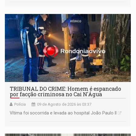
TRIBUNAL DO CRIME: Homem é espancado
por facção criminosa no Cai N'Água
Polícia
09 de Agosto de 2026 às 03:37
Vítima foi socorrida e levada ao hospital João Paulo II