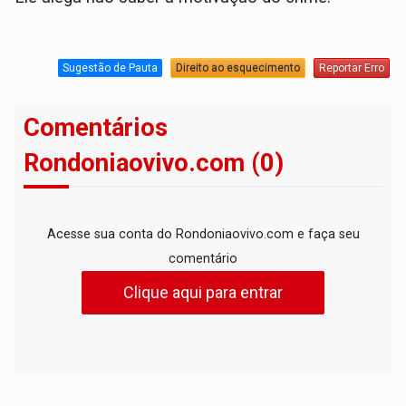
Sugestão de Pauta
Direito ao esquecimento
Reportar Erro
Comentários
Rondoniaovivo.com (0)
Acesse sua conta do Rondoniaovivo.com e faça seu
comentário
Clique aqui para entrar