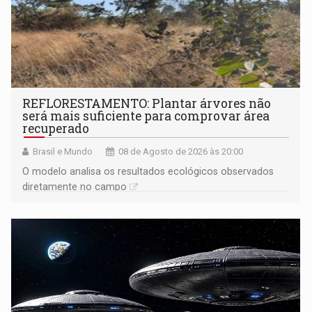
REFLORESTAMENTO: Plantar árvores não
será mais suficiente para comprovar área
recuperado
Brasil e Mundo
08 de Agosto de 2026 às 20:00
O modelo analisa os resultados ecológicos observados
diretamente no campo