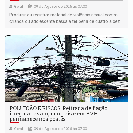
Geral
09 de Agosto de 2026 às 07:00
Produzir ou registrar material de violência sexual contra
criança ou adolescente passa a ter pena de quatro a dez
anos de reclusão
POLUIÇÃO E RISCOS: Retirada de fiação
irregular avança no país e em PVH
permanece nos postes
Geral
09 de Agosto de 2026 às 07:00