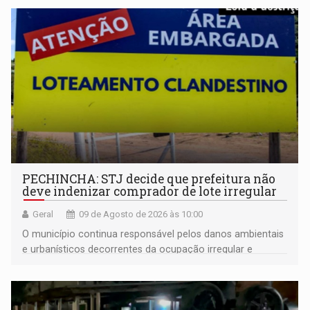
PECHINCHA: STJ decide que prefeitura não
deve indenizar comprador de lote irregular
Geral
09 de Agosto de 2026 às 10:00
O município continua responsável pelos danos ambientais
e urbanísticos decorrentes da ocupação irregular e
mantém o dever de fiscalizar