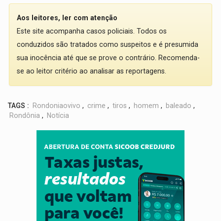
Aos leitores, ler com atenção
Este site acompanha casos policiais. Todos os
conduzidos são tratados como suspeitos e é presumida
sua inocência até que se prove o contrário. Recomenda-
se ao leitor critério ao analisar as reportagens.
TAGS :
Rondoniaovivo
,
crime
,
tiros
,
homem
,
baleado
,
Rondônia
,
Notícia