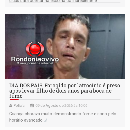
dicas para acertar na escolha do ingrediente e
transformar qualquer prato
DIA DOS PAIS: Foragido por latrocínio é preso
após levar filho de dois anos para boca de
fumo
Polícia
09 de Agosto de 2026 às 10:06
Criança chorava muito demonstrando fome e sono pelo
horário avançado