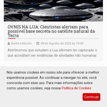
OVNIS NA LUA: Cientistas alertam para
possível base secreta no satélite natural da
Terra
Brasil e Mundo
08 de Agosto de 2026 às 19:00
Astrônomos que estudam a Lua afirmam ter capturado o
que acreditam ser evidências de atividades não humanas
tecnologicamente avançadas (OVNIs) na Lua e em sua
órbita
Nós usamos cookies em nosso site para oferecer a melhor
experiência possível. Ao continuar a navegar no site, você
concorda com esse uso. Para mais informações sobre
como usamos cookies, veja nossa
Política de Cookies
Continuar