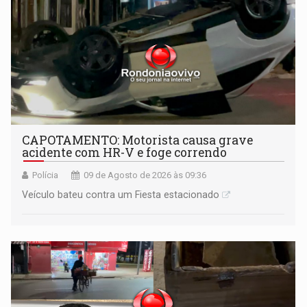
CAPOTAMENTO: Motorista causa grave
acidente com HR-V e foge correndo
Polícia
09 de Agosto de 2026 às 09:36
Veículo bateu contra um Fiesta estacionado