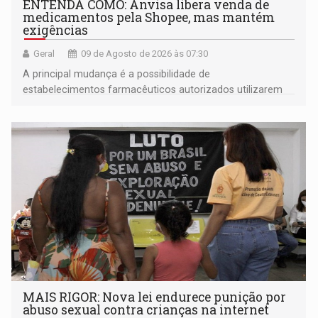
ENTENDA COMO: Anvisa libera venda de
medicamentos pela Shopee, mas mantém
exigências
Geral
09 de Agosto de 2026 às 07:30
A principal mudança é a possibilidade de
estabelecimentos farmacêuticos autorizados utilizarem
plataformas de comércio eletrônico
MAIS RIGOR: Nova lei endurece punição por
abuso sexual contra crianças na internet