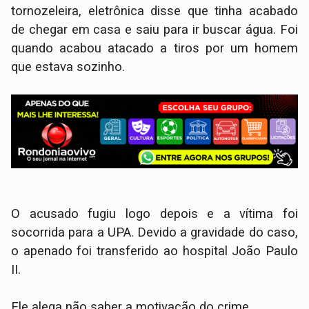
tornozeleira, eletrônica disse que tinha acabado
de chegar em casa e saiu para ir buscar água. Foi
quando acabou atacado a tiros por um homem
que estava sozinho.
O acusado fugiu logo depois e a vítima foi
socorrida para a UPA. Devido a gravidade do caso,
o apenado foi transferido ao hospital João Paulo
II.
Ele alega não saber a motivação do crime.