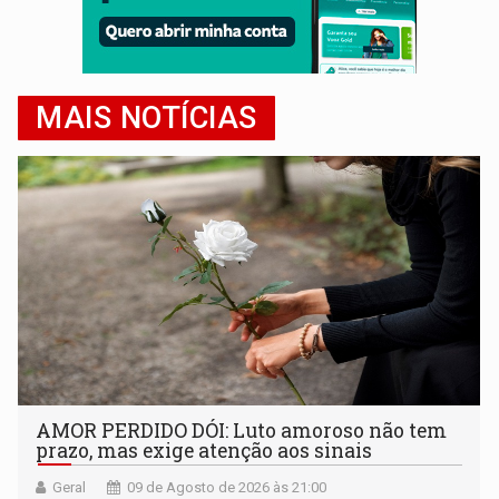
MAIS NOTÍCIAS
AMOR PERDIDO DÓI: Luto amoroso não tem
prazo, mas exige atenção aos sinais
Geral
09 de Agosto de 2026 às 21:00