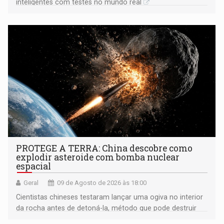
inteligentes com testes no mundo real
PROTEGE A TERRA: China descobre como
explodir asteroide com bomba nuclear
espacial
Geral
09 de Agosto de 2026 às 18:00
Cientistas chineses testaram lançar uma ogiva no interior
da rocha antes de detoná-la, método que pode destruir
corpos capazes de ameaçar a Terra