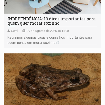
INDEPENDÊNCIA: 10 dicas importantes para
quem quer morar sozinho
Geral
09 de Agosto de 2026 às 14:00
Reunimos algumas dicas e conselhos importantes para
quem pensa em morar sozinho