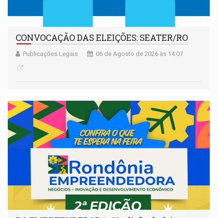
CONVOCAÇÃO DAS ELEIÇÕES: SEATER/RO
Publicações Legais
06 de Agosto de 2026 às 14:07