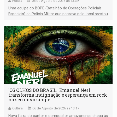
Polícia
06 de Agosto de 2026 às 13:39
Uma equipe do BOPE (Batalhão de Operações Policiais
Especiais) da Polícia Militar que passava pelo local prestou
os primeiros socorros
'OS OLHOS DO BRASIL': Emanuel Neri
transforma indignação e esperança em rock
no seu novo single
Cultura
06 de Agosto de 2026 às 13:17
Nova faixa do cantor e compositor amazonense chega às