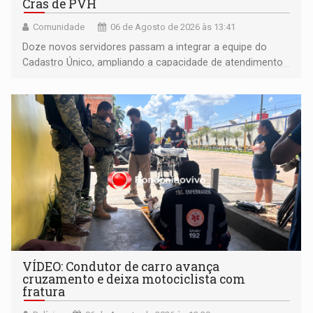
Cras de PVH
Comunidade
06 de Agosto de 2026 às 13:41
Doze novos servidores passam a integrar a equipe do
Cadastro Único, ampliando a capacidade de atendimento
às famílias usuárias dos Cras em Porto Velho
VÍDEO: Condutor de carro avança
cruzamento e deixa motociclista com
fratura