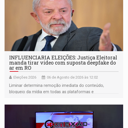
INFLUENCIARIA ELEIÇÕES: Justiça Eleitoral
manda tirar vídeo com suposta deepfake do
ar em RO
Eleições 2026
06 de Agosto de 2026 às 12:02
Liminar determina remoção imediata do conteúdo,
bloqueio da mídia em todas as plataformas e
identificação do autor da publicação