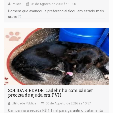
Polícia
06 de Agosto de 2026 às 11:00
Homem que avançou a preferencial ficou em estado mais
grave
SOLIDARIEDADE: Cadelinha com câncer
precisa de ajuda em PVH
Utilidade Pública
06 de Agosto de 2026 às 10:57
Campanha arrecada R$ 1,1 mil para garantir o tratamento