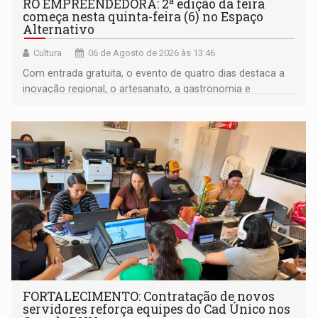
RO EMPREENDEDORA: 2ª edição da feira
começa nesta quinta-feira (6) no Espaço
Alternativo
Cultura
06 de Agosto de 2026 às 13:46
Com entrada gratuita, o evento de quatro dias destaca a
inovação regional, o artesanato, a gastronomia e
promove a feira de adoção responsável de animais
FORTALECIMENTO: Contratação de novos
servidores reforça equipes do Cad Único nos