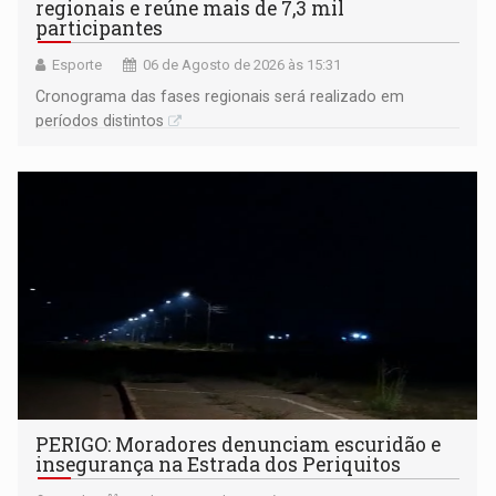
regionais e reúne mais de 7,3 mil
participantes
Esporte
06 de Agosto de 2026 às 15:31
Cronograma das fases regionais será realizado em
períodos distintos
PERIGO: Moradores denunciam escuridão e
insegurança na Estrada dos Periquitos