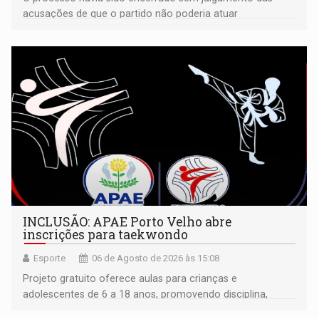
acusações de que o partido não poderia atuar
isoladamente
INCLUSÃO: APAE Porto Velho abre
inscrições para taekwondo
Esporte
06 de Agosto de 2026 às 15:08
Projeto gratuito oferece aulas para crianças e
adolescentes de 6 a 18 anos, promovendo disciplina,
inclusão e desenvolvimento por meio do esporte