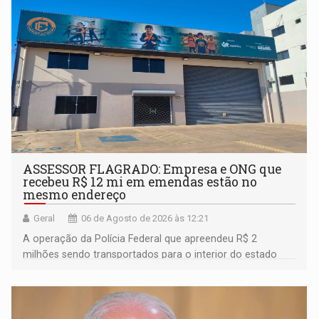
ASSESSOR FLAGRADO: Empresa e ONG que
recebeu R$ 12 mi em emendas estão no
mesmo endereço
Geral
06 de Agosto de 2026 às 12:21
A operação da Polícia Federal que apreendeu R$ 2
milhões sendo transportados para o interior do estado
movimentou o meio político pela clara e inequívoca
ligação do suspeito com um deputado federal do União
Brasil por Rondônia