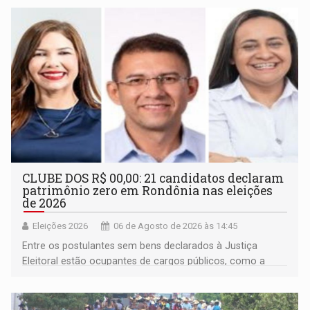
CLUBE DOS R$ 00,00: 21 candidatos declaram
patrimônio zero em Rondônia nas eleições
de 2026
Eleições 2026
06 de Agosto de 2026 às 14:45
Entre os postulantes sem bens declarados à Justiça
Eleitoral estão ocupantes de cargos públicos, como a
deputada federal Cristiane Lopes (PODE), o vereador
Pedro Geovar (PP) e a vice-prefeita Magna dos Anjos
(NOVO)