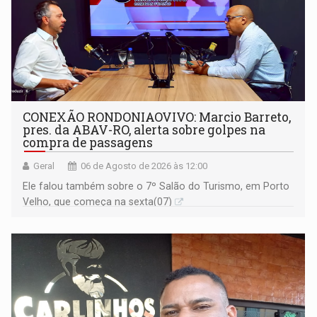
CONEXÃO RONDONIAOVIVO: Marcio Barreto,
pres. da ABAV-RO, alerta sobre golpes na
compra de passagens
Geral
06 de Agosto de 2026 às 12:00
Ele falou também sobre o 7º Salão do Turismo, em Porto
Velho, que começa na sexta(07)