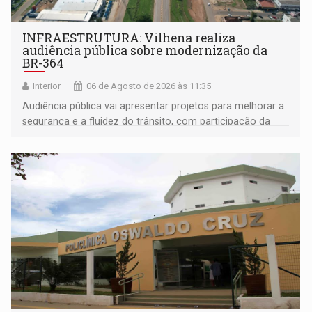
INFRAESTRUTURA: Vilhena realiza
audiência pública sobre modernização da
BR-364
Interior
06 de Agosto de 2026 às 11:35
Audiência pública vai apresentar projetos para melhorar a
segurança e a fluidez do trânsito, com participação da
população na definição da proposta