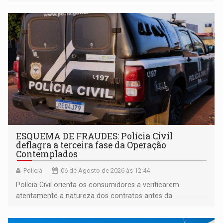
enquanto respondia ação penal
ESQUEMA DE FRAUDES: Polícia Civil
deflagra a terceira fase da Operação
Contemplados
Polícia
06 de Agosto de 2026 às 12:44
Polícia Civil orienta os consumidores a verificarem
atentamente a natureza dos contratos antes da
assinatura