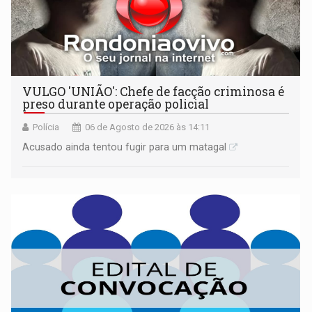
VULGO 'UNIÃO': Chefe de facção criminosa é
preso durante operação policial
Polícia
06 de Agosto de 2026 às 14:11
Acusado ainda tentou fugir para um matagal