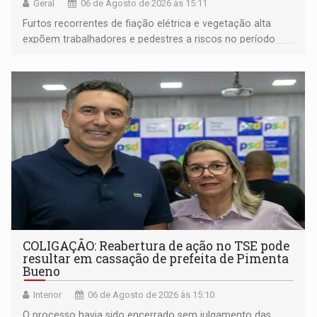
Geral
06 de Agosto de 2026 às 15:11
Furtos recorrentes de fiação elétrica e vegetação alta
expõem trabalhadores e pedestres a riscos no período
noturno e de madrugada
COLIGAÇÃO: Reabertura de ação no TSE pode
resultar em cassação de prefeita de Pimenta
Bueno
Interior
06 de Agosto de 2026 às 15:10
O processo havia sido encerrado sem julgamento das