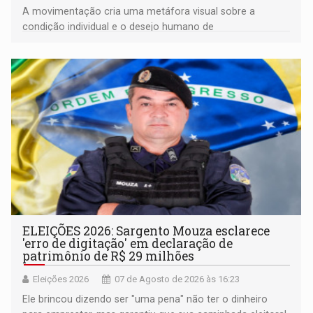
A movimentação cria uma metáfora visual sobre a
condição individual e o desejo humano de
pertencimento
ELEIÇÕES 2026: Sargento Mouza esclarece
'erro de digitação' em declaração de
patrimônio de R$ 29 milhões
Eleições 2026
07 de Agosto de 2026 às 16:23
Ele brincou dizendo ser "uma pena" não ter o dinheiro