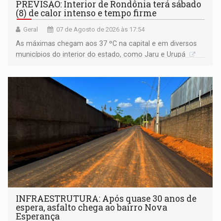
PREVISÃO: Interior de Rondônia terá sábado
(8) de calor intenso e tempo firme
Geral
07 de Agosto de 2026 às 17:54
As máximas chegam aos 37 ºC na capital e em diversos
municípios do interior do estado, como Jaru e Urupá
INFRAESTRUTURA: Após quase 30 anos de
espera, asfalto chega ao bairro Nova
Esperança