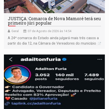
JUSTIÇA: Comarca de Nova Mamoré terá seu
primeiro júri popular
Geral
07 de Agosto de 2026 às 14:54
A 24ª comarca do Estado ainda julgará mais três casos a
partir do dia 12, na Câmara de Vereadores do município