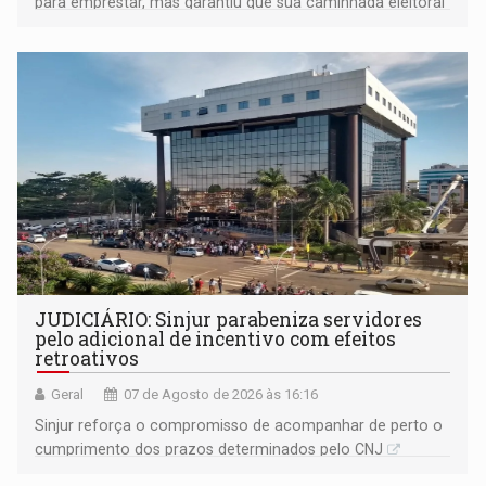
para emprestar, mas garantiu que sua caminhada eleitoral
segue firme
JUDICIÁRIO: Sinjur parabeniza servidores
pelo adicional de incentivo com efeitos
retroativos
Geral
07 de Agosto de 2026 às 16:16
Sinjur reforça o compromisso de acompanhar de perto o
cumprimento dos prazos determinados pelo CNJ