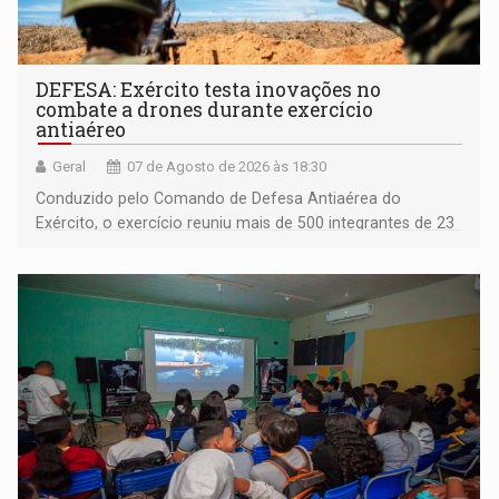
DEFESA: Exército testa inovações no
combate a drones durante exercício
antiaéreo
Geral
07 de Agosto de 2026 às 18:30
Conduzido pelo Comando de Defesa Antiaérea do
Exército, o exercício reuniu mais de 500 integrantes de 23
organizações militares da Força Terrestre