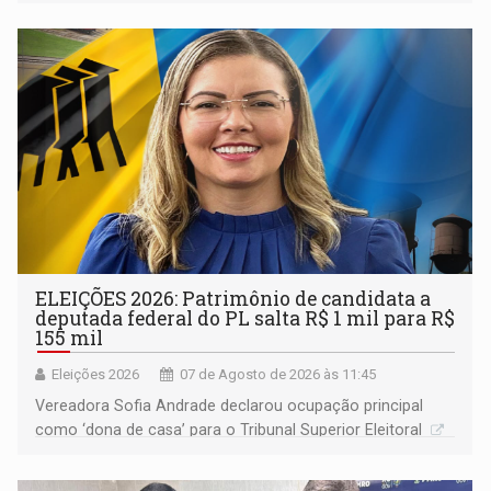
devido o lobby das fabricantes de caminhões
ELEIÇÕES 2026: Patrimônio de candidata a
deputada federal do PL salta R$ 1 mil para R$
155 mil
Eleições 2026
07 de Agosto de 2026 às 11:45
Vereadora Sofia Andrade declarou ocupação principal
como ‘dona de casa’ para o Tribunal Superior Eleitoral