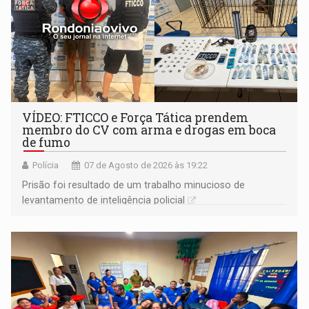
VÍDEO: FTICCO e Força Tática prendem
membro do CV com arma e drogas em boca
de fumo
Polícia
07 de Agosto de 2026 às 19:22
Prisão foi resultado de um trabalho minucioso de
levantamento de inteligência policial