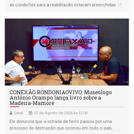
as condições para a reabilitação estavam preenchidas
CONEXÃO RONDONIAOVIVO: Museólogo
Antônio Ocampo lança livro sobre a
Madeira-Mamoré
Geral
07 de Agosto de 2026 às 12:00
Ele denuncia que a estrada de ferro passou por uma
processo de destruição que ocorreu em todo o país,