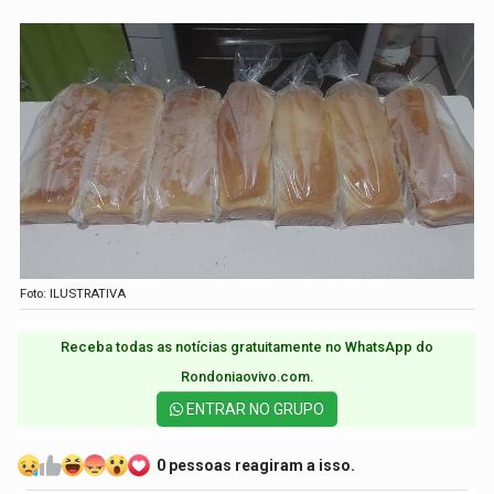
Foto: ILUSTRATIVA
Receba todas as notícias gratuitamente no WhatsApp do
Rondoniaovivo.com.​
ENTRAR NO GRUPO
0 pessoas reagiram a isso.