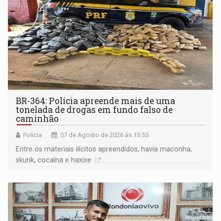
BR-364: Polícia apreende mais de uma
tonelada de drogas em fundo falso de
caminhão
Polícia
07 de Agosto de 2026 às 15:55
Entre os materiais ilícitos apreendidos, havia maconha,
skunk, cocaína e haxixe