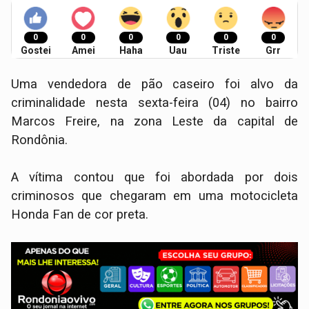
0
0
0
0
0
0
Gostei
Amei
Haha
Uau
Triste
Grr
Uma vendedora de pão caseiro foi alvo da
criminalidade nesta sexta-feira (04) no bairro
Marcos Freire, na zona Leste da capital de
Rondônia.
A vítima contou que foi abordada por dois
criminosos que chegaram em uma motocicleta
Honda Fan de cor preta.