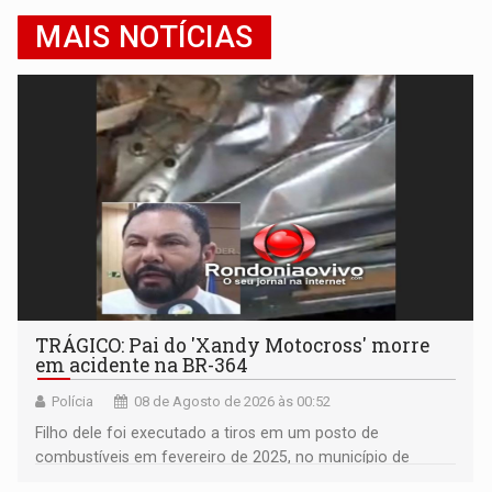
MAIS NOTÍCIAS
TRÁGICO: Pai do 'Xandy Motocross' morre
em acidente na BR-364
Polícia
08 de Agosto de 2026 às 00:52
Filho dele foi executado a tiros em um posto de
combustíveis em fevereiro de 2025, no município de
Ariquemes ​