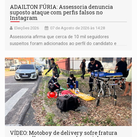
ADAILTON FÚRIA: Assessoria denuncia
suposto ataque com perfis falsos no
Instagram
Eleições 2026
07 de Agosto de 2026 às 14:28
Assessoria afirma que cerca de 10 mil seguidores
suspeitos foram adicionados ao perfil do candidato e
informou que acionou a Meta para apurar o caso e
remover as contas
VÍDEO: Motoboy de delivery sofre fratura