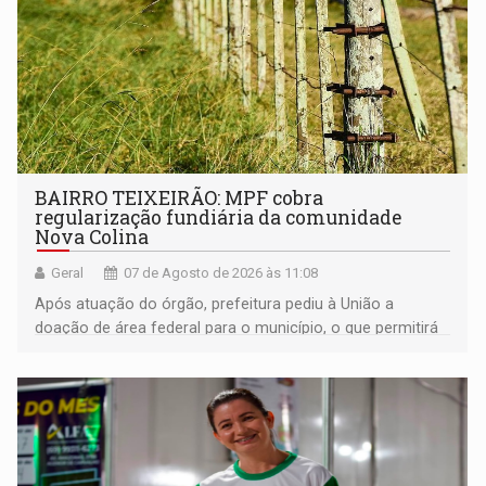
BAIRRO TEIXEIRÃO: MPF cobra
regularização fundiária da comunidade
Nova Colina
Geral
07 de Agosto de 2026 às 11:08
Após atuação do órgão, prefeitura pediu à União a
doação de área federal para o município, o que permitirá
a regularização de ocupantes de boa fé