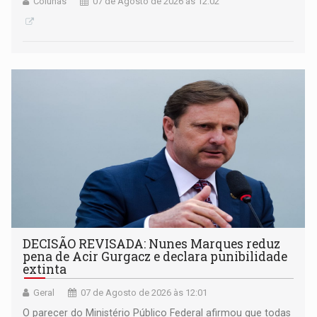
Colunas
07 de Agosto de 2026 às 12:02
DECISÃO REVISADA: Nunes Marques reduz
pena de Acir Gurgacz e declara punibilidade
extinta
Geral
07 de Agosto de 2026 às 12:01
O parecer do Ministério Público Federal afirmou que todas