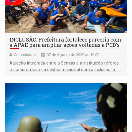
INCLUSÃO: Prefeitura fortalece parceria com
a APAE para ampliar ações voltadas a PCD's
Comunidade
07 de Agosto de 2026 às 19:00
Atuação integrada entre a Semias e a instituição reforça
o compromisso da gestão municipal com a inclusão, a
acessibilidade e a garantia de direitos