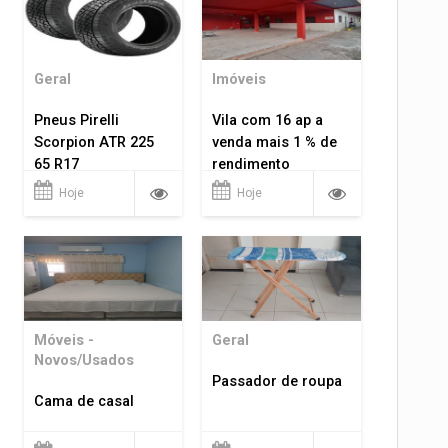
Geral
Imóveis
Pneus Pirelli
Vila com 16 ap a
Scorpion ATR 225
venda mais 1 % de
65 R17
rendimento
Hoje
Hoje
Móveis -
Geral
Novos/Usados
Passador de roupa
Cama de casal