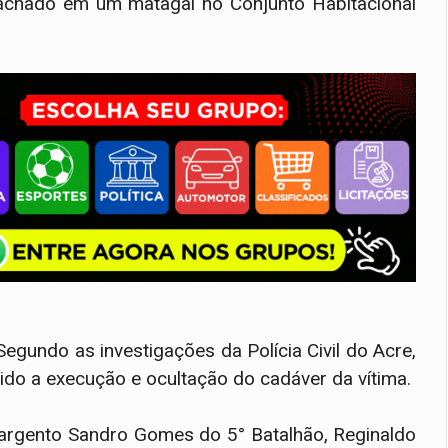
 achado em um matagal no Conjunto Habitacional
gundo as investigações da Polícia Civil do Acre,
ido a execução e ocultação do cadáver da vítima.
argento Sandro Gomes do 5° Batalhão, Reginaldo