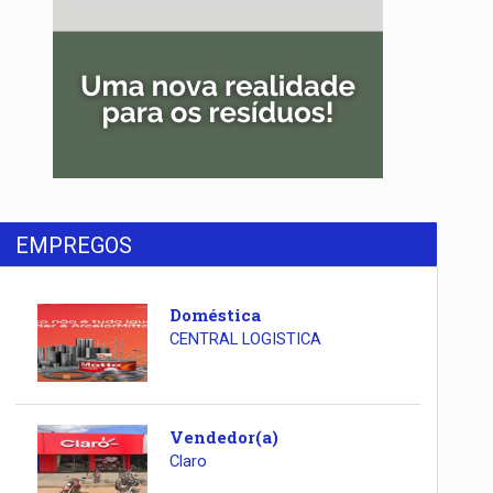
EMPREGOS
Doméstica
CENTRAL LOGISTICA
Vendedor(a)
Claro