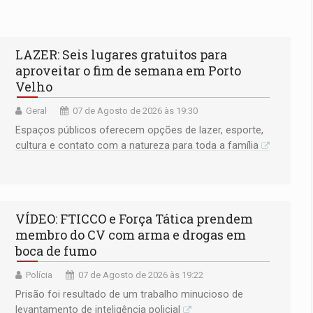
LAZER: Seis lugares gratuitos para
aproveitar o fim de semana em Porto
Velho
Geral
07 de Agosto de 2026 às 19:30
Espaços públicos oferecem opções de lazer, esporte,
cultura e contato com a natureza para toda a família
VÍDEO: FTICCO e Força Tática prendem
membro do CV com arma e drogas em
boca de fumo
Polícia
07 de Agosto de 2026 às 19:22
Prisão foi resultado de um trabalho minucioso de
levantamento de inteligência policial