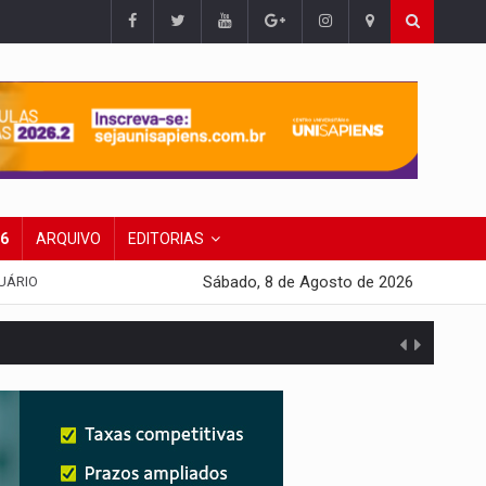
26
ARQUIVO
EDITORIAS
Sábado, 8 de Agosto de 2026
UÁRIO
 escola