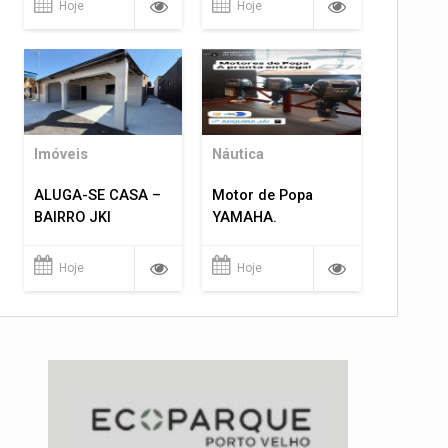
Hoje
Hoje
Imóveis
Náutica
ALUGA-SE CASA –
Motor de Popa
BAIRRO JKI
YAMAHA.
Hoje
Hoje