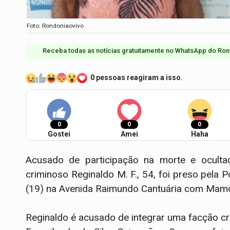
Foto: Rondoniaovivo
Receba todas as notícias gratuitamente no WhatsApp do Ron
0 pessoas reagiram a isso.
0
0
0
Gostei
Amei
Haha
Acusado de participação na morte e ocul
criminoso Reginaldo M. F., 54, foi preso pela 
(19) na Avenida Raimundo Cantuária com Mamor
Reginaldo é acusado de integrar uma facção cri