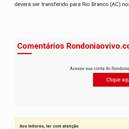
deverá ser transferido para Rio Branco (AC) no
Comentários Rondoniaovivo.c
Acesse sua conta do Rondonia
Clique aqu
Aos leitores, ler com atenção