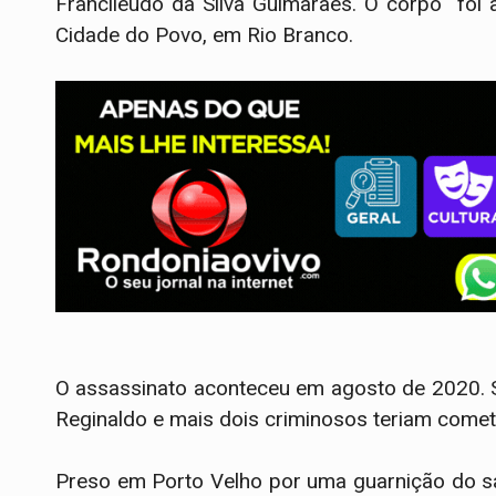
Francileudo da Silva Guimarães. O corpo foi
Cidade do Povo, em Rio Branco.
O assassinato aconteceu em agosto de 2020. Se
Reginaldo e mais dois criminosos teriam comet
Preso em Porto Velho por uma guarnição do s