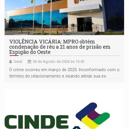
VIOLÊNCIA VICÁRIA: MPRO obtém
condenação de réu a 21 anos de prisão em
Espigão do Oeste
Geral
06 de Agosto de 2026 às 16:42
O crime ocorreu em março de 2025. Inconformado com o
término do relacionamento e visando atingir sua ex-
companheira