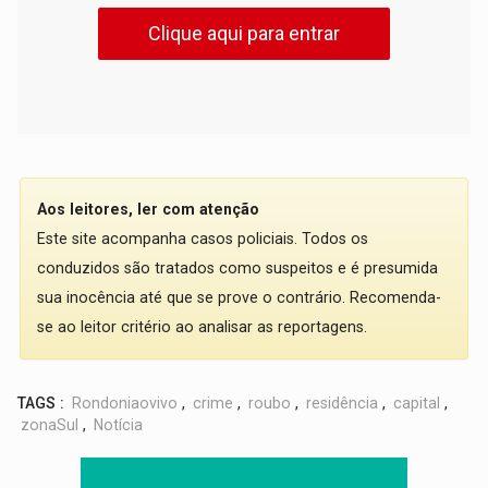
Clique aqui para entrar
Aos leitores, ler com atenção
Este site acompanha casos policiais. Todos os
conduzidos são tratados como suspeitos e é presumida
sua inocência até que se prove o contrário. Recomenda-
se ao leitor critério ao analisar as reportagens.
TAGS :
Rondoniaovivo
,
crime
,
roubo
,
residência
,
capital
,
zonaSul
,
Notícia