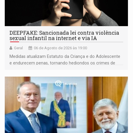
DEEPFAKE: Sancionada lei contra violência
sexual infantil na internet e via IA
Geral
06 de Agosto de 2026 às 19:00
Medidas atualizam Estatuto da Criança e do Adolescente
e endurecem penas, tornando hediondos os crimes de
maior gravidade