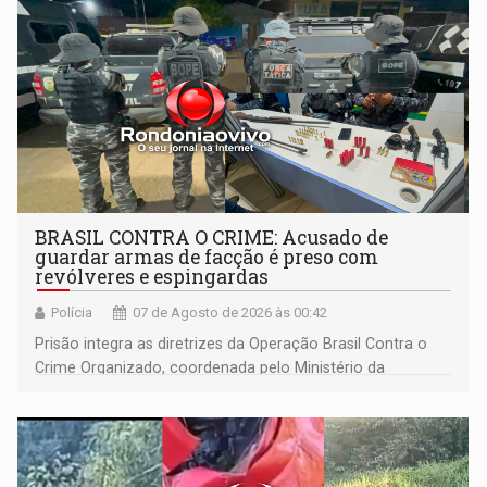
BRASIL CONTRA O CRIME: Acusado de
guardar armas de facção é preso com
revólveres e espingardas
Polícia
07 de Agosto de 2026 às 00:42
Prisão integra as diretrizes da Operação Brasil Contra o
Crime Organizado, coordenada pelo Ministério da
Justiça