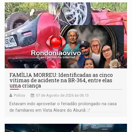
FAMÍLIA MORREU: Identificadas as cinco
vítimas de acidente na BR-364, entre elas
uma criança
Polícia
07 de Agosto de 2026 às 06:13
Estavam indo aproveitar o feriadão prolongado na casa
de familiares em Vista Alegre do Abunã