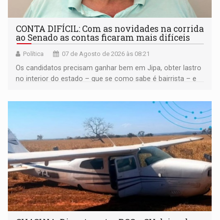
CONTA DIFÍCIL: Com as novidades na corrida
ao Senado as contas ficaram mais difíceis
Política
07 de Agosto de 2026 às 08:21
Os candidatos precisam ganhar bem em Jipa, obter lastro
no interior do estado – que se como sabe é bairrista – e
vir para a capital beliscando alguma coisa para se
garantir