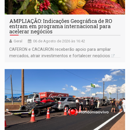
AMPLIAÇÃO: Indicações Geográfica de RO
entram em programa internacional para
acelerar negócios
Geral
06 de Agosto de 2026 às 16:42
CAFERON e CACAURON receberão apoio para ampliar
mercados, atrair investimentos e fortalecer negócios