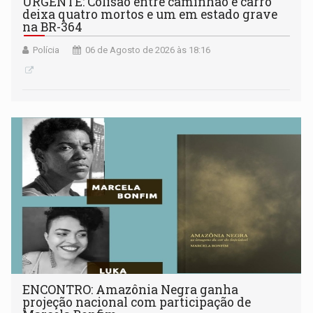
URGENTE: Colisão entre caminhão e carro
deixa quatro mortos e um em estado grave
na BR-364
Polícia
06 de Agosto de 2026 às 18:16
ENCONTRO: Amazônia Negra ganha
projeção nacional com participação de