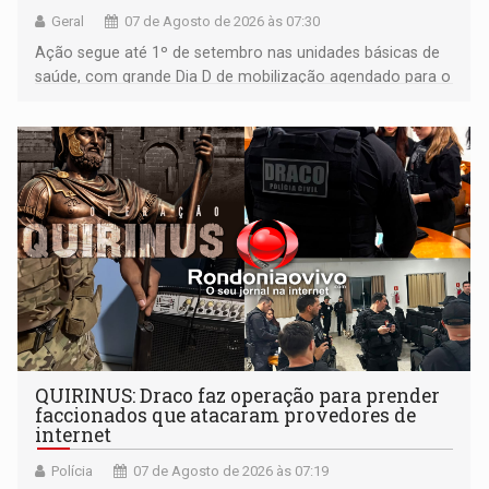
Geral
07 de Agosto de 2026 às 07:30
Ação segue até 1º de setembro nas unidades básicas de
saúde, com grande Dia D de mobilização agendado para o
dia 22 de agosto
QUIRINUS: Draco faz operação para prender
faccionados que atacaram provedores de
internet
Polícia
07 de Agosto de 2026 às 07:19