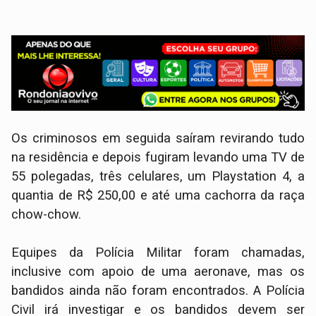
Os criminosos em seguida saíram revirando tudo
na residência e depois fugiram levando uma TV de
55 polegadas, três celulares, um Playstation 4, a
quantia de R$ 250,00 e até uma cachorra da raça
chow-chow.
Equipes da Polícia Militar foram chamadas,
inclusive com apoio de uma aeronave, mas os
bandidos ainda não foram encontrados. A Polícia
Civil irá investigar e os bandidos devem ser