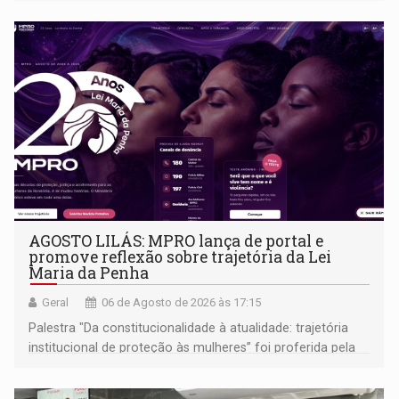
AGOSTO LILÁS: MPRO lança de portal e
promove reflexão sobre trajetória da Lei
Maria da Penha
Geral
06 de Agosto de 2026 às 17:15
Palestra "Da constitucionalidade à atualidade: trajetória
institucional de proteção às mulheres” foi proferida pela
procuradora de Justiça do Ministério Público do Estado de
Goiás