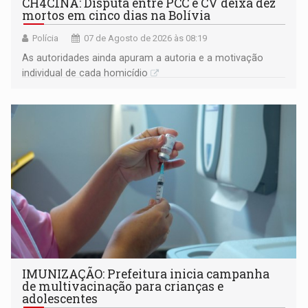
CH4C1NA: Disputa entre PCC e CV deixa dez
mortos em cinco dias na Bolívia
Polícia
07 de Agosto de 2026 às 08:19
As autoridades ainda apuram a autoria e a motivação
individual de cada homicídio
IMUNIZAÇÃO: Prefeitura inicia campanha
de multivacinação para crianças e
adolescentes