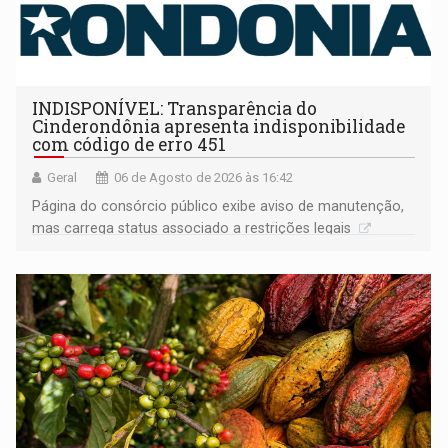
INDISPONÍVEL: Transparência do
Cinderondônia apresenta indisponibilidade
com código de erro 451
Geral
06 de Agosto de 2026 às 16:42
Página do consórcio público exibe aviso de manutenção,
mas carrega status associado a restrições legais