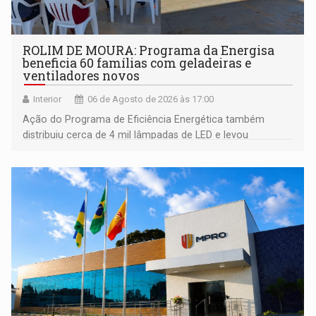
ROLIM DE MOURA: Programa da Energisa
beneficia 60 famílias com geladeiras e
ventiladores novos
Interior
06 de Agosto de 2026 às 17:00
Ação do Programa de Eficiência Energética também
distribuiu cerca de 4 mil lâmpadas de LED e levou
orientações sobre consumo consciente de energia para a
comunidade