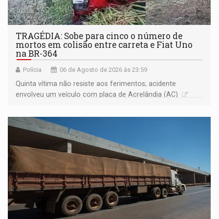
TRAGÉDIA: Sobe para cinco o número de
mortos em colisão entre carreta e Fiat Uno
na BR-364
Polícia
06 de Agosto de 2026 às 23:59
Quinta vítima não resiste aos ferimentos; acidente
envolveu um veículo com placa de Acrelândia (AC)