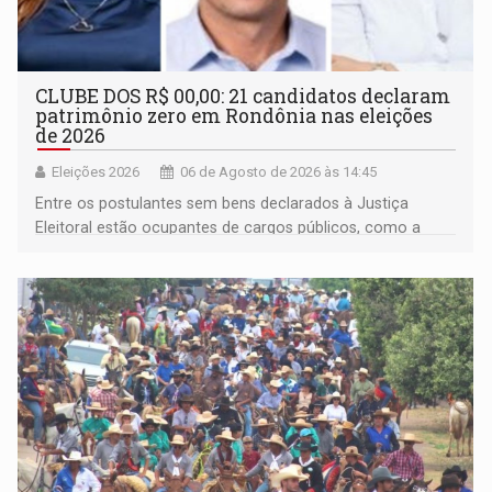
CLUBE DOS R$ 00,00: 21 candidatos declaram
patrimônio zero em Rondônia nas eleições
de 2026
Eleições 2026
06 de Agosto de 2026 às 14:45
Entre os postulantes sem bens declarados à Justiça
Eleitoral estão ocupantes de cargos públicos, como a
deputada federal Cristiane Lopes (PODE), o vereador
Pedro Geovar (PP) e a vice-prefeita Magna dos Anjos
(NOVO)