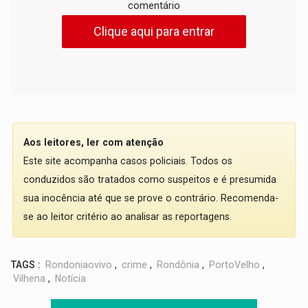
comentário
Clique aqui para entrar
Aos leitores, ler com atenção
Este site acompanha casos policiais. Todos os
conduzidos são tratados como suspeitos e é presumida
sua inocência até que se prove o contrário. Recomenda-
se ao leitor critério ao analisar as reportagens.
TAGS :
Rondoniaovivo
,
crime
,
Rondônia
,
PortoVelho
,
Vilhena
,
Notícia