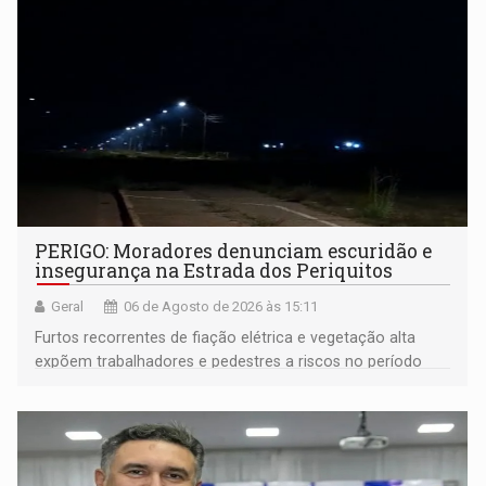
PERIGO: Moradores denunciam escuridão e
insegurança na Estrada dos Periquitos
Geral
06 de Agosto de 2026 às 15:11
Furtos recorrentes de fiação elétrica e vegetação alta
expõem trabalhadores e pedestres a riscos no período
noturno e de madrugada