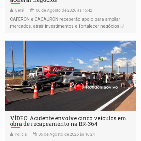
Geral
06 de Agosto de 2026 às 16:42
CAFERON e CACAURON receberão apoio para ampliar
mercados, atrair investimentos e fortalecer negócios
VÍDEO: Acidente envolve cinco veículos em
obra de recapeamento na BR-364
Polícia
06 de Agosto de 2026 às 16:24