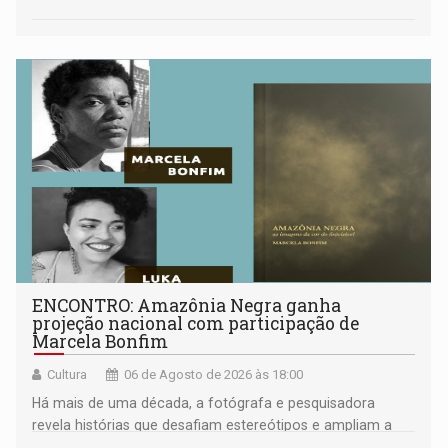
ENCONTRO: Amazônia Negra ganha
projeção nacional com participação de
Marcela Bonfim
Cultura
06 de Agosto de 2026 às 18:00
Há mais de uma década, a fotógrafa e pesquisadora
revela histórias que desafiam estereótipos e ampliam a
compreensão sobre a Amazônia e suas populações