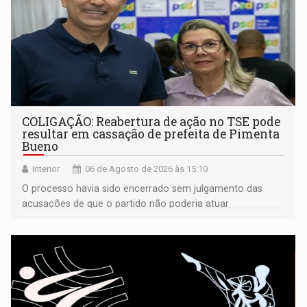
COLIGAÇÃO: Reabertura de ação no TSE pode
resultar em cassação de prefeita de Pimenta
Bueno
Interior
06 de Agosto de 2026 às 15:10
O processo havia sido encerrado sem julgamento das
acusações de que o partido não poderia atuar
isoladamente