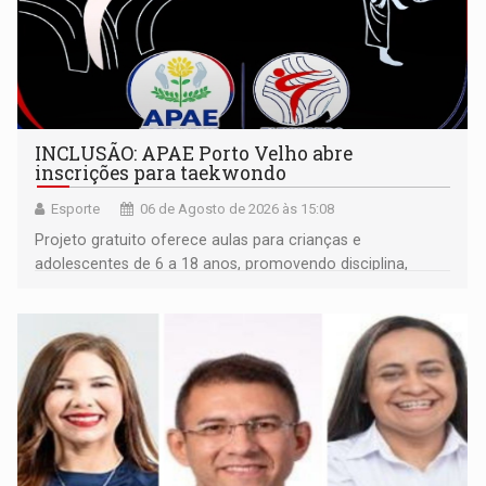
INCLUSÃO: APAE Porto Velho abre
inscrições para taekwondo
Esporte
06 de Agosto de 2026 às 15:08
Projeto gratuito oferece aulas para crianças e
adolescentes de 6 a 18 anos, promovendo disciplina,
inclusão e desenvolvimento por meio do esporte