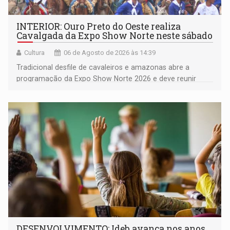
INTERIOR: Ouro Preto do Oeste realiza
Cavalgada da Expo Show Norte neste sábado
Cultura
06 de Agosto de 2026 às 14:39
Tradicional desfile de cavaleiros e amazonas abre a
programação da Expo Show Norte 2026 e deve reunir
milhares de participantes e espectadores no município
DESENVOLVIMENTO: Ideb avança nos anos