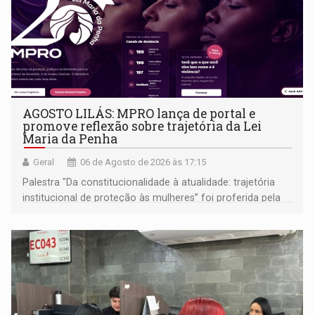
AGOSTO LILÁS: MPRO lança de portal e
promove reflexão sobre trajetória da Lei
Maria da Penha
Geral
06 de Agosto de 2026 às 17:15
Palestra "Da constitucionalidade à atualidade: trajetória
institucional de proteção às mulheres” foi proferida pela
procuradora de Justiça do Ministério Público do Estado de
Goiás