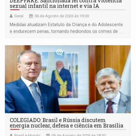
DEEPFAKE: Sancionada lei contra violência
sexual infantil na internet e via IA
Geral
06 de Agosto de 2026 às 19:00
Medidas atualizam Estatuto da Criança e do Adolescente
e endurecem penas, tornando hediondos os crimes de
maior gravidade
COLEGIADO: Brasil e Rússia discutem
energia nuclear, defesa e ciência em Brasília
Brasil e Mundo
06 de Agosto de 2026 às 18:30