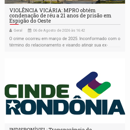
VIOLÊNCIA VICÁRIA: MPRO obtém
condenação de réu a 21 anos de prisão em
Espigão do Oeste
Geral
06 de Agosto de 2026 às 16:42
O crime ocorreu em março de 2025. Inconformado com o
término do relacionamento e visando atingir sua ex-
companheira
INDISPONÍVEL: Transparência do