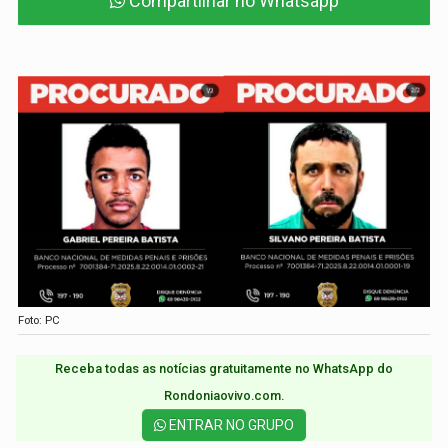
Compartilhar no Whatsapp
Foto: PC
Receba todas as notícias gratuitamente no WhatsApp do
Rondoniaovivo.com.​
ENTRAR NO GRUPO