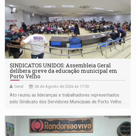
SINDICATOS UNIDOS: Assembleia Geral
delibera greve da educação municipal em
Porto Velho
Geral
06 de Agosto de 2026 às 17:30
Ato reuniu as lideranças e trabalhadores representados
pelo Sindicato dos Servidores Municipais de Porto Velho
(SINDEPROF), SINTERO e SINPROF